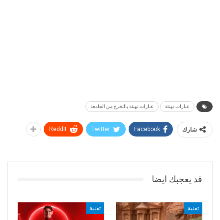
عبارات تهنئة
عبارات تهنئة بالتخرج من الجامعة
شارك
Facebook
Twitter
ReddIt
قد يعجبك ايضا
تقنية
تقنية