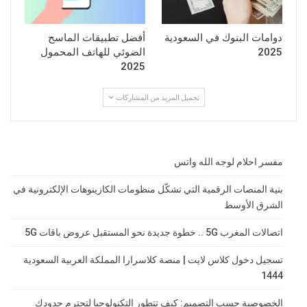
دوامات البنوك في السعودية
أفضل تطبيقات الماسح
2025
الضوئي للهاتف المحمول
2025
تحميل المزيد من المشاركات
مفسر احلام لوجه الله واتس
بنية المنصات الرقمية التي تشكّل منظومات الكازينوهات الإلكترونية في
الشرق الأوسط
اتصالات المغرب 5G .. خطوة جديدة نحو المستقبل عروض باقات 5G
تسجيل دخول كلاس لايت | منصة كلاسرارا المملكة العربية السعودية
1444
الخصوصية حسب التصميم: كيف تتطور التكنولوجيا لتحترم حدودك