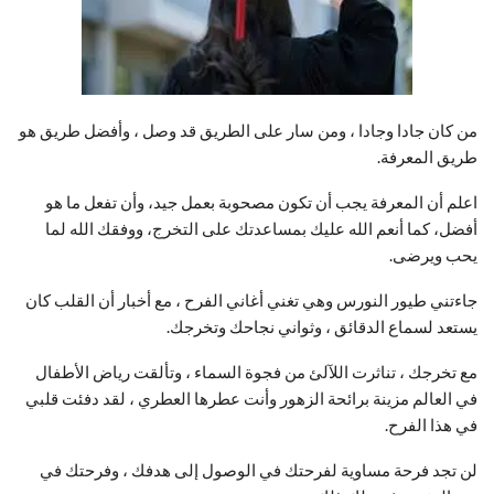
من كان جادا وجادا ، ومن سار على الطريق قد وصل ، وأفضل طريق هو
طريق المعرفة.
اعلم أن المعرفة يجب أن تكون مصحوبة بعمل جيد، وأن تفعل ما هو
أفضل، كما أنعم الله عليك بمساعدتك على التخرج، ووفقك الله لما
يحب ويرضى.
جاءتني طيور النورس وهي تغني أغاني الفرح ، مع أخبار أن القلب كان
يستعد لسماع الدقائق ، وثواني نجاحك وتخرجك.
مع تخرجك ، تناثرت اللآلئ من فجوة السماء ، وتألقت رياض الأطفال
في العالم مزينة برائحة الزهور وأنت عطرها العطري ، لقد دفئت قلبي
في هذا الفرح.
لن تجد فرحة مساوية لفرحتك في الوصول إلى هدفك ، وفرحتك في