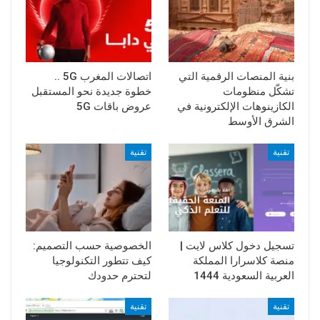
بنية المنصات الرقمية التي
اتصالات المغرب 5G ..
تشكّل منظومات
خطوة جديدة نحو المستقبل
الكازينوهات الإلكترونية في
عروض باقات 5G
الشرق الأوسط
تقنية
تقنية
تسجيل دخول كلاس لايت |
الخصوصية حسب التصميم:
منصة كلاسرارا المملكة
كيف تتطور التكنولوجيا
العربية السعودية 1444
لتحترم حدودك
تقنية
تقنية