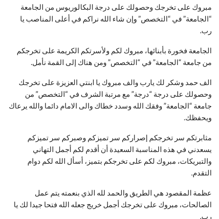
مبروك على تخرجك وحصولك على درجة البكالوريوس من الجامعة
“الجامعة” في “التخصص” وإن شاء الله نراكم في أعلى المناصب يا
رب.
الجامعة فخورة بأبنائها، مبروك لكم ولأسرتكم الكريمة على تخرجكم
من جامعة “الجامعة” في “التخصص” ومن هناك إلى القمة نأمل.
الف حمد وشكر لك يارب والف مبروك يا ابنتي العزيزة على تخرجك
وحصولك على درجة “درجة” مع مرتبة الشرف في “التخصص” من
جامعة “الجامعة” وفقك الله وسدد خطاك والى الامام دائما والله يرعاك
ويحفظك.
مثابرتكم سر تخرجكم إصراركم سر تميزكم وصبركم سر تميزكم
يسعدني في هذه المناسبة السعيدة أن أقدم لكم أجمل التهاني
والتبريكات، مبروك لكم على تخرجكم بتميز، أسأل الله لكم دوام
التقدم.
عظمة المقصود هي الطريق والحمد لله الذي بنعمته يتم عمل
الصالحات، مبروك على تخرجك أجمل خريج جعله الله فتحا جيدا لك يا
رب.