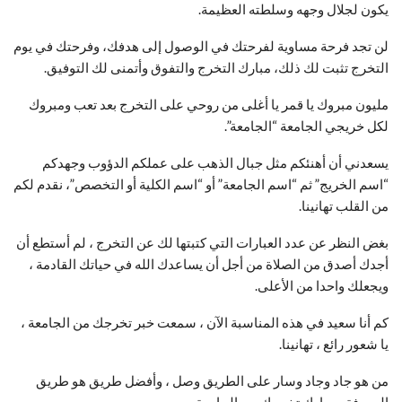
يكون لجلال وجهه وسلطته العظيمة.
لن تجد فرحة مساوية لفرحتك في الوصول إلى هدفك، وفرحتك في يوم
التخرج تثبت لك ذلك، مبارك التخرج والتفوق وأتمنى لك التوفيق.
مليون مبروك يا قمر يا أغلى من روحي على التخرج بعد تعب ومبروك
لكل خريجي الجامعة “الجامعة”.
يسعدني أن أهنئكم مثل جبال الذهب على عملكم الدؤوب وجهدكم
“اسم الخريج” ثم “اسم الجامعة” أو “اسم الكلية أو التخصص”، نقدم لكم
من القلب تهانينا.
بغض النظر عن عدد العبارات التي كتبتها لك عن التخرج ، لم أستطع أن
أجدك أصدق من الصلاة من أجل أن يساعدك الله في حياتك القادمة ،
ويجعلك واحدا من الأعلى.
كم أنا سعيد في هذه المناسبة الآن ، سمعت خبر تخرجك من الجامعة ،
يا شعور رائع ، تهانينا.
من هو جاد وجاد وسار على الطريق وصل ، وأفضل طريق هو طريق