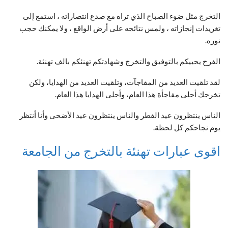
التخرج مثل ضوء الصباح الذي تراه مع صدع انتصاراته ، استمع إلى
تغريدات إنجازاته ، ولمس نتائجه على أرض الواقع ، ولا يمكنك حجب
نوره.
الفرح يحييكم بالتوفيق والتخرج وشهادتكم تهنئكم بالف تهنئة.
لقد تلقيت العديد من المفاجآت، وتلقيت العديد من الهدايا، ولكن
تخرجك أحلى مفاجأة هذا العام، وأحلى الهدايا هذا العام.
الناس ينتظرون عيد الفطر والناس ينتظرون عيد الأضحى وأنا أنتظر
يوم نجاحكم كل لحظة.
اقوى عبارات تهنئة بالتخرج من الجامعة