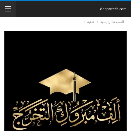
deepotech.com
الصفحة الرئيسية
تقنية