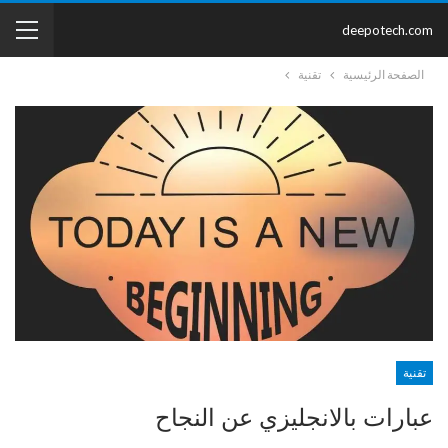
deepotech.com
الصفحة الرئيسية
تقنية
تقنية
عبارات بالانجليزي عن النجاح