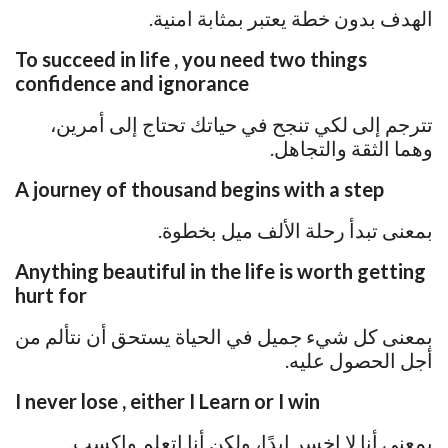
الهدف بدون خطة يعتبر بمثابة امنية.
To succeed in life , you need two things
confidence and ignorance
تترجم إلى لكي تنجح في حياتك تحتاج إلى أمرين،
وهما الثقة والتجاهل.
A journey of thousand begins with a step
بمعنى تبدأ رحلة الألف ميل بخطوة.
Anything beautiful in the life is worth getting
hurt for
بمعنى كل شيء جميل في الحياة يستحق أن نتألم من
أجل الحصول عليه.
I never lose , either I Learn or I win
بمعنى أنا لا اخسر ابدًا، ولكن أنا اتعلم واكسب.