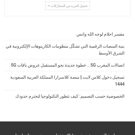
تحميل المزيد من المشاركات
مفسر احلام لوجه الله واتس
بنية المنصات الرقمية التي تشكّل منظومات الكازينوهات الإلكترونية في
الشرق الأوسط
اتصالات المغرب 5G .. خطوة جديدة نحو المستقبل عروض باقات 5G
تسجيل دخول كلاس لايت | منصة كلاسرارا المملكة العربية السعودية
1444
الخصوصية حسب التصميم: كيف تتطور التكنولوجيا لتحترم حدودك