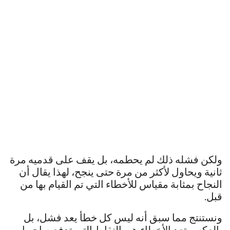
ولكن فشله ذلك لم يحطمه، بل يقف على قدميه مرة
ثانية ويحاول لأكثر من مرة حتى ينجح، لهذا يقال أن
النجاح بمثابة مقياس للأخطاء التي تم القيام بها من
قبل.
ونستنتج مما سبق أنه ليس كل خطأ يعد فشل، بل
بالعكس تعد الأخطاء هي النقاط التي تدفع صاحبها