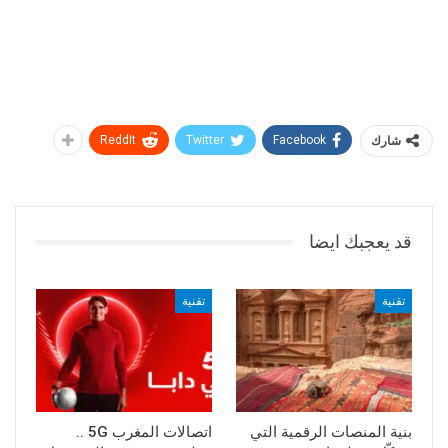
شارك
Facebook
Twitter
ReddIt
قد يعجبك ايضا
تقنية
تقنية
بنية المنصات الرقمية التي
اتصالات المغرب 5G ..