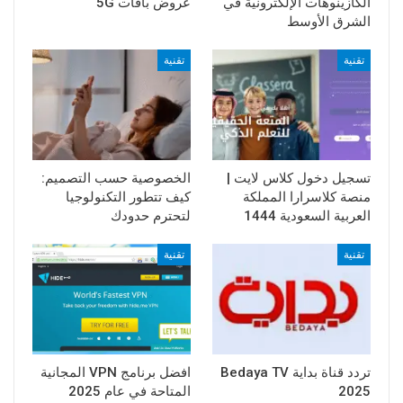
الكازينوهات الإلكترونية في
عروض باقات 5G
الشرق الأوسط
تقنية
تقنية
تسجيل دخول كلاس لايت |
الخصوصية حسب التصميم:
منصة كلاسرارا المملكة
كيف تتطور التكنولوجيا
العربية السعودية 1444
لتحترم حدودك
تقنية
تقنية
تردد قناة بداية Bedaya TV
افضل برنامج VPN المجانية
2025
المتاحة في عام 2025