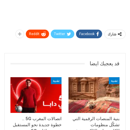
شارك
Facebook
Twitter
ReddIt
قد يعجبك ايضا
تقنية
تقنية
بنية المنصات الرقمية التي
اتصالات المغرب 5G ..
تشكّل منظومات
خطوة جديدة نحو المستقبل