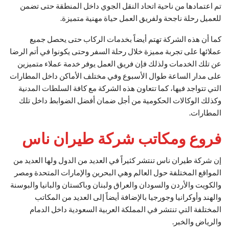
تم اعتمادها من ناحية اتحاد النقل الجوي داخل المنطقة حتى تضمن
للعميل رحلة ناجحة ولفريق العمل حياة مهنية متميزة.
كما أن هذه الشركة تهتم أيضاً بخدمات الركاب حتى يحصل جميع
عملائها على تجربة مميزة خلال رحلة السفر وحتى يكونوا في أتم الرضا
عن تلك الخدمات ولذلك فإن فريق العمل يوفر خدمة عملاء متميزين
على مدار الساعة طوال الأسبوع وفي مختلف الأماكن داخل المطارات
التي تتواجد فيها، كما تتعاون هذه الشركة مع كافة السلطات المدنية
وكذلك الوكالات الحكومية من أجل ضمان أفضل الضوابط داخل تلك
المطارات.
فروع ومكاتب شركة طيران ناس
إن شركة طيران ناس تنتشر كثيراً في العديد من الدول ولها العديد من
المواقع المختلفة حول العالم وهي البحرين والإمارات المتحدة ومصر
والكويت والأردن والسودان والعراق ولبنان وباكستان والبانيا والبوسنة
والهند وأوكرانيا وجورجيا بالإضافة أيضاً إلى العديد من المكاتب
المختلفة التي تنتشر في المملكة العربية السعودية داخل الدمام
والرياض والخبر.