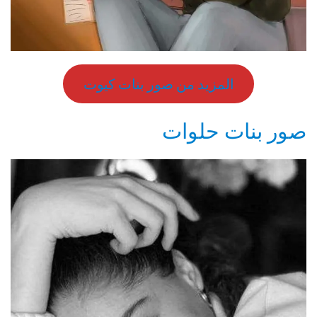
المزيد من صور بنات كيوت
صور بنات حلوات