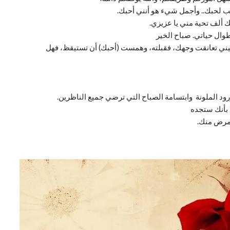
حب لحبك.. وأجمل شيء هو أنني أحبك.
 ألف تحية مني يا عزيزي.
طوال حياتي. صباح الخير
ي تعانقت وجهك، فقبلته، وهمست (أحبك) أن تستيقظ، فهل
د الملونة وابتسامة الصباح التي ترضي جميع الناظرين.
 بأنك ستجده
مرض منك.