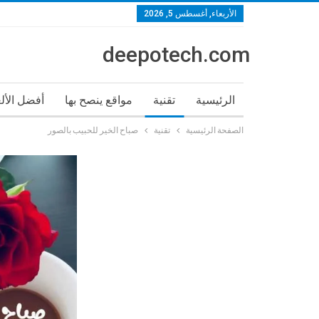
الأربعاء, أغسطس 5, 2026
deepotech.com
الرئيسية
تقنية
مواقع ينصح بها
أفضل الأل
الصفحة الرئيسية
تقنية
صباح الخير للحبيب بالصور