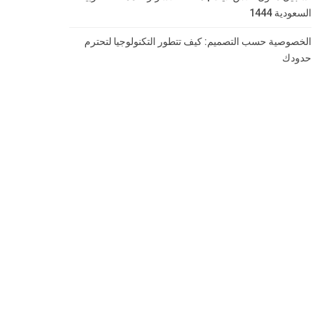
السعودية 1444
الخصوصية حسب التصميم: كيف تتطور التكنولوجيا لتحترم
حدودك