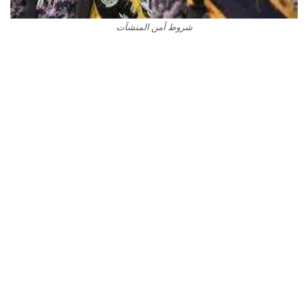
شروط أمن المنشآت