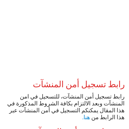
رابط تسجيل أمن المنشآت
رابط تسجيل أمن المنشآت، للتسحيل في امن
المنشآت وبعد الالتزام بكافة الشروط المذكورة في
هذا المقال يمكنكم التسجيل في أمن المنشآت عبر
هذا الرابط من
هنا.