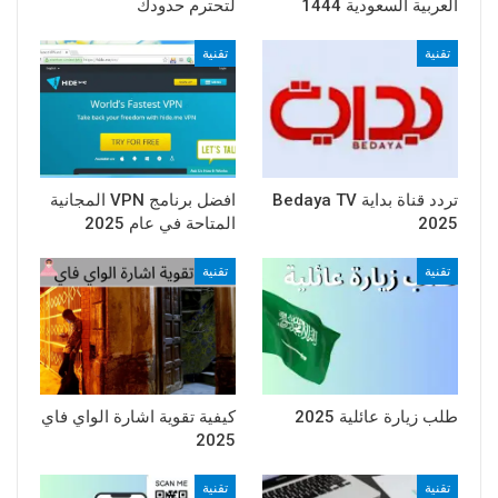
العربية السعودية 1444
لتحترم حدودك
تقنية
تقنية
تردد قناة بداية Bedaya TV
افضل برنامج VPN المجانية
2025
المتاحة في عام 2025
تقنية
تقنية
طلب زيارة عائلية 2025
كيفية تقوية اشارة الواي فاي
2025
تقنية
تقنية