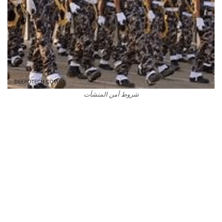
شروط أمن المنشآت