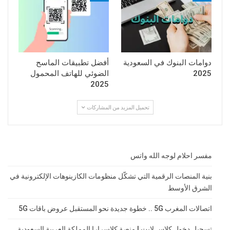
دوامات البنوك في السعودية
أفضل تطبيقات الماسح
2025
الضوئي للهاتف المحمول
2025
تحميل المزيد من المشاركات
مفسر احلام لوجه الله واتس
بنية المنصات الرقمية التي تشكّل منظومات الكازينوهات الإلكترونية في
الشرق الأوسط
اتصالات المغرب 5G .. خطوة جديدة نحو المستقبل عروض باقات 5G
تسجيل دخول كلاس لايت | منصة كلاسرارا المملكة العربية السعودية