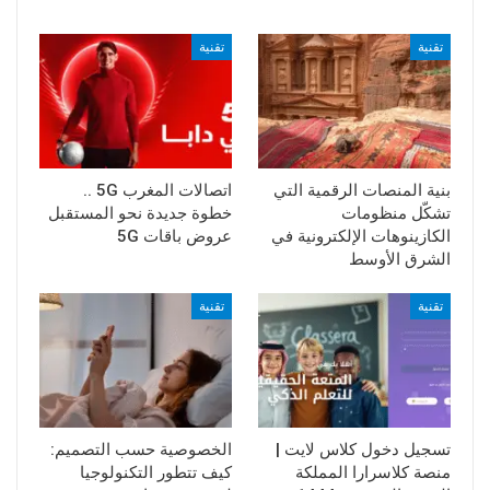
تقنية
تقنية
بنية المنصات الرقمية التي
اتصالات المغرب 5G ..
تشكّل منظومات
خطوة جديدة نحو المستقبل
الكازينوهات الإلكترونية في
عروض باقات 5G
الشرق الأوسط
تقنية
تقنية
تسجيل دخول كلاس لايت |
الخصوصية حسب التصميم:
منصة كلاسرارا المملكة
كيف تتطور التكنولوجيا