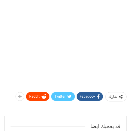
شارك
Facebook
Twitter
ReddIt
قد يعجبك ايضا