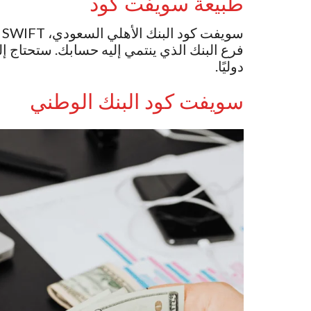
طبيعة سويفت كود
دوليًا.
سويفت كود البنك الوطني