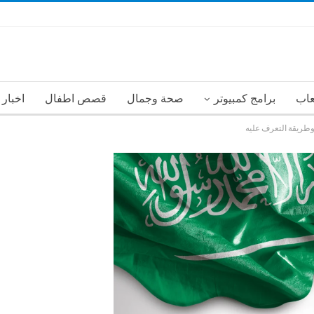
عاب
برامج كمبيوتر
صحة وجمال
قصص اطفال
اخبار