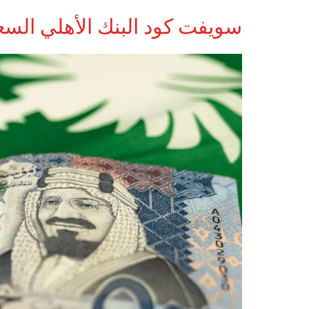
سويفت كود البنك الأهلي الس