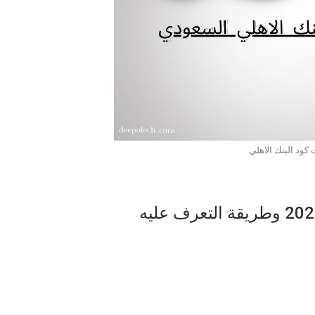
ود البنك الاهلي