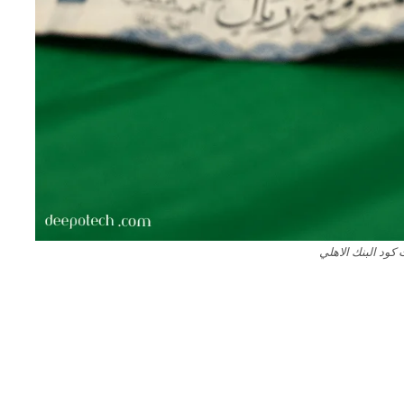
ود البنك الاهلي