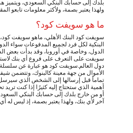
بلدك إلى حسابك البنكي السعودي، ويتميز هذا
ولهذا يعتبر بصمة، ولأكثر معلومات تابعو المقا
ما هو سويفت كود؟
سويفت كود البنك الأهلي، ماهو سويفت كود، ه
البنكية لكل فرد لجميع المدفوعات سواء الدول
الدول، وخاصة في أوروبا، وقد بدأت بعض الد
سويفت على التعرف على فروع أي بنك لاستقبا
دول العالم.سويفت كود هو عبارة عن سلسلة من
الأموال من جهة معينة كالبنوك، وتتضمن شيف
تماماً قبل إرسالها إلى الشخص الذي سيرسل ل
أهمية الذي ستحتاج إليه كثيرًا إذا كنت تر
أو من خارج بلدك إلى حسابك البنكي السعودي،
آخر لأي بنك، ولهذا يعتبر بصمة، إذ ليس له أي