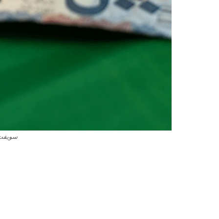
سويفت ك