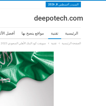
السبت, أغسطس 8, 2026
deepotech.com
الرئيسية
تقنية
مواقع ينصح بها
أفضل الأل
الصفحة الرئيسية
تقنية
سويفت كود البنك الأهلي السعودي 2023 وطريقة التعرف عليه