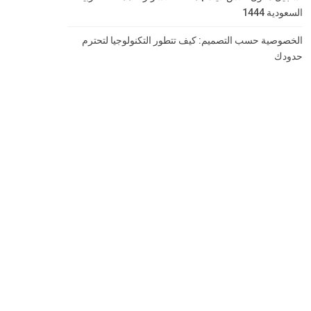
السعودية 1444
الخصوصية حسب التصميم: كيف تتطور التكنولوجيا لتحترم
حدودك