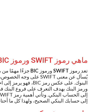
ماهي رموز SWIFT ورموز BIC
تعد رموز
SWIFT
ورموز
BIC
جزءًا مهمًا من 
يُسأل عن معنى SWIFT على و
ورمز البنك بهدف التعرف على فروع البنك ف
إلى حسابك البنكي الصحيح، ولهذا كل ما أحت