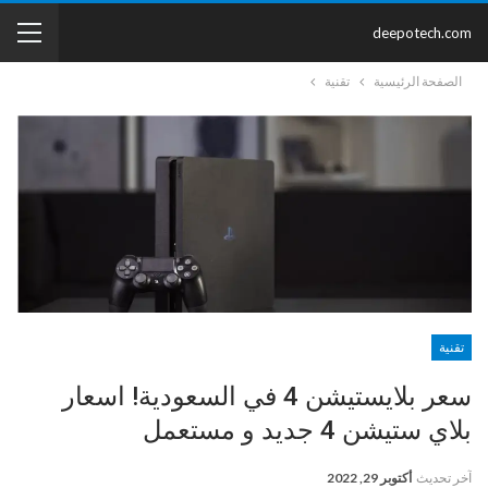
deepotech.com
الصفحة الرئيسية
تقنية
تقنية
سعر بلايستيشن 4 في السعودية! اسعار
بلاي ستيشن 4 جديد و مستعمل
آخر تحديث
أكتوبر 29, 2022