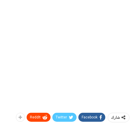
شارك
Facebook
Twitter
ReddIt