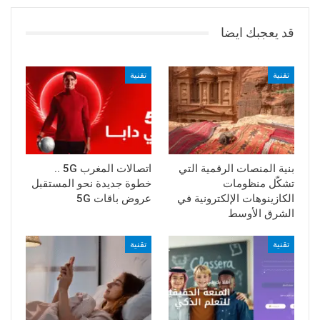
قد يعجبك ايضا
تقنية
تقنية
بنية المنصات الرقمية التي
اتصالات المغرب 5G ..
تشكّل منظومات
خطوة جديدة نحو المستقبل
الكازينوهات الإلكترونية في
عروض باقات 5G
الشرق الأوسط
تقنية
تقنية