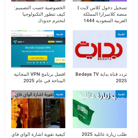
تسجيل دخول كلاس لايت |
الخصوصية حسب التصميم:
منصة كلاسرارا المملكة
كيف تتطور التكنولوجيا
العربية السعودية 1444
لتحترم حدودك
تقنية
تقنية
تردد قناة بداية Bedaya TV
افضل برنامج VPN المجانية
2025
المتاحة في عام 2025
تقنية
تقنية
طلب زيارة عائلية 2025
كيفية تقوية اشارة الواي فاي