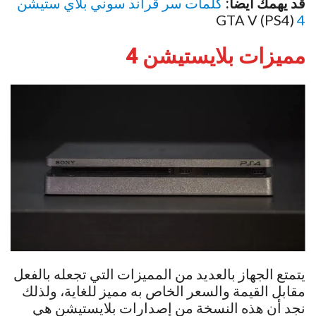
قد يهمك أيضا:
كلمات سر قراند سوني بلاي‌ ستيشن
GTA V (PS4)
4
مميزات بلايستيشن 4
يتمتع الجهاز بالعديد من المميزات التي تجعله بالفعل
مقابل القيمة والسعر الخاص به مميز للغاية، ولذلك
نجد أن هذه النسخة من إصدارات بلايستيشن هي