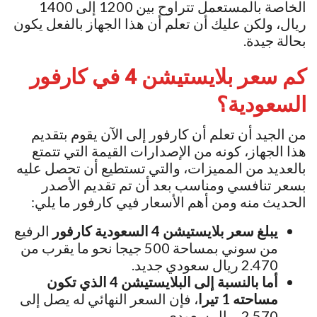
الخاصة بالمستعمل تتراوح بين 1200 إلى 1400
ريال، ولكن عليك أن تعلم أن هذا الجهاز بالفعل يكون
بحالة جيدة.
كم سعر بلايستيشن 4 في كارفور
السعودية؟
من الجيد أن تعلم أن كارفور إلى الآن يقوم بتقديم
هذا الجهاز، كونه من الإصدارات القيمة التي تتمتع
بالعديد من المميزات، والتي تستطيع أن تحصل عليه
بسعر تنافسي ومناسب بعد أن تم تقديم الأصدر
الحديث منه ومن أهم الأسعار فيي كارفور ما يلي:
يبلغ سعر بلايستيشن 4 السعودية كارفور
الرفيع
من سوني بمساحة 500 جيجا نحو ما يقرب من
2.470 ريال سعودي جديد.
أما بالنسبة إلى البلايستيشن 4 الذي تكون
مساحته 1 تيرا
، فإن السعر النهائي له يصل إلى
2.570 ريال سعودي