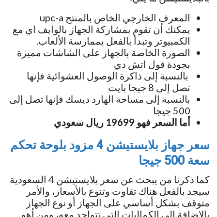
المعرف الخارجي الخاص بالمنتج upc-a
يمكنك أن تقوم بمشاركة الجهاز بالوايف اي مع
الكمبيوتر وتبدأ بالفعل بممارسة الألعاب.
الصورة الخاصة بالجهاز على الشاشات مميزة
بجودة فول اتش دي
بالنسبة إلى ذاكرة الوصول العشوائية فإنها
تصل إلى 8 جيجا بايت
بالنسبة إلى مساحة الهارد ديسك فإنها تصل إلى
500 جيجا
أما السعر فهو 19699 ريال سعودي
سعر
جهاز بلايستيشن 4 مزود بلوحة تحكم
سعة 500 جيجا
كما ذكرنا من يبحث عن سعر بلايستيشن 4 السعودية
سيجد بالفعل هناك تفاوت وتنوع بالأسعار، والأمر
متوقف بشكل أساسي على الجهاز أو نوع الجهاز
بالإضافة إلى الكماليات التي تتواجد معه، ومن أهم