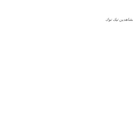
مشاهدين تيك توك