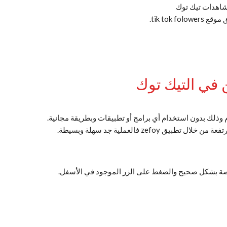
مشاهدات تيك توك
ze فالعملية جد سهلة وبسيطة.
صصة بشكل صحيح والضغط على الزر الموجود في الأسفل.