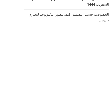
السعودية 1444
الخصوصية حسب التصميم: كيف تتطور التكنولوجيا لتحترم
حدودك