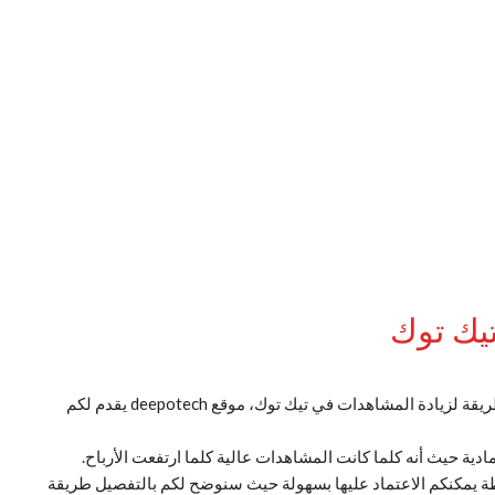
تيك توك
مواقع زيادة المشاهدين في التيك توك، لكل من يبحث عن طريقة لزيادة المشاهدات في تيك توك، موقع deepotech يقدم لكم
دية حيث أنه كلما كانت المشاهدات عالية كلما ارتفعت الأرباح.
ة يمكنكم الاعتماد عليها بسهولة حيث سنوضح لكم بالتفصيل طريقة