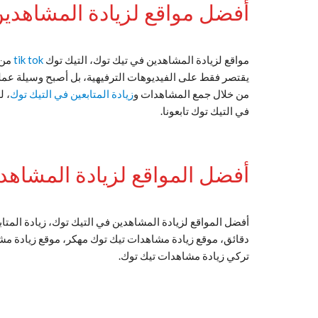
أفضل مواقع لزيادة المشاهدين في 
مواقع لزيادة المشاهدين في تيك توك، التيك توك
tik tok
من 
يقتصر فقط على الفيديوهات الترفيهية، بل أصبح وسيلة عمل
من خلال جمع المشاهدات و
زيادة المتابعين في التيك توك
، ل
في التيك توك تابعونا.
أفضل المواقع لزيادة المشاهد
تركي زيادة مشاهدات تيك توك.