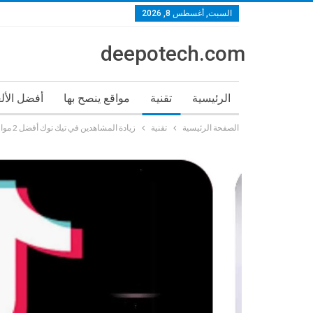
السبت, أغسطس 8, 2026
deepotech.com
الرئيسية
تقنية
مواقع ينصح بها
أفضل الأل
الصفحة الرئيسية
تقنية
زيادة المشاهدين في تيك توك أفضل 2 مواقع لزيادة مشاهدين تيك توك