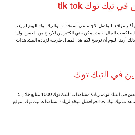
تيك توك tik tok
أكثر مواقع التواصل الاجتماعي استخداما، والتيك توك اليوم لم يعد
ية لكسب المال، حيث يمكن جني الكثير من الأرباح من الفيس بوك
ذلك أردنا اليوم أن نوصح لكم هذا المقال طريقة لزيادة المشاهدات
ين في التيك توك
أفضل المواقع لزيادة المشاهدين في التيك توك، زيادة المتابعين في التيك توك، زيادة مشاهدات التيك توك 1000 متابع خلال 5
دقائق، موقع زيادة مشاهدات تيك توك مهكر، موقع زيادة مشاهدات تيك توك zefoy, أفضل موقع لزيادة مشاهدات تيك توك، موقع