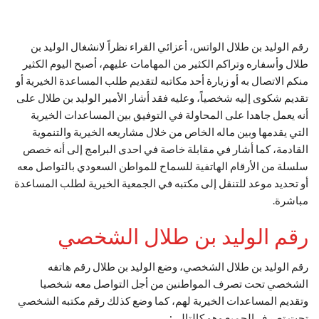
رقم الوليد بن طلال الواتس، أعزائي القراء نظراً لانشغال الوليد بن
طلال وأسفاره وتراكم الكثير من المهامات عليهم، أصبح اليوم الكثير
منكم الاتصال به أو زيارة أحد مكاتبه لتقديم طلب المساعدة الخيرية أو
تقديم شكوى إليه شخصياً، وعليه فقد أشار الأمير الوليد بن طلال على
أنه يعمل جاهدا على المحاولة في التوفيق بين المساعدات الخيرية
التي يقدمها وبين ماله الخاص من خلال مشاريعه الخيرية والتنموية
القادمة، كما أشار في مقابلة خاصة في احدى البرامج إلى أنه خصص
سلسلة من الأرقام الهاتفية للسماح للمواطن السعودي بالتواصل معه
أو تحديد موعد للتنقل إلى مكتبه في الجمعية الخيرية لطلب المساعدة
مباشرة.
رقم الوليد بن طلال الشخصي
رقم الوليد بن طلال الشخصي، وضع الوليد بن طلال رقم هاتفه
الشخصي تحت تصرف المواطنين من أجل التواصل معه شخصيا
وتقديم المساعدات الخيرية لهم، كما وضع كذلك رقم مكتبه الشخصي
تحت تصرف الجميع وهو كالتالي: