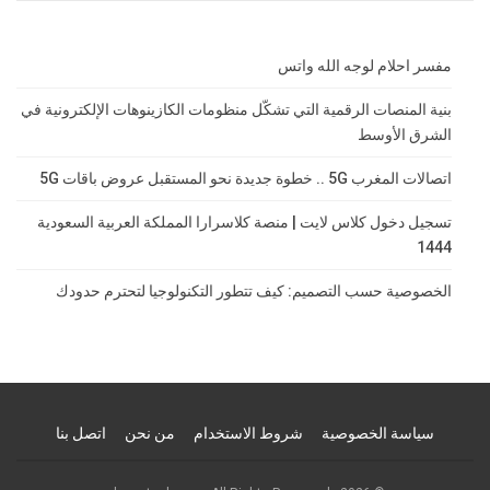
مفسر احلام لوجه الله واتس
بنية المنصات الرقمية التي تشكّل منظومات الكازينوهات الإلكترونية في
الشرق الأوسط
اتصالات المغرب 5G .. خطوة جديدة نحو المستقبل عروض باقات 5G
تسجيل دخول كلاس لايت | منصة كلاسرارا المملكة العربية السعودية
1444
الخصوصية حسب التصميم: كيف تتطور التكنولوجيا لتحترم حدودك
سياسة الخصوصية
شروط الاستخدام
من نحن
اتصل بنا