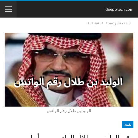
deepotech.com
الصفحة الرئيسية
تقنية
الوليد بن طلال رقم الواتس
تقنية