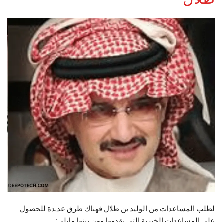
لطلب المساعدات من الوليد بن طلال فهناك طرق عديدة للحصول
على المساعدات الخيرية التي يقدمها ومن بينها مايلي: