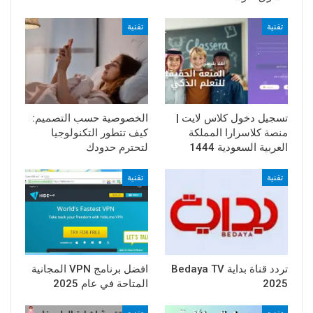
تقنية
تقنية
تسجيل دخول كلاس لايت |
الخصوصية حسب التصميم:
منصة كلاسرارا المملكة
كيف تتطور التكنولوجيا
العربية السعودية 1444
لتحترم حدودك
تقنية
تقنية
تردد قناة بداية Bedaya TV
افضل برنامج VPN المجانية
2025
المتاحة في عام 2025