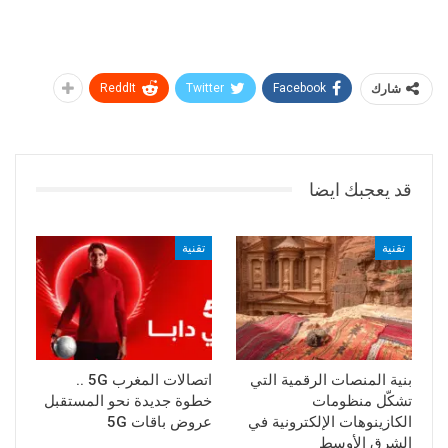
شارك
Facebook
Twitter
ReddIt
قد يعجبك ايضا
تقنية
تقنية
بنية المنصات الرقمية التي
اتصالات المغرب 5G ..
تشكّل منظومات
خطوة جديدة نحو المستقبل
الكازينوهات الإلكترونية في
عروض باقات 5G
الشرق الأوسط