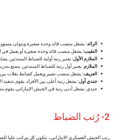
الرائد
: يشغل منصب قائد وحدة صغيرة ويتولى مسؤولية
النقيب
: يشغل منصب قائد وحدة صغيرة أو يعمل في الأ
الملازم الأول
: يعتبر رتبة أولية للضباط المبتدئين. يش
الملازم
: يعتبر أول رتبة للضباط المبتدئين. يتمتع بت
العريف
: يشغل منصب نصير ويعمل كضابط نقلات بين ال
جندي أول
: يشغل رتبة أعلى بين الأفراد. يقوم بتنفيذ ا
جندي: يشغل أدنى رتبة في الجيش الإماراتي. يقوم بتن
2- رُتب الضباط
رتب الجيش العسكري الاماراتي.، تتكون كل مراتب عليا للضب