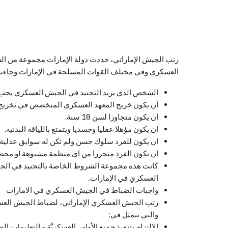
رتب الجيش الإماراتي، حددت دولة الإمارات مجموعة من ال
العسكري وفي مختلف القوات المسلحة في الإمارات وجاءت 
الشخص الذي يريد التجنيد في الجيش العسكري يجب أن
أن يكون خريج المعهد العسكري المتخصص في تخريج 
ان يكون متجاوزا لسن 18 سنة.
ان يكون مؤهلا عقليا وجسديا ويتمتع باللياقة البدنية.
ان يكون للفرد سلوك حسن ولم تكن له سوابق عدلية
ان يكون الفرد متحررا من اي منظمة مشبوهة او محظ
كانت هذه مجموعة الشروط الخاصة بالتجنيد في الجي
العسكري في الإمارات.
واجبات الضباط في الجيش العسكري في الامارات
رتب الجيش العسكري الإماراتي، لضباط الجيش العسكر
والتي تتمثل في:
الالتزام بتنفيذ جميع الأوامر العسكريَّة و التعليمات 