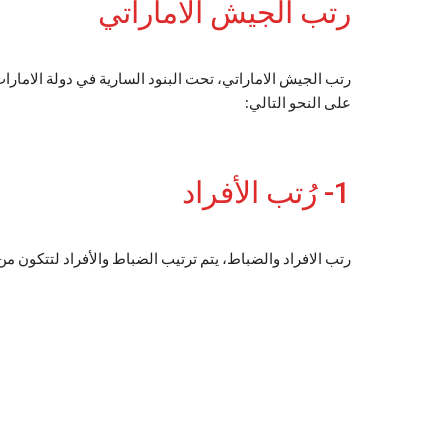
رتب الجيش الاماراتي
رتب الجيش الاماراتي، تحت البنود السارية في دولة الامار
على النحو التالي:
1- رُتب الأفراد
رتب الافراد والضباط، يتم ترتيب الضباط والأفراد لتتكون م