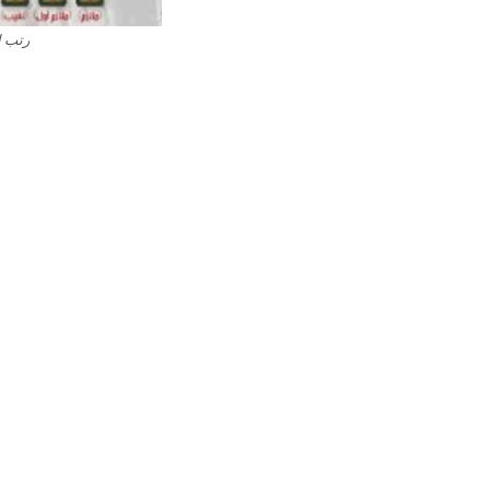
رتب ا