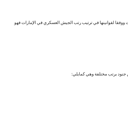
ات ووفقا لقوانينها في ترتيب رتب الجيش العسكري في الإمارات فهو
ن جنود برتب مختلفة وهي كمايلي: