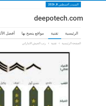
السبت, أغسطس 8, 2026
deepotech.com
الرئيسية
تقنية
مواقع ينصح بها
أفضل الأل
الصفحة الرئيسية
تقنية
رتب الجيش الاماراتي