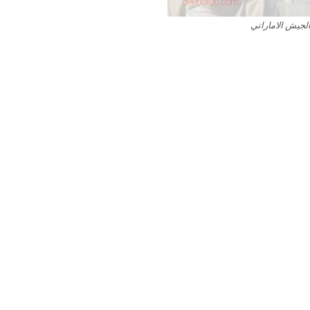
لجيش الاماراتي