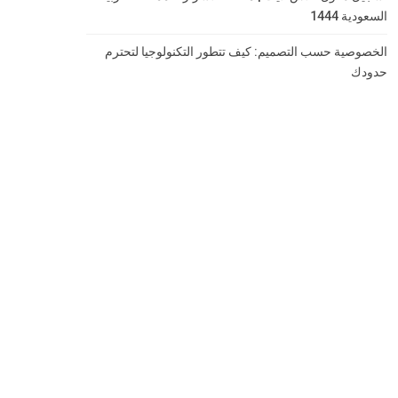
السعودية 1444
الخصوصية حسب التصميم: كيف تتطور التكنولوجيا لتحترم
حدودك