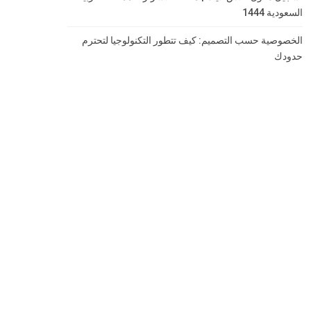
السعودية 1444
الخصوصية حسب التصميم: كيف تتطور التكنولوجيا لتحترم
حدودك