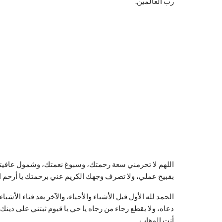
رب العالمين.
اللهم لا تحرمني سعة رحمتك، وسبوغ نعمتك، وشمول عافيتك،
بقبيح عملي، ولا تصرف وجهك الكريم عني برحمتك يا أرحم ا
الحمد لله الأول قبل الأشياء والأحياء، والآخر بعد فناء الأش
دعاه، ولا يقطع رجاء من رجاه يا حي يا قيوم ثبتني على دينك 
أنت الوهاب.