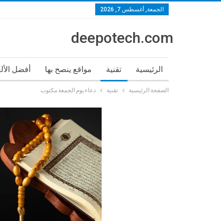
الجمعة, أغسطس 7, 2026
deepotech.com
الرئيسية
تقنية
مواقع ينصح بها
أفضل الأل
الصفحة الرئيسية
تقنية
دعاء يوم الجمعة مكتوب