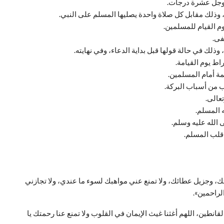
وجل عشرة درجات.
ذلك مقابل كل صلاة واحدة يصليها المسلم على النبي.
 القيام للمسلمين.
فى.
لك في حالة قولها قبل بداية الدعاء، وفي نهايته.
ط يوم القيامة.
ة أمام المسلمين.
 من أسباب البركة.
عالى.
 المسلم.
لله عليه وسلم.
قلب المسلم.
 وجزيل عطائك، ولا تمنع عني مواهبك لسوء ما عندي، ولا تجازني
لراحمين».
لقانطين، اللهم أغثنا غيث الإيمان في القلوب ولا تمنع عنا رحمتك يا