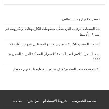
مفسر احلام لوجه الله واتس
بنية المنصات الرقمية التي تشكّل منظومات الكازينوهات الإلكترونية في
الشرق الأوسط
اتصالات المغرب 5G .. خطوة جديدة نحو المستقبل عروض باقات 5G
تسجيل دخول كلاس لايت | منصة كلاسرارا المملكة العربية السعودية
1444
الخصوصية حسب التصميم: كيف تتطور التكنولوجيا لتحترم حدودك
سياسة الخصوصية
شروط الاستخدام
من نحن
اتصل بنا