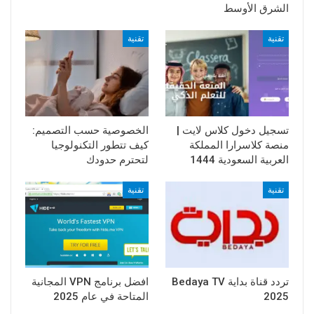
الشرق الأوسط
تقنية
تقنية
تسجيل دخول كلاس لايت |
الخصوصية حسب التصميم:
منصة كلاسرارا المملكة
كيف تتطور التكنولوجيا
العربية السعودية 1444
لتحترم حدودك
تقنية
تقنية
تردد قناة بداية Bedaya TV
افضل برنامج VPN المجانية
2025
المتاحة في عام 2025