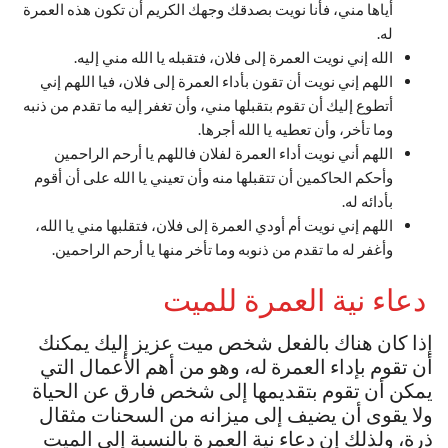
أياها مني، فأنا نويت بصدقك وجهك الكريم أن تكون هذه العمرة
له.
الله إني نويت العمرة إلى فلان، فتقبله يا الله مني إليه.
اللهم إني نويت أن تقون بأداء العمرة إلى فلان، فيا اللهم إني
أتطوع إليك أن تقوم بتقبلها مني، وأن تغفر إليه ما تقدم من ذنبه
وما تأخر، وأن تعطيه يا الله أجرها.
اللهم أني نويت أداء العمرة لفلان فاللهم يا أرحم الراحمين
وأحكم الحاكمين أن تتقبلها منه وأن تعيني يا الله على أن أقوم
بأدائه له.
اللهم إني نويت أم أودي العمرة إلى فلان، فتقلبها مني يا الله،
وأغفر له ما تقدم من ذنوبه وما تأخر منها يا أرحم الراحمين.
دعاء نية العمرة للميت
إذا كان هناك بالفعل شخص ميت عزيز إليك يمكنك
أن تقوم بإداء العمرة له، وهو من أهم الأعمال التي
يمكن أن تقوم بتقديمها إلى شخص فارق عن الحياة
ولا يقوى أن يضيف إلى ميزانه من السحنات مثقال
ذرة، ولذلك إن دعاء نية العمرة بالنسبة إلى الميت