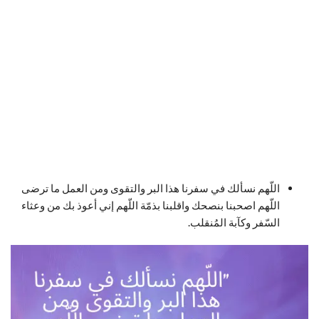
اللّهم نسألك في سفرنا هذا البر والتقوى ومن العمل ما ترضى
اللّهم اصحبنا بنصحك واقلبنا بذمّة اللّهم إني أعوذ بك من وعثاء
السّفر وكآبة المُنقلب.