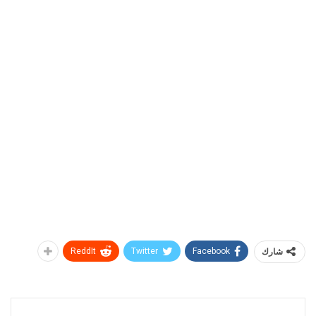
شارك
Facebook
Twitter
ReddIt