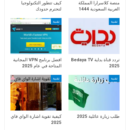
منصة كلاسرارا المملكة
كيف تتطور التكنولوجيا
العربية السعودية 1444
لتحترم حدودك
تقنية
تقنية
تردد قناة بداية Bedaya TV
افضل برنامج VPN المجانية
2025
المتاحة في عام 2025
تقنية
تقنية
طلب زيارة عائلية 2025
كيفية تقوية اشارة الواي فاي
2025