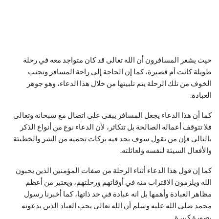
حيث يشعر المسافرون أن الله تعالى قد كان متواجد معه في رحلة
طويلة كانت أم قصيرة، كما إن الحاجة إلى راحة المسافر وتجنب
الخوف من تلك الرحلة يتم تلبيتها من خلال هذا الدعاء، وهو جوهر
العبادة.
كما أن هذا الدعاء يجعل المسافر يبقى على اتصال مع سبحانه وتعالى
فلا تتوقف أعماله الصالحة بل تتكاثر، لأن الدعاء نوع من أنواع الذكر
بالتالي فإن من يقول سوف يجد فيه بركات تحميه من الشر والخطيئة
والأفعال السيئة لنفسه ولعائلته.
كما إن قول هذا الدعاء أثناء الرحلة من صفات المؤمنين الذين يحبون
الله ويلزمون الاقتراب منه في أوقاتهم ورحلتهم، ويعتبر من أعظم
مظاهر العبادة وأهمها بل انه عبادة في حد ذاتها، كما أخبرنا رسول
محمد صلى الله عليه وسلم أن الله تعالى يحب العباد الذين يدعونه
بصورة كبيرة.