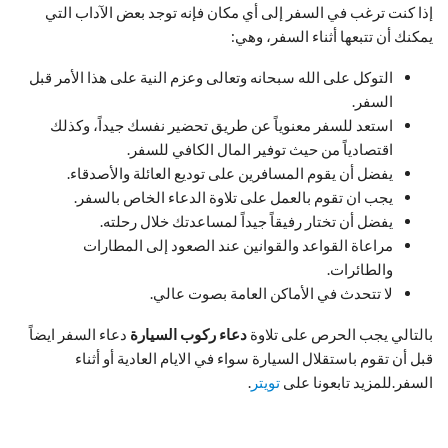
إذا كنت ترغب في السفر إلى أي مكان فإنه توجد بعض الآداب التي
يمكنك أن تتبعها أثناء السفر، وهي:
التوكل على الله سبحانه وتعالى وعزم النية على هذا الأمر قبل
السفر.
استعد للسفر معنوياً عن طريق تحضير نفسك جيداً، وكذلك
اقتصادياً من حيث توفير المال الكافي للسفر.
يفضل أن يقوم المسافرين على توديع العائلة والأصدقاء.
يجب ان تقوم بالعمل على تلاوة الدعاء الخاص بالسفر.
يفضل أن تختار رفيقاً جيداً لمساعدتك خلال رحلته.
مراعاة القواعد والقوانين عند الصعود إلى المطارات
والطائرات.
لا تتحدث في الأماكن العامة بصوت عالي.
بالتالي يجب الحرص على تلاوة
دعاء ركوب السيارة
دعاء السفر ايضاً
قبل أن تقوم باستقلال السيارة سواء في الايام العادية أو أثناء
السفر.للمزيد تابعونا على
تويتر
.