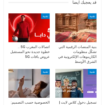
قد يعجبك ايضا
تقنية
تقنية
بنية المنصات الرقمية التي
اتصالات المغرب 5G ..
تشكّل منظومات
خطوة جديدة نحو المستقبل
الكازينوهات الإلكترونية في
عروض باقات 5G
الشرق الأوسط
تقنية
تقنية
تسجيل دخول كلاس لايت |
الخصوصية حسب التصميم: