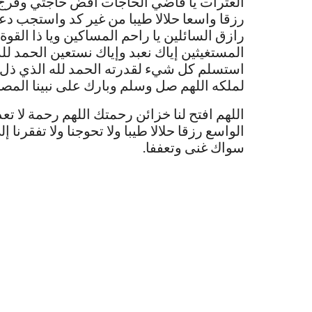
العثرات يا قاضي الحاجات اقض حاجتي وفرج 
رزقا واسعا حلالا طيبا من غير كد واستجب دعا
رازق السائلين يا راحم المساكين ويا ذا القوة 
المستغيثين إياك نعبد وإياك نستعين الحمد ل
استسلم كل شيء لقدرته الحمد لله الذي ذل
لملكه اللهم صل وسلم وبارك على نبينا الم
اللهم افتح لنا خزائن رحمتك اللهم رحمة لا تعذ
الواسع رزقا حلالا طيبا ولا تحوجنا ولا تفقرن
سواك غنى وتعففا.