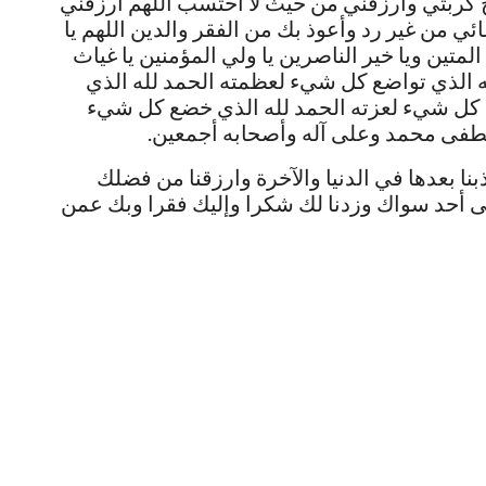
كربتي وارزقني من حيث لا أحتسب اللهم ارزقني
ئي من غير رد وأعوذ بك من الفقر والدين اللهم يا
المتين ويا خير الناصرين يا ولي المؤمنين يا غياث
له الذي تواضع كل شيء لعظمته الحمد لله الذي
 كل شيء لعزته الحمد لله الذي خضع كل شيء
صطفى محمد وعلى آله وأصحابه أجمعين.
بنا بعدها في الدنيا والآخرة وارزقنا من فضلك
ا إلى أحد سواك وزدنا لك شكرا وإليك فقرا وبك عمن