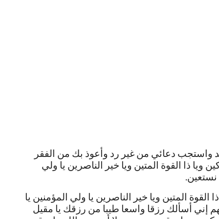
 كد واستجب دعائي من غير رد وأعوذ بك من الفقر
ن ويا ذا القوة المتين ويا خير الناصرين يا ولي
 نستعين.
ا القوة المتين ويا خير الناصرين يا ولي المؤمنين يا
هم إني أسألك رزقا واسعا طيبا من رزقك يا مقيل