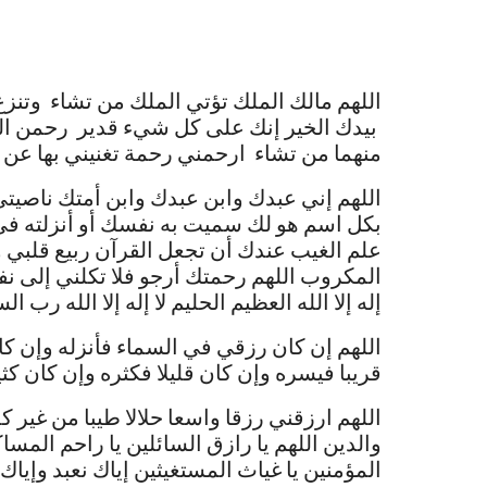
اللهم مالك الملك تؤتي الملك من تشاء وتنز
بيدك الخير إنك على كل شيء قدير رحمن الدن
منهما من تشاء ارحمني رحمة تغنيني بها عن
اللهم إني عبدك وابن عبدك وابن أمتك ناص
بكل اسم هو لك سميت به نفسك أو أنزلته في 
علم الغيب عندك أن تجعل القرآن ربيع قلب
المكروب اللهم رحمتك أرجو فلا تكلني إلى نف
إله إلا الله العظيم الحليم لا إله إلا الله 
اللهم إن كان رزقي في السماء فأنزله وإن ك
قريبا فيسره وإن كان قليلا فكثره وإن كان كثي
اللهم ارزقني رزقا واسعا حلالا طيبا من غير
والدين اللهم يا رازق السائلين يا راحم المساكي
المؤمنين يا غياث المستغيثين إياك نعبد وإياك