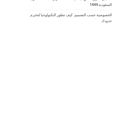
السعودية 1444
الخصوصية حسب التصميم: كيف تتطور التكنولوجيا لتحترم
حدودك