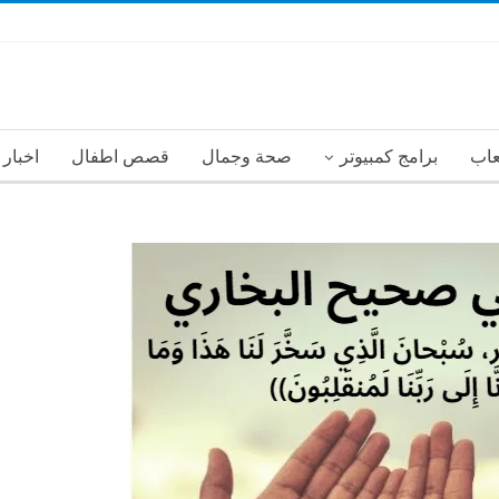
عاب
برامج كمبيوتر
صحة وجمال
قصص اطفال
اخبار