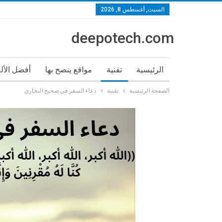
السبت, أغسطس 8, 2026
deepotech.com
الرئيسية
تقنية
مواقع ينصح بها
أفضل الأل
الصفحة الرئيسية
تقنية
دعاء السفر في صحيح البخاري