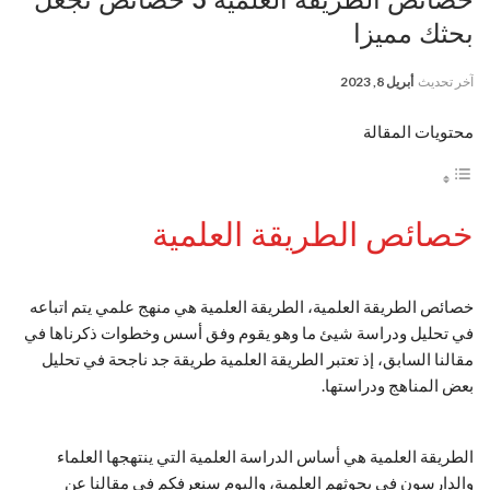
بحثك مميزا
آخر تحديث
أبريل 8, 2023
محتويات المقالة
خصائص الطريقة العلمية
خصائص الطريقة العلمية، الطريقة العلمية هي منهج علمي يتم اتباعه
في تحليل ودراسة شيئ ما وهو يقوم وفق أسس وخطوات ذكرناها في
مقالنا السابق، إذ تعتبر الطريقة العلمية طريقة جد ناجحة في تحليل
بعض المناهج ودراستها.
الطريقة العلمية هي أساس الدراسة العلمية التي ينتهجها العلماء
والدارسون في بحوثهم العلمية، واليوم سنعرفكم في مقالنا عن