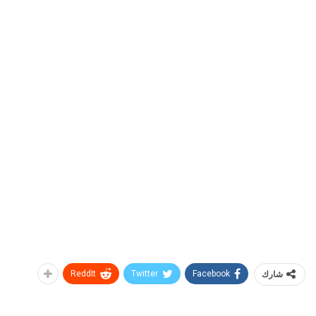
شارك
Facebook
Twitter
ReddIt