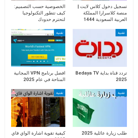
تسجيل دخول كلاس لايت |
الخصوصية حسب التصميم:
منصة كلاسرارا المملكة
كيف تتطور التكنولوجيا
العربية السعودية 1444
لتحترم حدودك
تقنية
تقنية
تردد قناة بداية Bedaya TV
افضل برنامج VPN المجانية
2025
المتاحة في عام 2025
تقنية
تقنية
طلب زيارة عائلية 2025
كيفية تقوية اشارة الواي فاي