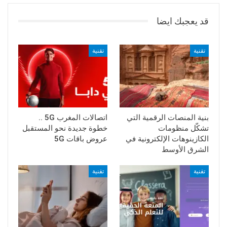
قد يعجبك ايضا
تقنية
تقنية
بنية المنصات الرقمية التي
اتصالات المغرب 5G ..
تشكّل منظومات
خطوة جديدة نحو المستقبل
الكازينوهات الإلكترونية في
عروض باقات 5G
الشرق الأوسط
تقنية
تقنية