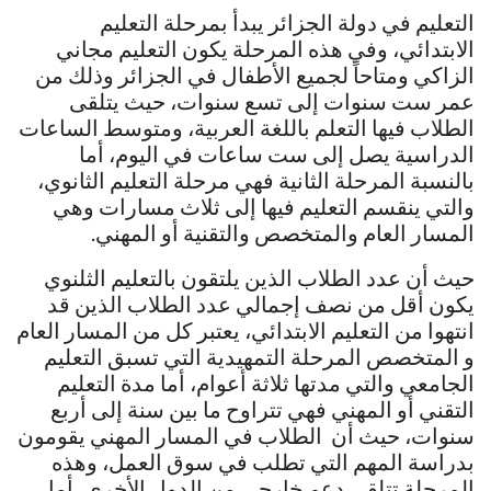
التعليم في دولة الجزائر يبدأ بمرحلة التعليم
الابتدائي، وفي هذه المرحلة يكون التعليم مجاني
الزاكي ومتاحاً لجميع الأطفال في الجزائر وذلك من
عمر ست سنوات إلى تسع سنوات، حيث يتلقى
الطلاب فيها التعلم باللغة العربية، ومتوسط الساعات
الدراسية يصل إلى ست ساعات في اليوم، أما
بالنسبة المرحلة الثانية فهي مرحلة التعليم الثانوي،
والتي ينقسم التعليم فيها إلى ثلاث مسارات وهي
المسار العام والمتخصص والتقنية أو المهني.
حيث أن عدد الطلاب الذين يلتقون بالتعليم الثلنوي
يكون أقل من نصف إجمالي عدد الطلاب الذين قد
انتهوا من التعليم الابتدائي، يعتبر كل من المسار العام
و المتخصص المرحلة التمهيدية التي تسبق التعليم
الجامعي والتي مدتها ثلاثة أعوام، أما مدة التعليم
التقني أو المهني فهي تتراوح ما بين سنة إلى أربع
سنوات، حيث أن الطلاب في المسار المهني يقومون
بدراسة المهم التي تطلب في سوق العمل، وهذه
المرحلة تتلقى دعم خارجي من الدول الأخرى، أما