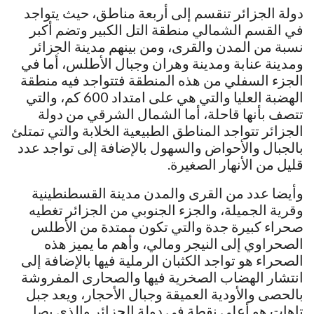
دولة الجزائر تنقسم إلى أربعة مناطق، حيث يتواجد
في القسم الشمالي منطقة التل الكبير وتضم أكبر
نسبة من المدن والقرى، ومن بينهم مدينة الجزائر
ومدينة عنابة ومدينة وهران وجبال الأطلس، أما في
الجزء السفلي من هذه المنطقة فتتواجد فيه منطقة
الهضبة العليا والتي هي على امتداد 600 كم، والتي
تتصف بأنها قاحلة، أما الشمال الشرقي من دولة
الجزائر تتواجد المناطق الطبيعية الخلابة والتي تمتلئ
بالجبال والأحواض والسهول بالإضافة إلى تواجد عدد
قليل من الأنهار الصغيرة.
وأيضا عدد من القرى والمدن مدينة القسطنطينية
وقرية الجميلة، والجزء الجنوبي من الجزائر تغطيه
صحراء كبيرة جدة والتي تكون ممتدة من الأطلس
الصحراوي إلى النيجر ومالي، وأهم ما يميز هذه
الصحراء هو تواجد الكثبان الرملية فيها بالإضافة إلى
انتشار الهضاب الصخرية فيها والصحارى المفروشة
بالحصى والأودية العميقة وجبال الأحجار، ويعد جبل
تاهات هو أعلى نقطة في دولة الجزائر والذي يصل