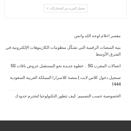
تحميل المزيد من المشاركات
مفسر احلام لوجه الله واتس
بنية المنصات الرقمية التي تشكّل منظومات الكازينوهات الإلكترونية في
الشرق الأوسط
اتصالات المغرب 5G .. خطوة جديدة نحو المستقبل عروض باقات 5G
تسجيل دخول كلاس لايت | منصة كلاسرارا المملكة العربية السعودية
1444
الخصوصية حسب التصميم: كيف تتطور التكنولوجيا لتحترم حدودك