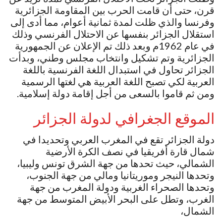
قرن، حتى أن قامت الحرب بين المقاومة الجزائرية
وفرنسا والذي ظلت لمدة ثمانية أعوام، مما أدى إلى
استقلال الجزائر بنفسها عن الاحتلال الفرنسي وذلك
في عام 1962م وبعد ذلك تم الإعلان عن الجمهورية
الجزائرية وتم تشكيل وانتخاب مجلس وطني، وبدأت
الجزائر تحاول في استبدال اللغة الفرنسية باللغة
العربية لكي تصبح اللغة العربية هي لغتها الرسمية
ومن ثم قاموا بالسعى من أجل إقامة دولة إسلامية.
الموقع الجغرافي لدولة الجزائر
دولة الجزائر تقع في المغرب العربي وتحديدا في
شمال قارة أفريقيا في نصف الكرة الأرضية
الشمالي، حيث تحدها من جهة الشرق تونس وليبيا،
وتحدها النيجر وموريتانيا ومالي من جهة الجنوب،
وتحدها الصحراء الغربية ودولة المغرب من جهة
الغرب، وتطل على البحر الأبيض المتوسط من جهة
الشمال،