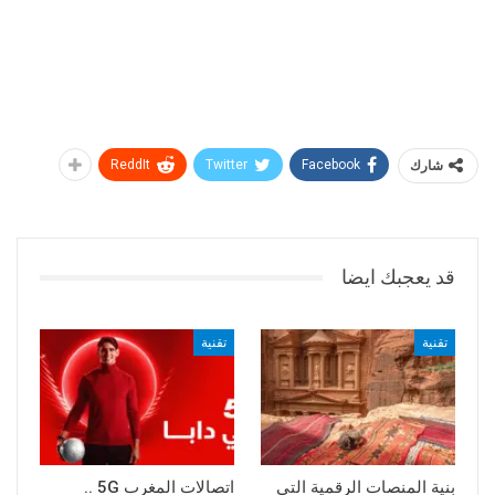
شارك
Facebook
Twitter
ReddIt
قد يعجبك ايضا
تقنية
تقنية
بنية المنصات الرقمية التي
اتصالات المغرب 5G ..