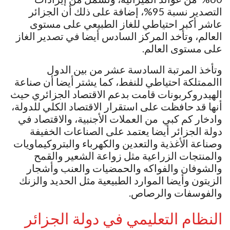
التصدير نسبة 95%، إضافة على ذلك أن الجزائر
عاشر أكبر احتياطي للغاز الطبيعي على مستوى
العالم، وتأخد المركز السادس أيضا في تصدير الغاز
على مستوى العالم.
وتأخذ المرتبة السادسة عشر من بين الدول
االممتلكة احتياطي للنفط، كما يشتر أيضا أن صناعة
الهيدروكربونات قامت بدعم الاقتصاد الجزائري حيث
أنها قد حافظت على استقرار الاقتصاد الكلي للدولة،
وادخار كم كبي من العملات الأجنبية، والاقتصاد في
دولة الجزائر أيضا يعتمد على الصناعات الخفيفة
وصناعة الأغذية والتعدين والكهرباء والبتروكيماويات
والمنتجات الزراعية مثل زواعة الشعير والقمح
والشوفان والفواكه والحمضيات والعنب وأشجار
الزيتون وأيضا الموارد الطبيعية مثل الحديد والزنك
والفوسفات والرصاص.
النظام التعليمي في دولة الجزائر