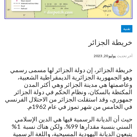
تقنية
خريطة الجزائر
آخر تحديث
يوليو 20, 2023
خريطة الجزائر، إن دولة الجزائر لها مسمى رسمي
وهو الجمهورية الجزائرية الديمقراطية الشعبية،
وعاصمتها هي مدينة الجزائر وهي أكثر المدن
المكتظة بالسكان، ونظام الحكم في دولة الجزائر
جمهوري، وقد استقلت الجزائر من الاحتلال الفرنسي
في الخامس من شهر تموز في عام 1962م.
حيث أن الديانة الرسمية فيها هي الدين الإسلامي
السني بنسبة مقدارها 99%، ولكن هناك نسبة 1%
يتبعون الديانة اليهودية المسيحية، واللغة الرسمية