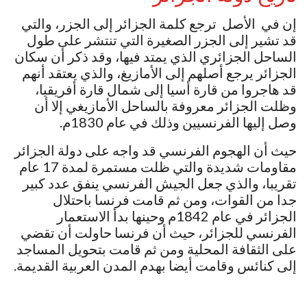
إن في الأصل ترجع كلمة الجزائر إلى الجزر، والتي
قد تشير إلى الجزر الصغيرة التي تنتشر على طول
الساحل الجزائري الذي يمتد فيها، وقد ذكر أن سكان
الجزائر يرجع أصلهم إلى الأمازيغ، والذي يعتقد أنهم
قد هاجروا من قارة أسيا إلى شمال قارة أفريقيا،
وظلت الجزائر معروفة بالساحل الأمازيغي إلا أن
وصل إليها الفرنسيين وذلك في عام 1830م.
حيث أن الهجوم الفرنسي قد واجه على دولة الجزائر
مقاومات شديدة والتي ظلت مستمرة لمدة 17 عام
تقريبا، والذي جعل الجيش الفرنسي ينفق عدد كبير
جدا من القوات، ومن ثم قامت فرنسا باحتلال
الجزائر في عام 1842م وحينها بدأ الاستعمار
الفرنسي للجزائر، حيث أن فرنسا حاولت أن تقضي
على الثقافة المحلية ومن ثم قامت بتحويل المساجد
إلى كنائس وقامت أيضا بهدم المدن العربية القديمة.