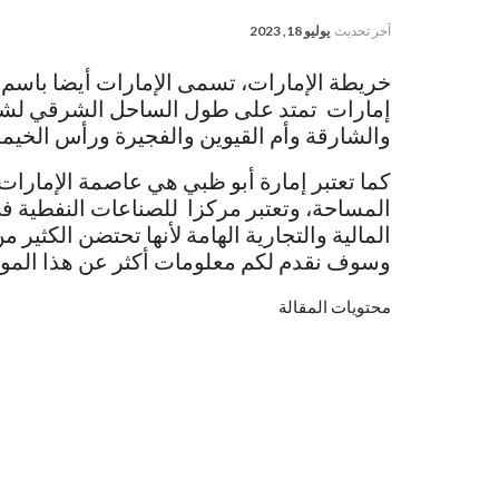
آخر تحديث
يوليو 18, 2023
خريطة الإمارات، تسمى الإمارات أيضا باسم ا
إمارات تمتد على طول الساحل الشرقي لشبه
والشارقة وأم القيوين والفجيرة ورأس الخيمة
كما تعتبر إمارة أبو ظبي هي عاصمة الإمارات
المساحة، وتعتبر مركزا للصناعات النفطية في 
المالية والتجارية الهامة لأنها تحتضن الكث
وسوف نقدم لكم معلومات أكثر عن هذا الموض
محتويات المقالة