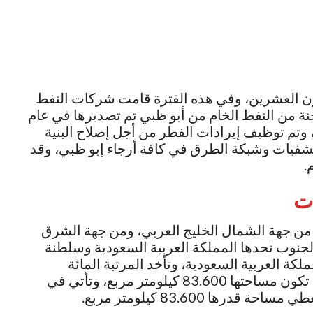
رن العشرين، وفي هذه الفترة قامت شركات النفط
ة من النفط الخام من أبو ظبي تم تصديرها في عام
يب، وتم توظيف إيرادات الفطر من أجل إصلاح البنية
تشفيات وشبكة الطرق في كافة أرجاء إبو ظبي، وقد
ات
ا من جهة الشمال الخليج العربي، ومن جهة الشرق
جنوب تحدها المملكة العربية السعودية وسلطنة
كة العربية السعودية، وتأخد المرتبة المائة
وخمسة عشر من حيث مساحة الأرض، والتي تكون مساحتها 83.600 كيلومتر مربع، وتأتي في