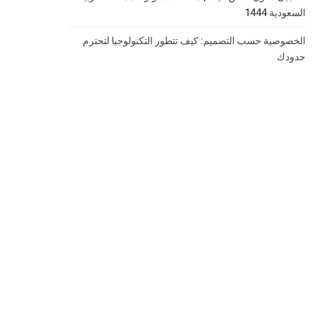
السعودية 1444
الخصوصية حسب التصميم: كيف تتطور التكنولوجيا لتحترم
حدودك