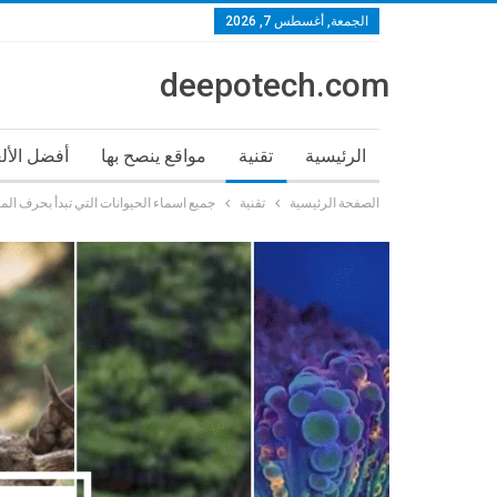
الجمعة, أغسطس 7, 2026
deepotech.com
الرئيسية
تقنية
مواقع ينصح بها
أفضل الأل
الصفحة الرئيسية
تقنية
جميع اسماء الحيوانات التي تبدأ بحرف الم