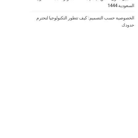
السعودية 1444
الخصوصية حسب التصميم: كيف تتطور التكنولوجيا لتحترم
حدودك