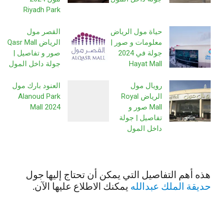
Riyadh Park
حياة مول الرياض
القصر مول
معلومات و صور |
الرياض Qasr Mall
جولة في 2024
صور و تفاصيل |
Hayat Mall
جولة داخل المول
رويال مول
العنود بارك مول
الرياض Royal
Alanoud Park
Mall صور و
Mall 2024
تفاصيل | جولة
داخل المول
هذه أهم التفاصيل التي يمكن أن تحتاج إليها جول
حديقة الملك عبدالله
يمكنك الاطلاع عليها الآن.