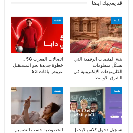
قد يعجبك ايضا
تقنية
تقنية
بنية المنصات الرقمية التي
اتصالات المغرب 5G ..
تشكّل منظومات
خطوة جديدة نحو المستقبل
الكازينوهات الإلكترونية في
عروض باقات 5G
الشرق الأوسط
تقنية
تقنية
تسجيل دخول كلاس لايت |
الخصوصية حسب التصميم: