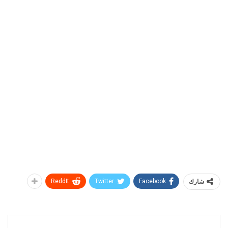
شارك
Facebook
Twitter
ReddIt