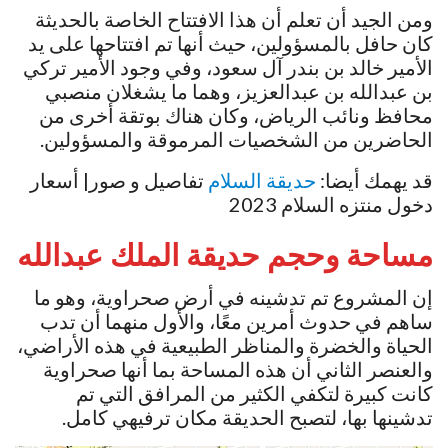
ومن الجيد أن تعلم أن هذا الافتتاح الخاصة بالحديثة
كان حافل بالمسؤولين، حيث أنها تم افتتاحها على يد
الأمير خالد بن بندر آل سعود، وفي وجود الأمير تركي
بن عبدالله بن عبدالعزيز، وهما ما يشغلان منصبي
محافظ ونائب الرياض، وكان هناك بوتقة أخرى من
الحاضرين من الشخصيات المرموقة والمسؤولين.
قد يهمك أيضا:
حديقة السلام
تفاصيل و صور| أسعار
دخول منتزه السلام 2023
مساحة وحجم حديقة الملك عبدالله
إن المشروع تم تدشينه في أرض صحراوية، وهو ما
ساهم في حدوث أمرين معًا، والأول منهما أن تدب
الحياة والخضرة والمناظر الطبيعية في هذه الأراضي،
والعنصر الثاني أن هذه المساحة بما أنها صحراوية
كانت كبيرة لتكفي الكثير من المرافق التي تم
تدشينها بها، لتصبح الحديقة مكان ترفيهي كامل.