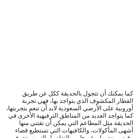
كما يمكنك أن تتجول بالحديقة ككل عن طريق
القطار المكشوف الذي يتواجد بها، فهي تجربة
أوروبية على الأرضي السعودية لابد أن تنعم بتجربتها،
كما يتواجد العديد من المناطق الترفيهية الأخرى في
الحديقة مثل المطاعم التي يمكن أن تقتني منها
أشهى المأكولات، والكافيهات التي تستطيع قضاء
وقت ممتع بها، وغيرها من التفاصيل التي سنتعرف