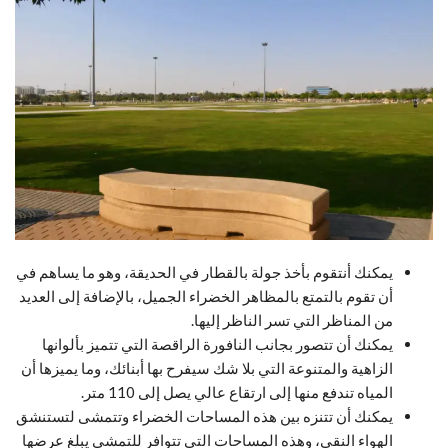
يمكنك أنتقوم بأخذ جولة بالقطار في الحديقة، وهو ما يساهم في
أن تقوم بالتمتع بالمظاهر الخضراء الجميل، بالإضافة إلى العديد
من المناظر التي تسر الناظر إليها.
يمكنك أن تتصور بجانب النافورة الراقصة التي تتميز بألوانها
الزاهية والمتنوعة التي بلا شك سيفرح بها أبنائك، وما يميزها أن
المياه تندفع منها إلى ارتقاع عالي يصل إلى 110 متر.
يمكنك أن تتنزه بين هذه المساحات الخضراء وتتمشى لتستنشق
الهواء النقي، وهذه المساحات التي تتوافر للتمشي يبلغ عرضها