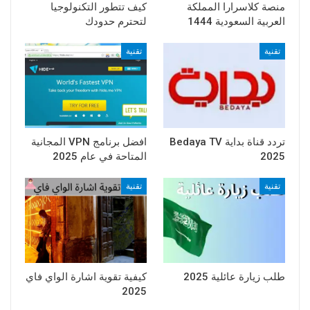
منصة كلاسرارا المملكة
كيف تتطور التكنولوجيا
العربية السعودية 1444
لتحترم حدودك
تقنية
تقنية
تردد قناة بداية Bedaya TV
افضل برنامج VPN المجانية
2025
المتاحة في عام 2025
تقنية
تقنية
طلب زيارة عائلية 2025
كيفية تقوية اشارة الواي فاي
2025