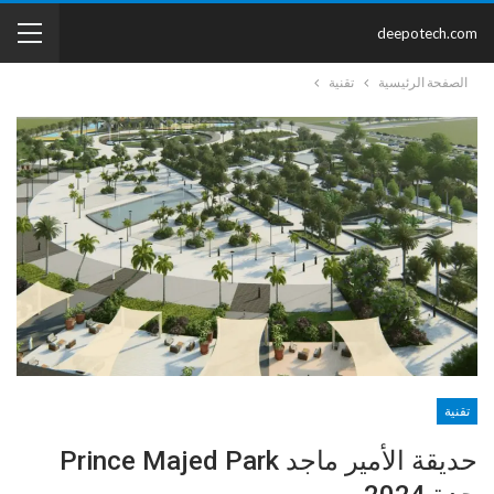
deepotech.com
الصفحة الرئيسية
تقنية
تقنية
حديقة الأمير ماجد Prince Majed Park