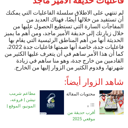
فاعليات حديقة الأمير ماجد
لم تنتهي على الاطلاق سلسلة الفاعليات التي يمكنك
أن تستفيد من خلالها أيضًا، فهناك العديد من
المفاجآت السارة التي تستطيع الحصول عليها من
خلال زيارتك إلى حديقة الأمير ماجد، ومن أهم ما يميز
الحديثة أنها من أهم المناطق الرئيسية التي يقام بها
فاعليات جدة، خاصة أنها ضمتها فاعليات جدة 2022،
كما أن هذا الأمر ساهم في أن يتعرف عليها الكثير من
القادمين من خارج جدة، وهو منا ساهم في زيادة
شهرتها، وقدوم الكثير من الزوار إليها من الخارج.
شاهد الزوار أيضاً:
مطاعم شرمب
محتويات المقالة
نيشن | فروعه،
المونيو، الموقع |
أقرب حديقة من
موقعي 2025