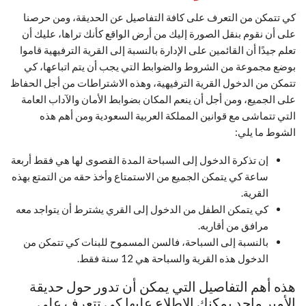
كي تتمكن من التعرف على كافة التفاصيل عن الحديقة، ومن حرصنا
على أن نقوم بنقل الصورة إليك من أرض الواقع كأنك تراها، عليك أن
تعلم جيدًا أن القائمين على الإدارة بالنسبة إلى القرية الترفيهية قاموا
بوضع مجموعة من الشروط والضوابط التي يجب أن يتم اتباعها، كي
تتمكن من الدخول القرية الترفيهية، وهذه الاشتراطات من أجل الحفاظ
على الجميع، ومن أجل أن ينعم المكان بضوابط الأمان والآداب العامة
التي تتماشى مع قوانين المملكة العربية السعودية ومن أهم هذه
الشوط ما يلي:
إن تذكرة الدخول إلى السباحة المدة القصوى لها هي فقط أربعة
ساعة كي يتمكن الجميع من الاستمتاع وأخذ حقه من التمتع بهذه
القرية.
كي يتمكن الطفل من الدخول إلى القري يشترط أن يتواجد معه
مرافق من أقاربه.
بالنسبة إلى السباحة، فالسن المسموح للبنات كي تتمكن من
الدخول هذه القرية والسباحة هي 12 سنة فقط.
هذه أهم التفاصيل التي يمكن أن تدور حول حديقة
الأمير ماجد يمكنك الاطلاع عليها كي تتعرف على