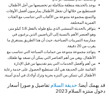
يوجد بالحديقة منطقة متكاملة تم تخصيصها من أجل الأطفال،
فتستطيع من خلالها أن تجعل الأطفال يمارسون أفضل الأوقات
والتمتع بمجموعة متنوعة من الألعاب التي تتناسب مع الفئات
العمرية المختلفة.
يتوافر بالحديثة الممشى الذي يبلغ طوله بالفعل 1.8 كيلو متر،
وهو العنصر الأهم بالنسبة إلى الرياضيين الذين يرغبون في
ممارسة التمرينات الصباحية، حيث أن هذا الطريق يستغرق ما
يقرب من 20 دقيقة.
يتواجد مجموعة متنوعة من حمامات السباحة التي تتناسب مع
الأطفال، وهي من أهم العناصر التي يمكن أن تسعد بها طفلك.
من أهم وأفضل الخدمات التي يتم تقديمها من قبل الإدارة
القائمة على الحديقة هي أنك تستطيع الحصول على خدمة رعاية
الأطفال كي تتمكن من التنزه بحرية وترك أولادك في أيدي أمينة.
قد يهمك أيضا:
حديقة السلام
تفاصيل و صور| أسعار
دخول منتزه السلام 2023