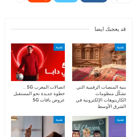
قد يعجبك ايضا
تقنية
تقنية
بنية المنصات الرقمية التي
اتصالات المغرب 5G ..
تشكّل منظومات
خطوة جديدة نحو المستقبل
الكازينوهات الإلكترونية في
عروض باقات 5G
الشرق الأوسط
تقنية
تقنية