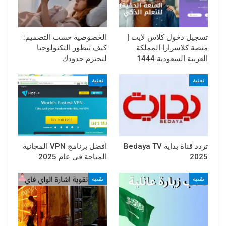
تسجيل دخول كلاس لايت |
الخصوصية حسب التصميم:
منصة كلاسرارا المملكة
كيف تتطور التكنولوجيا
العربية السعودية 1444
لتحترم حدودك
تقنية
تقنية
تردد قناة بداية Bedaya TV
افضل برنامج VPN المجانية
2025
المتاحة في عام 2025
تقنية
تقنية