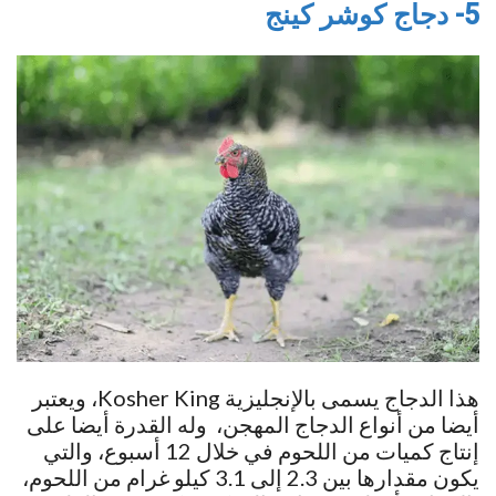
5- دجاج كوشر كينج
هذا الدجاج يسمى بالإنجليزية Kosher King، ويعتبر
أيضا من أنواع الدجاج المهجن، وله القدرة أيضا على
إنتاج كميات من اللحوم في خلال 12 أسبوع، والتي
يكون مقدارها بين 2.3 إلى 3.1 كيلو غرام من اللحوم،