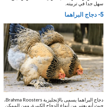
سهل جدا في تربيته.
5- دجاج البراهما
دجاج البراهما يسمى بالإنجليزية Brahma Roosters،
حيث أنه يعتبر من أنواع الدجاج الكبيرة، ومن الممكن