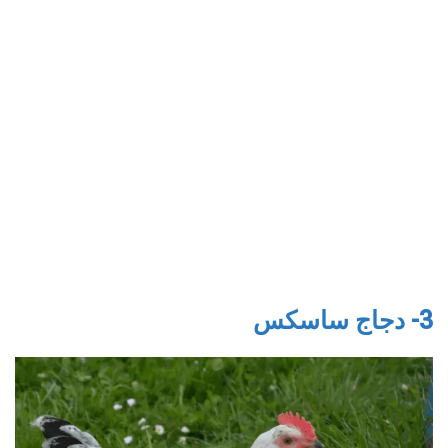
3- دجاج ساسكس