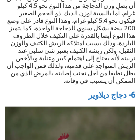
أن يصل وزن الدجاجة من هذا النوع نحو 4.5 كيلو
غرام، أما بالنسبة لوزن الديك ذو الحجم الصغير
فيكون نحو 5.4 كيلو غرام، وهذا النوع قادر على وضع
200 بيضة بشكل سنوي للدجاجة الواحدة، كما يتميز
هذا النوع أيضا بالقدرة على التكيف خلال الظروف
الباردة، وذلك بسبب امتلاكه الريش الكثيف والوزن
الثقيل، ولكن ريشه الكثيف يعتبر شئ سلبي عند
تربيته لأنه يحتاج إلى اهتمام كبير وعناية وبالأخص
الريش المتواجد على قدميه، ولذلك فمن الواجب أن
يظل نظيفا من أجل تجنب إصابته بالمرض الذي من
الممكن أن يتسبب في وفاته.
6- دجاج ديلاوير