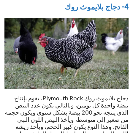
4- دجاج بلايموث روك
دجاج بلايموث روك Plymouth Rock، يقوم بإنتاج
بيضة واحدة كل يومين، وبالتالي يكون عدد البيض
الذي ينتجه نحو 200 بيضة بشكل سنوي ويكون حجمه
من صغير إلى متوسط، ويأخذ البيض اللون النبي
الفاتح، وهذا النوع يكون كبير الحجم، ويأخذ ريشه