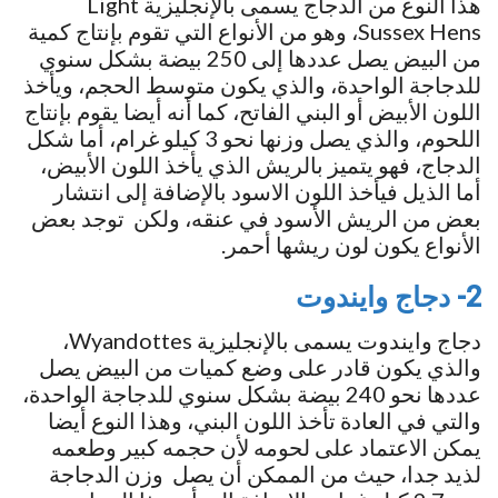
هذا النوع من الدجاج يسمى بالإنجليزية Light
Sussex Hens، وهو من الأنواع التي تقوم بإنتاج كمية
من البيض يصل عددها إلى 250 بيضة بشكل سنوي
للدجاجة الواحدة، والذي يكون متوسط الحجم، ويأخذ
اللون الأبيض أو البني الفاتح، كما أنه أيضا يقوم بإنتاج
اللحوم، والذي يصل وزنها نحو 3 كيلو غرام، أما شكل
الدجاج، فهو يتميز بالريش الذي يأخذ اللون الأبيض،
أما الذيل فيأخذ اللون الاسود بالإضافة إلى انتشار
بعض من الريش الأسود في عنقه، ولكن توجد بعض
الأنواع يكون لون ريشها أحمر.
2- دجاج وايندوت
دجاج وايندوت يسمى بالإنجليزية Wyandottes،
والذي يكون قادر على وضع كميات من البيض يصل
عددها نحو 240 بيضة بشكل سنوي للدجاجة الواحدة،
والتي في العادة تأخذ اللون البني، وهذا النوع أيضا
يمكن الاعتماد على لحومه لأن حجمه كبير وطعمه
لذيد جدا، حيث من الممكن أن يصل وزن الدجاجة