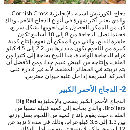
دجاج الكورنيش اسمه بالإنجليزية Cornish Cross،
والذي يعتبر أكثر شهرة في أنواع الدجاج اللاحم، وذلك
لأن من الممكن الحصول على لحومها بشكل سريع،
فحينما تصل الدجاجة من 8 إلى 10 أسابيع تكون
جاهزة للذبح، والتي من الممكن أن تقوم بإنتاج كمية
كبيرة من اللحوم يكون مقدارها بين 2.2 إلى 4.5 كيلو
غرام للدجاجة الواحدة، هذا النوع بحاجة إلى كثيرا من
العلف، وإنتاجه من البيض عقيم جدا، ومن الأفضل أن
يتم تربيته في الحظائر المغلقة، لأنه غير قادرة على
الحركة السريعة إذا حل عليه حيوان مفترس.
2- الدجاج الأحمر الكبير
الدجاج الأحمر الكبير يسمى بالإنجليزية Big Red
Broilers، والذي بحاجة إلى كمية قليلة نسبيا من
العلف، حيث يقوم بإنتاج كمية من اللحوم يصل وزنها
بين 1.3 إلى 3.6 كيلو غرام، وذلك في مدة لا تزيد عن
12 أسبوع، ولكن لا ينصح تربيته من أجل التكاثر.