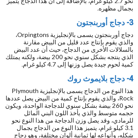
نحو 2.7 كيلو غرام، بالإضافة إلى أن هذا الدجاج يتميز
بجمال مظهره.
3- دجاج أوربنجتون
دجاج أوربنجتون يسمى بالإنجليزية Orpingtons،
والذي يقوم بإنتاج عدد قليل من البيض مقارنة
بالسلالات الأخرى من الدجاج، حيث أن عدد البيض
الذي ينتجه بشكل سنوي نحو 200 بيضة، ولكنه يمتلك
كمية لحوم جيدة يصل وزنها إلى 4.7 كيلو غرام.
4- دجاج بلايموث روك
هذا النوع من الدجاج يسمى بالإنجليزية Plymouth
Rock، والذي يقوم بإنتاج كمية من البيض يصل عددها
نحو 260 بيضة بشكل سنوي للدجاجة الواحدة، ويكون
حجمه متوسط والذي يأخذ اللون البني المائل
للرمادي، وقد يصل وزن الدجاجة من هذا النوع نحو
3.1 كيلو غرام، يتميز هذا النوع من الدجاج بجمال
شكله، وأنواعه لها ثمانية ألوان مختلفة، وهو دجاج