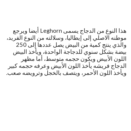
هذا النوع من الدجاج يسمى Leghorn أيضا ويرجع
موطنه الاصلي إلى إيطاليا، وسلالته من النوع الفريد،
والذي ينتج كمية من البيض يصل عددها إلى 250
بيضة بشكل سنوي للدجاجة الواحدة، ويأخذ البيض
اللون الأبيض ويكون حجمه متوسط، أما مظهر
الدجاج فريشه يأخذ اللون الأبيض وعرفه حجمه كبير
ويأخذ اللون الأحمر، ويتصف بالخجل وترويضه صعب.