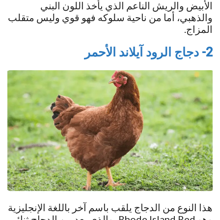
الأبيض والريش الناعم الذي يأخذ اللون البني
والذهبي، أما من ناحية سلوكه فهو قوي وليس متقلب
المزاج.
2- دجاج الرود آيلاند الأحمر
هذا النوع من الدجاج يلقب باسم آخر باللغة الإنجليزية
وهو Rhode Island Red، والذي يعد من الدجاج ثنائي