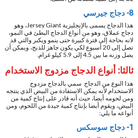
8- دجاج جيرسي
هذا الدجاج يسمى بالإنجليزية Jersey Giant، وهو
دجاج عملاق، وهو من أنواع الدجاج البطئ في النمو،
لانه بحاجة إلى فترة كبيرة حتى ينمو ويكبر والتي قد
تصل إلى 20 أسبوع لكي يكون جاهز للذبح، ويمكن أن
يصل وزنه ما بين 4.5 إلى 5.9 كيلو غرام.
ثالثا: أنواع الدجاج مزدوج الاستخدام
هذا النوع من الدجاج سمي بالدجاج مزدوج
الاستخدام لأنه يمكن الاستفادة من البيض الذي ينتجه
ومن لحومه أيضا، حيث أنه قادر على إنتاج كمية من
البيض، ويقوم أيضا بإنتاج كمية جيدة من اللحوم، ومن
أنواعه ما يلي:
1- دجاج سوسكس