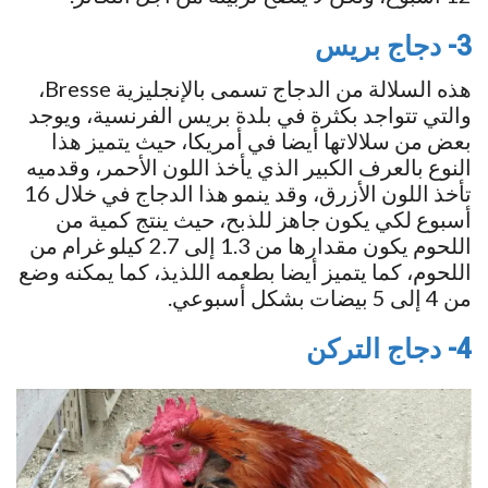
3- دجاج بريس
هذه السلالة من الدجاج تسمى بالإنجليزية Bresse،
والتي تتواجد بكثرة في بلدة بريس الفرنسية، ويوجد
بعض من سلالاتها أيضا في أمريكا، حيث يتميز هذا
النوع بالعرف الكبير الذي يأخذ اللون الأحمر، وقدميه
تأخذ اللون الأزرق، وقد ينمو هذا الدجاج في خلال 16
أسبوع لكي يكون جاهز للذبح، حيث ينتج كمية من
اللحوم يكون مقدارها من 1.3 إلى 2.7 كيلو غرام من
اللحوم، كما يتميز أيضا بطعمه اللذيذ، كما يمكنه وضع
من 4 إلى 5 بيضات بشكل أسبوعي.
4- دجاج التركن