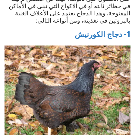
في حظائر ثابته أو في الاكواح التي تبنى في الأماكن
المفتوحة، وهذا الدجاج يعتمد على الأعلاف الغنية
بالبروتين في تغذيته، ومن أنواعه التالي:
1- دجاج الكورنيش