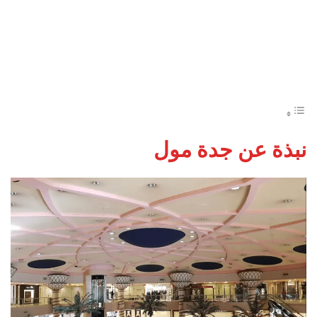
نبذة عن
جدة مول