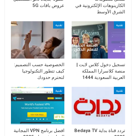
الكازينوهات الإلكترونية في
عروض باقات 5G
الشرق الأوسط
تقنية
تقنية
تسجيل دخول كلاس لايت |
الخصوصية حسب التصميم:
منصة كلاسرارا المملكة
كيف تتطور التكنولوجيا
العربية السعودية 1444
لتحترم حدودك
تقنية
تقنية
تردد قناة بداية Bedaya TV
افضل برنامج VPN المجانية