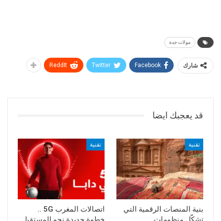
مولات جدة
شارك
Facebook
Twitter
ReddIt
قد يعجبك ايضا
تقنية
تقنية
بنية المنصات الرقمية التي
اتصالات المغرب 5G ..
تشكّل منظومات
خطوة جديدة نحو المستقبل