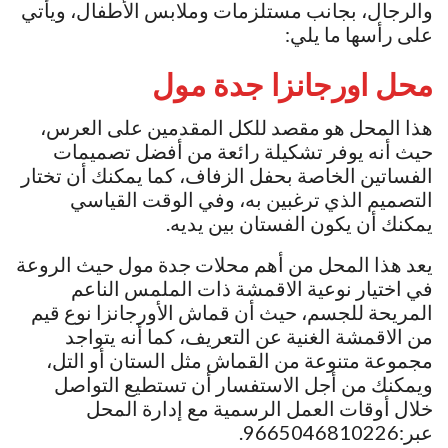
والرجال، بجانب مستلزمات وملابس الأطفال، ويأتي
على رأسها ما يلي:
محل اورجانزا
جدة مول
هذا المحل هو مقصد للكل المقدمين على العرس،
حيث أنه يوفر تشكيلة رائعة من أفضل تصميمات
الفساتين الخاصة بحفل الزفاف، كما يمكنك أن تختار
التصميم الذي ترغبين به، وفي الوقت القياسي
يمكنك أن يكون الفستان بين يديه.
يعد هذا المحل من أهم محلات جدة مول حيث الروعة
في اختيار نوعية الاقمشة ذات الملمس الناعم
المريحة للجسم، حيث أن قماش الأورجانزا نوع قيم
من الاقمشة الغنية عن التعريف، كما أنه يتواجد
مجموعة متنوعة من القماش مثل الستان أو التل،
ويمكنك من أجل الاستفسار أن تستطيع التواصل
خلال أوقات العمل الرسمية مع إدارة المحل
عبر:9665046810226.