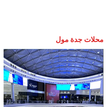
محلات
جدة مول