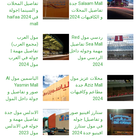
Salaam Mall جدة
تفاصيل المحلات
تفاصيل المحلات
و السينما |جولة
و الكافيهات 2024
في 2024 haifaa
mall
ردسي مول Red
مول العرب
Sea Mall تفاصيل
(مجمع العرب)
مهمة وجوله داخل
تفاصيل مهمة |
الردسي مول
جوله في العرب
2024
مول 2024
محلات عزيز مول
الياسمين مول Al
Aziz Mall جدة
Yasmin Mall
مطاعم وكافيهات
صور و تفاصيل و
2024
جولة داخل المول
ستارز افينيو صور
الاندلس مول جدة
و تفاصيل| جوله
تفاصيل مهمة و
في مول ستارز
جوله في الاندلس
افينيو جدة 2024
مول 2023