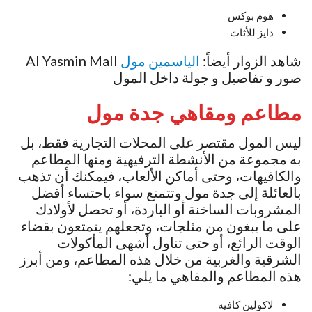
هوم بوكس
دايز للأثاث
شاهد الزوار أيضاً:
الياسمين مول
Al Yasmin Mall
صور و تفاصيل و جولة داخل المول
مطاعم ومقاهي
جدة مول
ليس المول مقتصر على المحلات التجارية فقط، بل
به مجموعة من الأنشطة الترفيهية ومنها المطاعم
والكافيهات، وحتى أماكن الألعاب، فيمكنك أن تذهب
بالعائلة إلى جدة مول وتتمتع سواء باحتساء أفضل
المشروبات الساخنة أو الباردة، أو تحصل لأولادك
على ما يبغون من مثلجات، وتجعلهم يتمتعون بقضاء
الوقت الرائع، أو حتى تناول أشهى المأكولات
الشرقية والغربية من خلال هذه المطاعم، ومن أبرز
هذه المطاعم والمقاهي ما يلي:
لاكولين كافيه