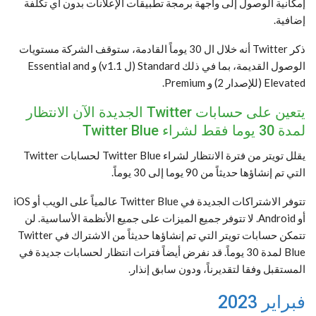
إمكانية الوصول إلى واجهة برمجة تطبيقات الإعلانات بدون أي تكلفة
إضافية.
ذكر Twitter أنه خلال ال 30 يوماً القادمة، ستوقف الشركة مستويات
الوصول القديمة، بما في ذلك Standard (ل v1.1) و Essential and
Elevated (للإصدار 2) و Premium.
يتعين على حسابات Twitter الجديدة الآن الانتظار
لمدة 30 يوما فقط لشراء Twitter Blue
يقلل تويتر من فترة الانتظار لشراء Twitter Blue لحسابات Twitter
التي تم إنشاؤها حديثاً من 90 يوما إلى 30 يوماً.
تتوفر الاشتراكات الجديدة في Twitter Blue عالمياً على الويب أو iOS
أو Android. لا تتوفر جميع الميزات على جميع الأنظمة الأساسية. لن
تتمكن حسابات تويتر التي تم إنشاؤها حديثاً من الاشتراك في Twitter
Blue لمدة 30 يوماً. قد نفرض أيضاً فترات انتظار لحسابات جديدة في
المستقبل وفقا لتقديرناً، ودون سابق إنذار.
فبراير 2023