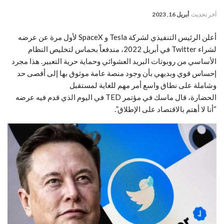
آخر تحديث
أبريل 16, 2023
أعلن الرئيس التنفيذي لشركة Tesla و SpaceX لأول مرة عن عرضه
لشراء Twitter في أبريل 2022، مندفعاً بحماس لتخليص النظام
الأساسي من روبوتات البريد العشوائي وحماية حرية التعبير. هذا مجرد
إحساس قوي وبديهي بأن وجود منصة عامة موثوق بها إلى أقصى حد
وشاملة على نطاق واسع أمر مهم للغاية لمستقبل
الحضارة، قال ماسك في مؤتمر TED في اليوم الذي قدم فيه عرضه
“أنا لا أهتم بالاقتصاد على الإطلاق”.