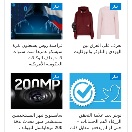
اخبار
اخبار
تعرف على الفرق بين
قراصنة روس يستغلون ثغرة
الهودي والبلوفر والبوكليت
سيسكو عمرها ست سنوات
لاستهداف الوكالات
الحكومية الأمريكية
اخبار
اخبار
تويتر يعيد علامة التحقق
سامسونج تبهر المستخدمين
الزرقاء لأهم الحسابات –
بمستشعر صور محدث بدقة
حتى لو لم يدفعوا مقابل ذلك
200 ميجابكسل للهواتف