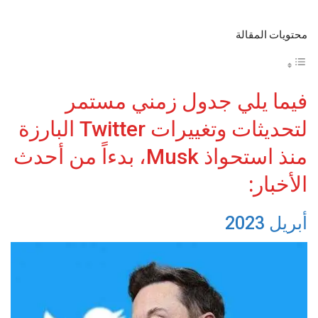
محتويات المقالة
فيما يلي جدول زمني مستمر
لتحديثات وتغييرات Twitter البارزة
منذ استحواذ Musk، بدءاً من أحدث
الأخبار:
أبريل 2023