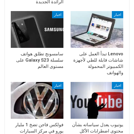
الرائدة الجديدة
اخبار
اخبار
Lenovo تبدأ العمل على
سامسونج تطلق هواتف
شاشات قابلة للطي لأجهزة
سلسلة Galaxy S23 على
الكمبيوتر المحمولة
مستوى العالم
والهواتف
اخبار
اخبار
يوتيوب يعدل سياساته بشأن
فولكس فاجن تضخ 1 مليار
محتوى اضطرابات الأكل
يورو في مركز السيارات