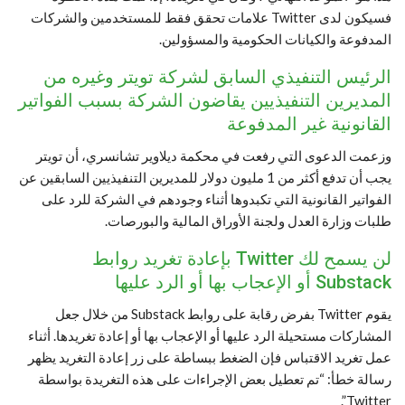
فسيكون لدى Twitter علامات تحقق فقط للمستخدمين والشركات
المدفوعة والكيانات الحكومية والمسؤولين.
الرئيس التنفيذي السابق لشركة تويتر وغيره من
المديرين التنفيذيين يقاضون الشركة بسبب الفواتير
القانونية غير المدفوعة
وزعمت الدعوى التي رفعت في محكمة ديلاوير تشانسري، أن تويتر
يجب أن تدفع أكثر من 1 مليون دولار للمديرين التنفيذيين السابقين عن
الفواتير القانونية التي تكبدوها أثناء وجودهم في الشركة للرد على
طلبات وزارة العدل ولجنة الأوراق المالية والبورصات.
لن يسمح لك Twitter بإعادة تغريد روابط
Substack أو الإعجاب بها أو الرد عليها
يقوم Twitter بفرض رقابة على روابط Substack من خلال جعل
المشاركات مستحيلة الرد عليها أو الإعجاب بها أو إعادة تغريدها. أثناء
عمل تغريد الاقتباس فإن الضغط ببساطة على زر إعادة التغريد يظهر
رسالة خطأ: “تم تعطيل بعض الإجراءات على هذه التغريدة بواسطة
Twitter”.