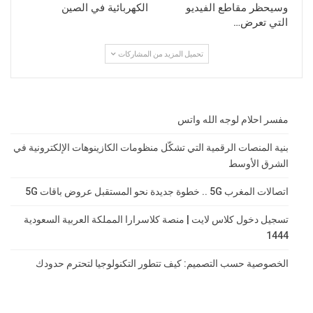
وسيحظر مقاطع الفيديو
الكهربائية في الصين
التي تعرض…
تحميل المزيد من المشاركات
مفسر احلام لوجه الله واتس
بنية المنصات الرقمية التي تشكّل منظومات الكازينوهات الإلكترونية في
الشرق الأوسط
اتصالات المغرب 5G .. خطوة جديدة نحو المستقبل عروض باقات 5G
تسجيل دخول كلاس لايت | منصة كلاسرارا المملكة العربية السعودية
1444
الخصوصية حسب التصميم: كيف تتطور التكنولوجيا لتحترم حدودك