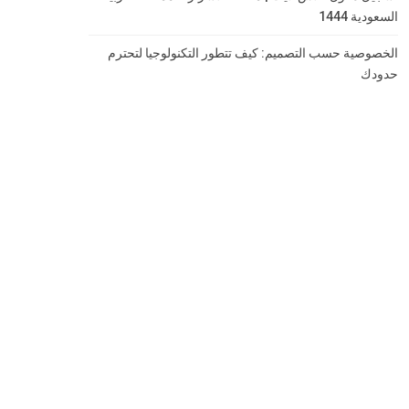
السعودية 1444
الخصوصية حسب التصميم: كيف تتطور التكنولوجيا لتحترم
حدودك