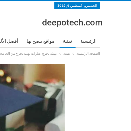
الخميس, أغسطس 6, 2026
deepotech.com
الرئيسية
تقنية
مواقع ينصح بها
أفضل الأل
الصفحة الرئيسية
تقنية
تهنئة تخرج عبارات تهنئة تخرج من الجامعة قص