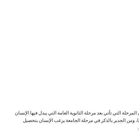
لمرحلة التي تأتي بعد مرحلة الثانوية العامة التي يبذل فيها الإنسان
ها، ومن الجدير بالذكر في مرحلة الجامعة يرغب الإنسان بتحصيل
.