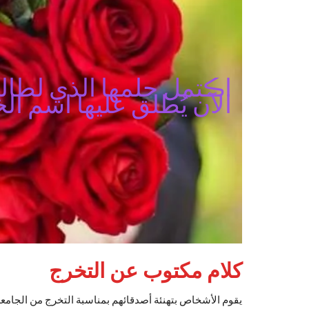
اڪتمل حلمها الذي لطالم
الآن يُطلق عليها اسم ال
كلام مكتوب عن التخرج
يقوم الأشخاص بتهنئة أصدقائهم بمناسبة التخرج من الجامعة