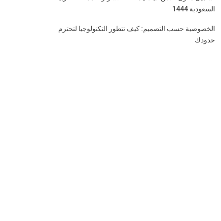
السعودية 1444
الخصوصية حسب التصميم: كيف تتطور التكنولوجيا لتحترم
حدودك