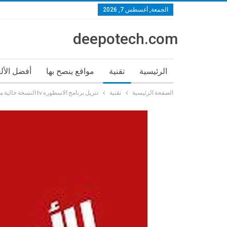
الجمعة, أغسطس 7, 2026
deepotech.com
الرئيسية
تقنية
مواقع ينصح بها
أفضل الأل
الصفحة الرئيسية
تقنية
تنزيل برنامج الاسطوره tv النسخة خالية من الاعلانات 2023