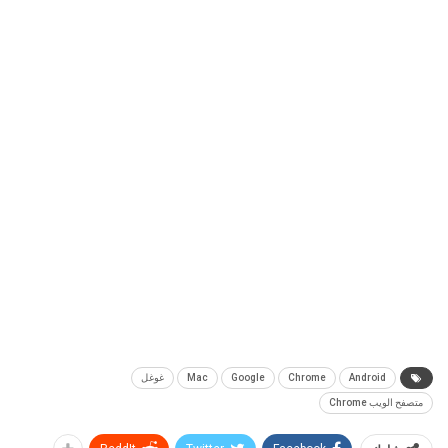
Android
Chrome
Google
Mac
غوغل
متصفح الويب Chrome