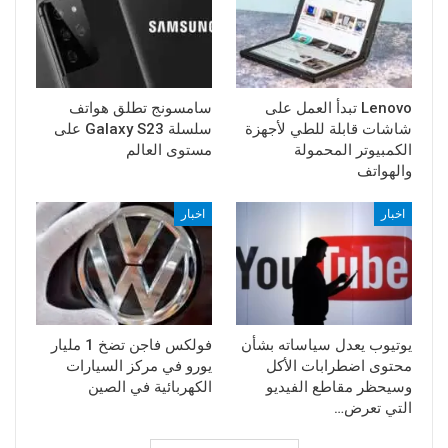
Lenovo تبدأ العمل على
سامسونج تطلق هواتف
شاشات قابلة للطي لأجهزة
سلسلة Galaxy S23 على
الكمبيوتر المحمولة
مستوى العالم
والهواتف
اخبار
اخبار
يوتيوب يعدل سياساته بشأن
فولكس فاجن تضخ 1 مليار
محتوى اضطرابات الأكل
يورو في مركز السيارات
وسيحظر مقاطع الفيديو
الكهربائية في الصين
التي تعرض…