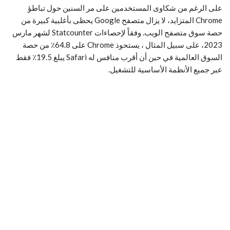
على الرغم من شكاوى المستخدمين على مر السنين حول تباطؤ
Chrome المتزايد، لا يزال متصفح Google يحظى بأغلبية كبيرة من
حصة سوق متصفح الويب. وفقاً لإحصاءات Statcounter لشهر مارس
2023، على سبيل المثال ، يستحوذ Chrome على 64.8٪ من حصة
السوق العالمية في حين أن أقرب منافس له Safari يبلغ 19.5٪ فقط
عبر جميع الأنظمة الأساسية للتشغيل.