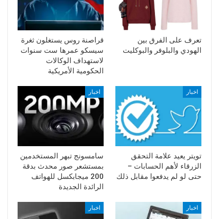
تعرف على الفرق بين
قراصنة روس يستغلون ثغرة
الهودي والبلوفر والبوكليت
سيسكو عمرها ست سنوات
لاستهداف الوكالات
الحكومية الأمريكية
اخبار
اخبار
تويتر يعيد علامة التحقق
سامسونج تبهر المستخدمين
الزرقاء لأهم الحسابات –
بمستشعر صور محدث بدقة
حتى لو لم يدفعوا مقابل ذلك
200 ميجابكسل للهواتف
الرائدة الجديدة
اخبار
اخبار