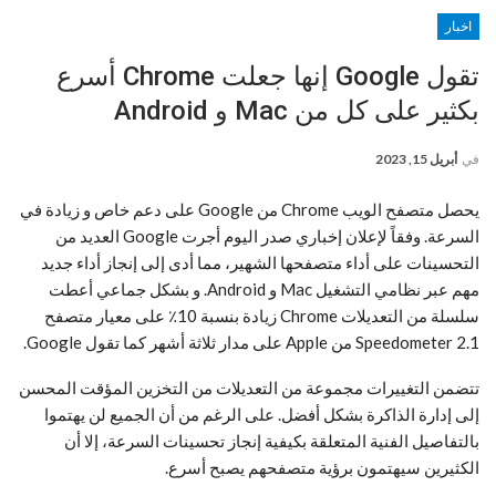
اخبار
تقول Google إنها جعلت Chrome أسرع
بكثير على كل من Mac و Android
في
أبريل 15, 2023
يحصل متصفح الويب Chrome من Google على دعم خاص و زيادة في
السرعة. وفقاً لإعلان إخباري صدر اليوم أجرت Google العديد من
التحسينات على أداء متصفحها الشهير، مما أدى إلى إنجاز أداء جديد
مهم عبر نظامي التشغيل Mac و Android. و بشكل جماعي أعطت
سلسلة من التعديلات Chrome زيادة بنسبة 10٪ على معيار متصفح
Speedometer 2.1 من Apple على مدار ثلاثة أشهر كما تقول Google.
تتضمن التغييرات مجموعة من التعديلات من التخزين المؤقت المحسن
إلى إدارة الذاكرة بشكل أفضل. على الرغم من أن الجميع لن يهتموا
بالتفاصيل الفنية المتعلقة بكيفية إنجاز تحسينات السرعة، إلا أن
الكثيرين سيهتمون برؤية متصفحهم يصبح أسرع.