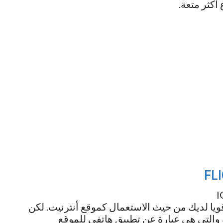
أكثر متعة.
 قويا لديك من حيث الاستعمال كموقع أنترنيت. لكن
 والتي هي عبارة عن تطبيق هاتفي للموقع