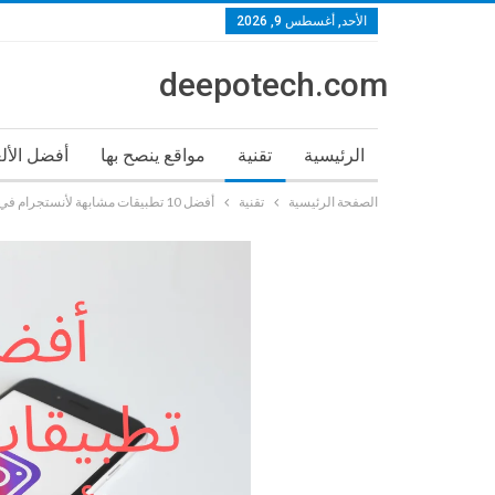
الأحد, أغسطس 9, 2026
deepotech.com
الرئيسية
تقنية
مواقع ينصح بها
أفضل الأل
الصفحة الرئيسية
تقنية
أفضل 10 تطبيقات مشابهة لأنستجرام في عام 2024