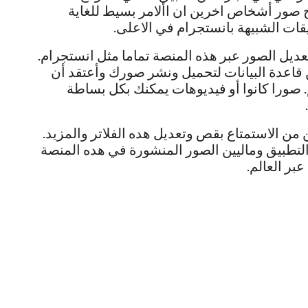
 صور أشخاص اخرين ان األامر بسيط للغاية
 تعديل الصور عبر هذه المنصة تماما مثل انستجرام.
تخدام 1000 جغابايت من قاعدة البيانات لتحميل ونشر صورك وأعتقد أن
 صورا كانوا أو فيديوهات يمكنك بكل بساطة
 تمكن المستخدمين من الاستمتاع بقص وتعديل هده الفلاتر والمزيد.
لتطبيق وماليين الصور المنشورة في هده المنصة
ر العالم.