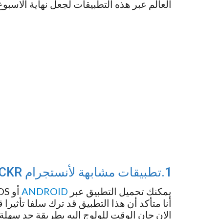
العالم عبر هذه التطبيقات لجعل نهاية الاسبوع 
1.تطبيقات مشابهة لأنستجرام FLICKR
يمكنك تحميل التطبيق عبر
ANDROID
أو IOS
أنا متأكد أن هذا التطبيق قد ترك سلفا تأثيرا
الان حان الوقت للولوج اليه بطريقة جد سهلة