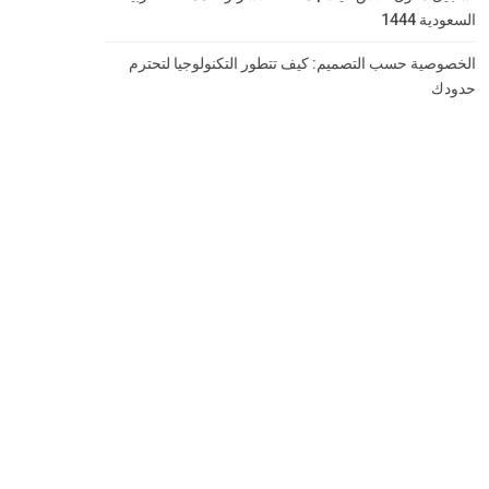
السعودية 1444
الخصوصية حسب التصميم: كيف تتطور التكنولوجيا لتحترم
حدودك