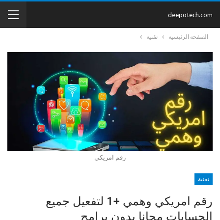
deepotech.com
الصفحة الرئيسية
تقنية
رقم امريكي
تقنية
رقم امريكي وهمي +1 لتفعيل جميع
الحسابات مجانا بدون برامج