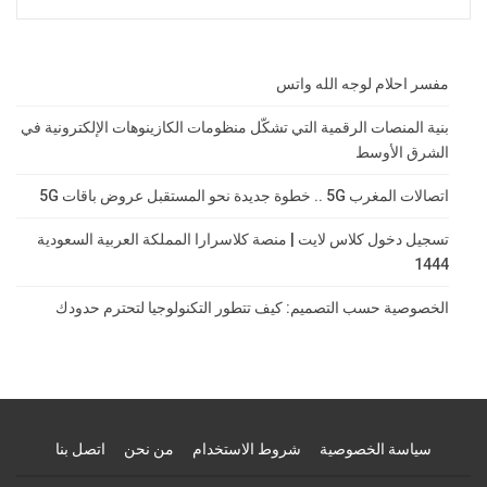
مفسر احلام لوجه الله واتس
بنية المنصات الرقمية التي تشكّل منظومات الكازينوهات الإلكترونية في
الشرق الأوسط
اتصالات المغرب 5G .. خطوة جديدة نحو المستقبل عروض باقات 5G
تسجيل دخول كلاس لايت | منصة كلاسرارا المملكة العربية السعودية
1444
الخصوصية حسب التصميم: كيف تتطور التكنولوجيا لتحترم حدودك
سياسة الخصوصية
شروط الاستخدام
من نحن
اتصل بنا