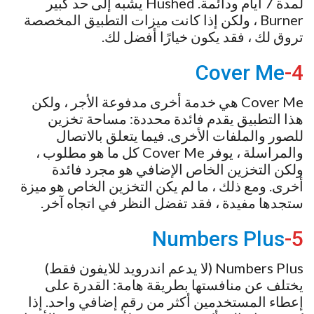
لمدة 7 أيام ودائمة. Hushed يشبه إلى حد كبير
Burner ، ولكن إذا كانت ميزات التطبيق المخصصة
تروق لك ، فقد يكون خيارًا أفضل لك.
Cover Me
4-
Cover Me هي خدمة أخرى مدفوعة الأجر ، ولكن
هذا التطبيق يقدم فائدة محددة: مساحة تخزين
للصور والملفات الأخرى. فيما يتعلق بالاتصال
والمراسلة ، يوفر Cover Me كل ما هو مطلوب ،
ولكن التخزين الخاص الإضافي هو مجرد فائدة
أخرى. ومع ذلك ، ما لم يكن التخزين الخاص هو ميزة
ستجدها مفيدة ، فقد تفضل النظر في اتجاه آخر.
Numbers Plus
5-
Numbers Plus (لا يدعم اندرويد للايفون فقط)
يختلف عن منافستها بطريقة هامة: القدرة على
إعطاء المستخدمين أكثر من رقم إضافي واحد. إذا