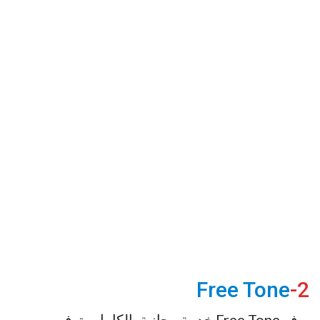
Free Tone
2-
يوفر Free Tone خدمة مجانية بالكامل وتوفر