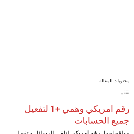
محتويات المقالة
رقم امريكي وهمي +1 لتفعيل
جميع الحسابات
مواقع لعمل
رقم امريكي
لتلقي الرسائل و تفعيل