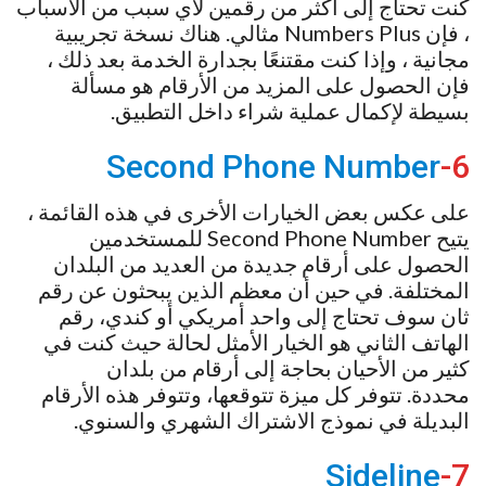
كنت تحتاج إلى أكثر من رقمين لأي سبب من الأسباب
، فإن Numbers Plus مثالي. هناك نسخة تجريبية
مجانية ، وإذا كنت مقتنعًا بجدارة الخدمة بعد ذلك ،
فإن الحصول على المزيد من الأرقام هو مسألة
بسيطة لإكمال عملية شراء داخل التطبيق.
Second Phone Number
6-
على عكس بعض الخيارات الأخرى في هذه القائمة ،
يتيح Second Phone Number للمستخدمين
الحصول على أرقام جديدة من العديد من البلدان
المختلفة. في حين أن معظم الذين يبحثون عن رقم
ثان سوف تحتاج إلى واحد أمريكي أو كندي، رقم
الهاتف الثاني هو الخيار الأمثل لحالة حيث كنت في
كثير من الأحيان بحاجة إلى أرقام من بلدان
محددة. تتوفر كل ميزة تتوقعها، وتتوفر هذه الأرقام
البديلة في نموذج الاشتراك الشهري والسنوي.
Sideline
7-