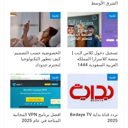
الشرق الأوسط
تقنية
تقنية
تسجيل دخول كلاس لايت |
الخصوصية حسب التصميم:
منصة كلاسرارا المملكة
كيف تتطور التكنولوجيا
العربية السعودية 1444
لتحترم حدودك
تقنية
تقنية
تردد قناة بداية Bedaya TV
افضل برنامج VPN المجانية
2025
المتاحة في عام 2025