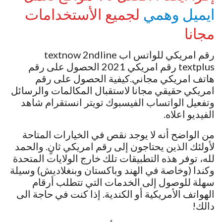
ايميل وهمي
لجميع الأستخدامات
مجانا
رقم امريكي للواتس اب textnow 2ndline
textplus رقم امريكي 2021 الحصول على رقم
هاتف امريكي مجاني.كيفية الحصول على رقم
امريكي حقيقي مجانا لاستقبال المكالمات والرسائل
وتفعيل الواتساب الفيسبوك تويتر انستقرام شاهد
الفيديو اعلاه.
من الواضح أنه لا يوجد نقص في الخيارات المتاحة
لأولئك الذين يحتاجون إلى رقم امريكي ثانٍ. والحمد
لله، توفر هذه التطبيقات تلك خارج الولايات المتحدة
وكندا (وخاصة في الهند وباكستان وبنغلاديش) وسيلة
سهلة للوصول إلى الخدمات التي تتطلب أرقام
الهواتف الأمريكية أو الكندية. إذا كنت في حاجة الى
دالك!