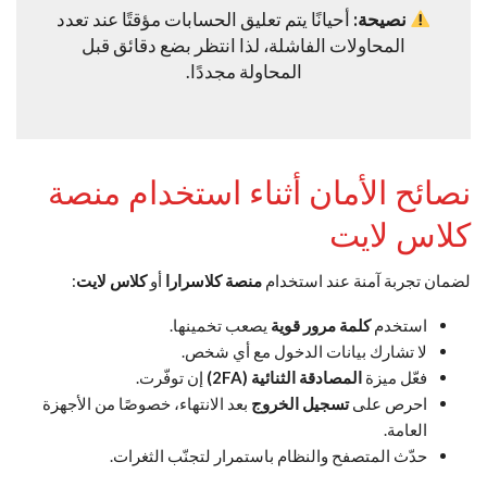
نصيحة:
أحيانًا يتم تعليق الحسابات مؤقتًا عند تعدد
المحاولات الفاشلة، لذا انتظر بضع دقائق قبل
المحاولة مجددًا.
نصائح الأمان أثناء استخدام منصة
كلاس لايت
لضمان تجربة آمنة عند استخدام
منصة كلاسرارا
أو
كلاس لايت
:
استخدم
كلمة مرور قوية
يصعب تخمينها.
لا تشارك بيانات الدخول مع أي شخص.
فعّل ميزة
المصادقة الثنائية (2FA)
إن توفّرت.
احرص على
تسجيل الخروج
بعد الانتهاء، خصوصًا من الأجهزة
العامة.
حدّث المتصفح والنظام باستمرار لتجنّب الثغرات.