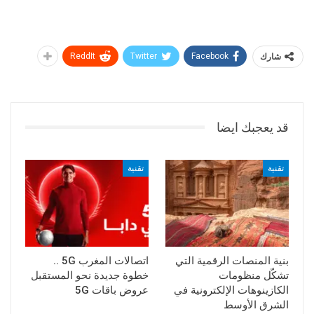
شارك
Facebook
Twitter
ReddIt
قد يعجبك ايضا
تقنية
تقنية
بنية المنصات الرقمية التي
اتصالات المغرب 5G ..
تشكّل منظومات
خطوة جديدة نحو المستقبل
الكازينوهات الإلكترونية في
عروض باقات 5G
الشرق الأوسط