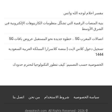
مفسر احلام لوجه الله واتس
بنية المنصات الرقمية التي تشكّل منظومات الكازينوهات الإلكترونية في
الشرق الأوسط
اتصالات المغرب 5G .. خطوة جديدة نحو المستقبل عروض باقات 5G
تسجيل دخول كلاس لايت | منصة كلاسرارا المملكة العربية السعودية
1444
الخصوصية حسب التصميم: كيف تتطور التكنولوجيا لتحترم حدودك
سياسة الخصوصية
شروط الاستخدام
من نحن
اتصل بنا
© 2026 - deepotech.com. All Rights Reserved.