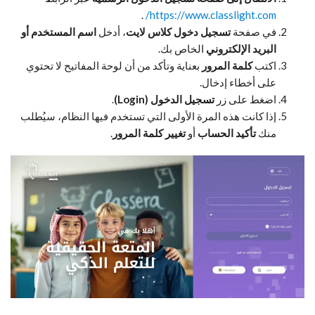
.
https://www.classlight.com/
في صفحة
تسجيل دخول كلاس لايت
، أدخل
اسم المستخدم أو
البريد الإلكتروني
الخاص بك.
اكتب
كلمة المرور
بعناية وتأكد من أن لوحة المفاتيح لا تحتوي
على أخطاء إدخال.
اضغط على زر
تسجيل الدخول (Login)
.
إذا كانت هذه المرة الأولى التي تستخدم فيها النظام، سيُطلب
منك
تأكيد الحساب
أو
تغيير كلمة المرور
.