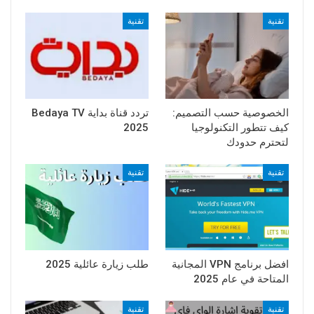
تقنية
تقنية
الخصوصية حسب التصميم:
تردد قناة بداية Bedaya TV
كيف تتطور التكنولوجيا
2025
لتحترم حدودك
تقنية
تقنية
افضل برنامج VPN المجانية
طلب زيارة عائلية 2025
المتاحة في عام 2025
تقنية
تقنية