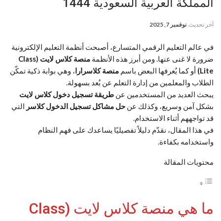
المملكة العربية السعودية 1444
آخر تحديث
نوفمبر 7, 2025
في عالم التعليم الرقمي المتسارع، أصبحت أنظمة التعليم الإلكترونية
ضرورة لا غنى عنها. ومن أبرز هذه الأنظمة
منصة كلاس لايت (Class
Lite)
أو كما يُعرفها البعض باسم
منصة كلاسرارا
، وهي بوابة ذكية تمكّن
الطلاب والمعلمين من إدارة التعلم عن بُعد بسهولة.
يبحث العديد من المستخدمين عن
طريقة تسجيل دخول كلاس لايت
بشكل آمن وسريع، وكذلك عن
حل مشاكل تسجيل الدخول كلاسر
التي
قد تواجههم أثناء الاستخدام.
في هذا المقال، نقدّم دليلاً تفصيليًا يساعدك على فهم النظام
واستخدامه بكفاءة.
محتويات المقالة
ما هي منصة كلاس لايت (Class