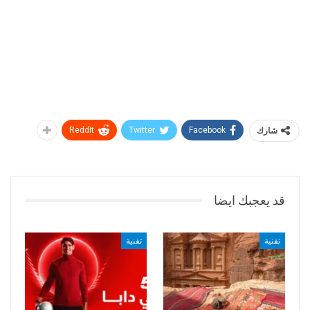
شارك
Facebook
Twitter
ReddIt
قد يعجبك ايضا
تقنية
تقنية