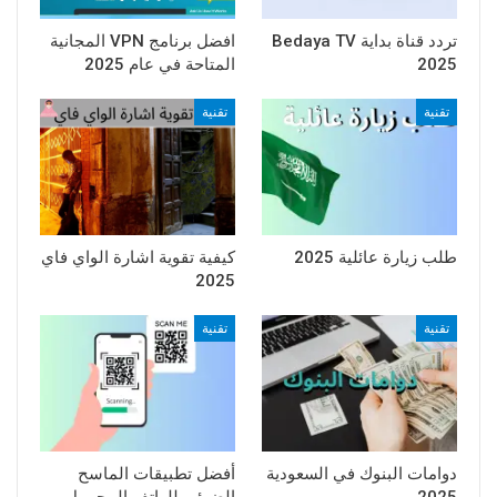
تردد قناة بداية Bedaya TV
افضل برنامج VPN المجانية
2025
المتاحة في عام 2025
تقنية
تقنية
طلب زيارة عائلية 2025
كيفية تقوية اشارة الواي فاي
2025
تقنية
تقنية
دوامات البنوك في السعودية
أفضل تطبيقات الماسح