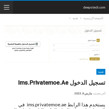
deepotech.com
الصفحة الرئيسية
تقنية
تقنية
تسجيل الدخول Ims.privatemoe.ae
آخر تحديث
مارس 8, 2023
يستخدم هذا الرابط ims.privatemoe.ae في