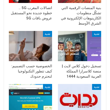
بنية المنصات الرقمية التي
اتصالات المغرب 5G ..
تشكّل منظومات
خطوة جديدة نحو المستقبل
الكازينوهات الإلكترونية في
عروض باقات 5G
الشرق الأوسط
تقنية
تقنية
تسجيل دخول كلاس لايت |
الخصوصية حسب التصميم:
منصة كلاسرارا المملكة
كيف تتطور التكنولوجيا
العربية السعودية 1444
لتحترم حدودك
تقنية
تقنية