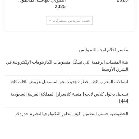
2025
الضوئي للهاتف المحمول
2025
تحميل المزيد من المشاركات
مفسر احلام لوجه الله واتس
بنية المنصات الرقمية التي تشكّل منظومات الكازينوهات الإلكترونية في
الشرق الأوسط
اتصالات المغرب 5G .. خطوة جديدة نحو المستقبل عروض باقات 5G
تسجيل دخول كلاس لايت | منصة كلاسرارا المملكة العربية السعودية
1444
الخصوصية حسب التصميم: كيف تتطور التكنولوجيا لتحترم حدودك