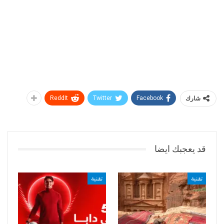
شارك
Facebook
Twitter
ReddIt
قد يعجبك ايضا
تقنية
تقنية