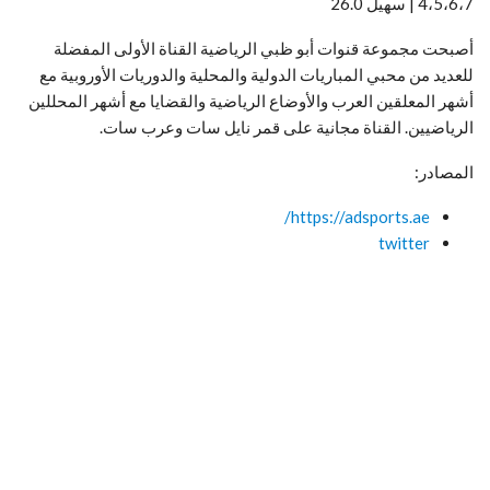
4،5،6،7 | سهيل 26.0
أصبحت مجموعة قنوات أبو ظبي الرياضية القناة الأولى المفضلة
للعديد من محبي المباريات الدولية والمحلية والدوريات الأوروبية مع
أشهر المعلقين العرب والأوضاع الرياضية والقضايا مع أشهر المحللين
الرياضيين. القناة مجانية على قمر نايل سات وعرب سات.
المصادر:
https://adsports.ae/
twitter