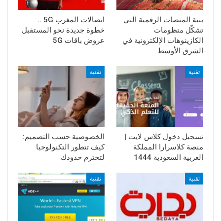
بنية المنصات الرقمية التي
اتصالات المغرب 5G ..
تشكّل منظومات
خطوة جديدة نحو المستقبل
الكازينوهات الإلكترونية في
عروض باقات 5G
الشرق الأوسط
تقنية
تقنية
تسجيل دخول كلاس لايت |
الخصوصية حسب التصميم:
منصة كلاسرارا المملكة
كيف تتطور التكنولوجيا
العربية السعودية 1444
لتحترم حدودك
تقنية
تقنية