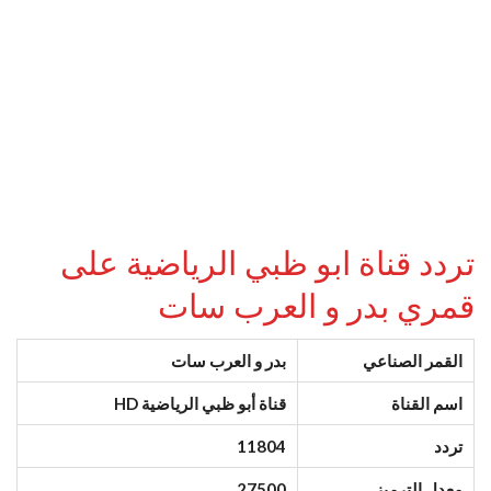
تردد قناة ابو ظبي الرياضية على
قمري بدر و العرب سات
القمر الصناعي
بدر و العرب سات
اسم القناة
قناة أبو ظبي الرياضية HD
تردد
11804
معدل الترميز
27500