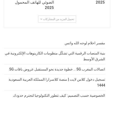
2025
الضوئي للهاتف المحمول
2025
تحميل المزيد من المشاركات
مفسر احلام لوجه الله واتس
بنية المنصات الرقمية التي تشكّل منظومات الكازينوهات الإلكترونية في
الشرق الأوسط
اتصالات المغرب 5G .. خطوة جديدة نحو المستقبل عروض باقات 5G
تسجيل دخول كلاس لايت | منصة كلاسرارا المملكة العربية السعودية
1444
الخصوصية حسب التصميم: كيف تتطور التكنولوجيا لتحترم حدودك