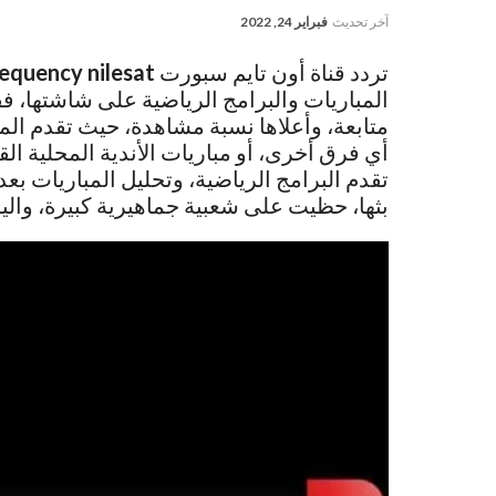
آخر تحديث
فبراير 24, 2022
تردد قناة أون تايم سبورت
requency nilesat
المباريات والبرامج الرياضية على شاشتها، فق
متابعة، وأعلاها نسبة مشاهدة، حيث تقدم الم
أي فرق أخرى، أو مباريات الأندية المحلية ال
تقدم البرامج الرياضية، وتحليل المباريات بعد 
بثها، حظيت على شعبية جماهيرية كبيرة، واليو