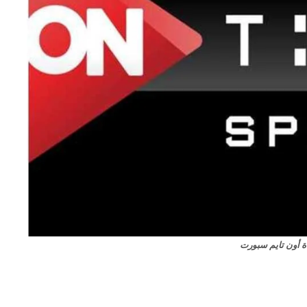
اة أون تايم سبورت