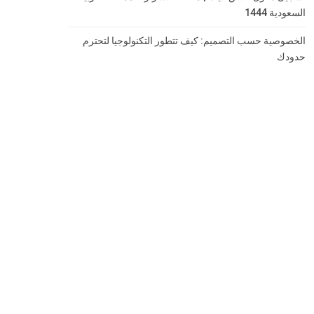
السعودية 1444
الخصوصية حسب التصميم: كيف تتطور التكنولوجيا لتحترم
حدودك