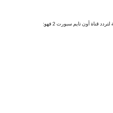
 لتردد قناة أون تايم سبورت 2 فهو: