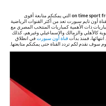
on time sport f
التي يمكنكم متابعة أقوى
ناة أون تايم سبورت تعد من أكثر القنوات الرياضية
باريات ذات الأهمية كمباريات المنتخب المصري مع
قوية كالأهلي والزمالك والإسماعيلي وغيرهم، كذلك
انتهائها، فمنذ بدأت
قناة أون سبورت
في انطلاق
م سوف نقدم لكم تردد القناة حتى يمكنكم متابعتها.