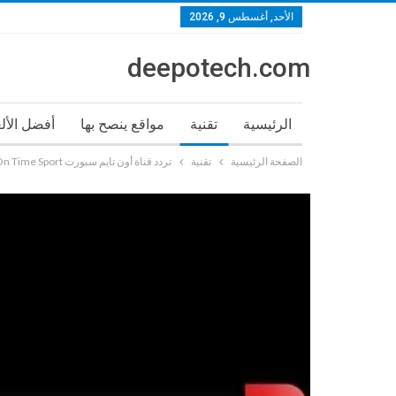
الأحد, أغسطس 9, 2026
deepotech.com
الرئيسية
تقنية
مواقع ينصح بها
أفضل الأل
الصفحة الرئيسية
تقنية
تردد قناة أون تايم سبورت On Time Sport تحديثات يومية للتردد