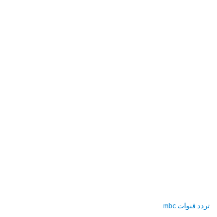
تردد قنوات mbc