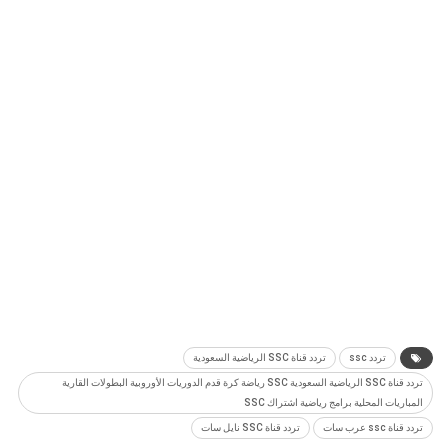
تردد ssc
تردد قناة SSC الرياضية السعودية
تردد قناة SSC الرياضية السعودية SSC رياضة كرة قدم الدوريات الأوروبية البطولات القارية
المباريات المحلية برامج رياضية اشتراك SSC
تردد قناة ssc عرب سات
تردد قناة SSC نايل سات