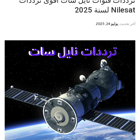
ترددات قنوات نايل سات أقوى ترددات
Nilesat لسنة 2025
آخر تحديث
يوليو 24, 2025