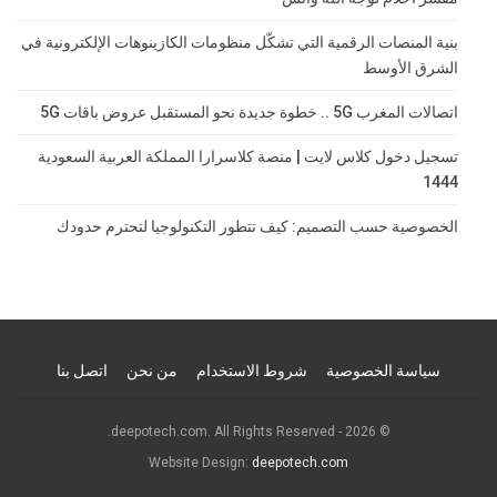
بنية المنصات الرقمية التي تشكّل منظومات الكازينوهات الإلكترونية في
الشرق الأوسط
اتصالات المغرب 5G .. خطوة جديدة نحو المستقبل عروض باقات 5G
تسجيل دخول كلاس لايت | منصة كلاسرارا المملكة العربية السعودية
1444
الخصوصية حسب التصميم: كيف تتطور التكنولوجيا لتحترم حدودك
سياسة الخصوصية
شروط الاستخدام
من نحن
اتصل بنا
© 2026 - deepotech.com. All Rights Reserved.
Website Design:
deepotech.com