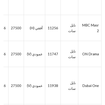
MBC Masr
نايل
11256
أفقي (H)
27500
5/6
2
سات
نايل
ON Drama
11747
عمودي (V)
27500
5/6
سات
نايل
Dubai One
11938
عمودي (V)
27500
5/6
سات