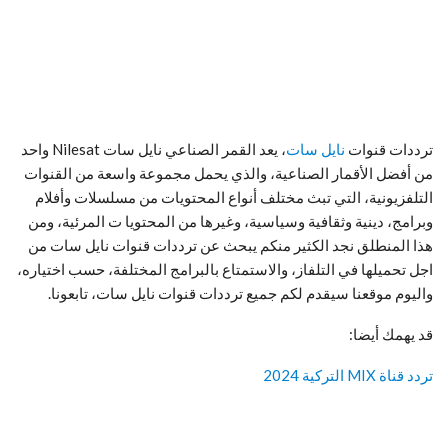
ترددات قنوات
نايل سات
، يعد القمر الصناعي نايل سات Nilesat واحد
من أفضل الأقمار الصناعية، والذي يحمل مجموعة واسعة من القنوات
التلفزيونية، التي تبث مختلف أنواع المحتويات من مسلسلات وأفلام
وبرامج، دينية وثقافية وسياسية، وغيرها من المحتويا ت المرئية، ومن
هذا المنطلق نجد الكثير منكم يبحث عن ترددات قنوات نايل سات من
اجل تحميلها في التلفاز، والاستمتاع بالبرامج المختلفة، حسب اختياره،
واليوم موقعنا سيقدم لكم جميع ترددات قنوات نايل سات، تابعونا.
قد يهمك أيضا:
تردد قناة MIX التركية 2024