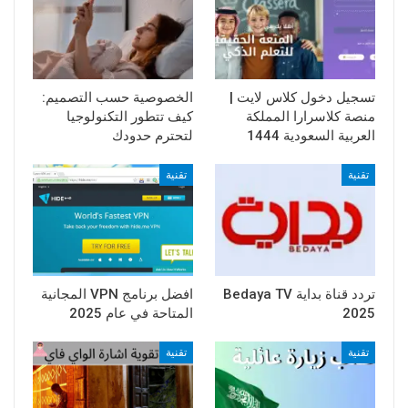
تسجيل دخول كلاس لايت |
الخصوصية حسب التصميم:
منصة كلاسرارا المملكة
كيف تتطور التكنولوجيا
العربية السعودية 1444
لتحترم حدودك
تقنية
تقنية
تردد قناة بداية Bedaya TV
افضل برنامج VPN المجانية
2025
المتاحة في عام 2025
تقنية
تقنية