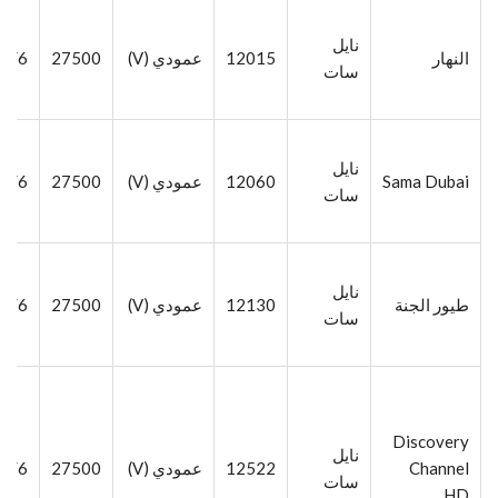
نايل
النهار
12015
عمودي (V)
27500
5/6
سات
نايل
Sama Dubai
12060
عمودي (V)
27500
5/6
سات
نايل
طيور الجنة
12130
عمودي (V)
27500
5/6
سات
Discovery
نايل
Channel
12522
عمودي (V)
27500
5/6
سات
HD