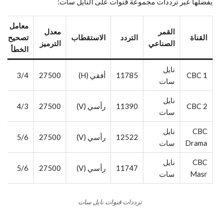
يفضلها عبر ترددات مجموعة قنوات على النايل سات:
معامل
القمر
معدل
القناة
التردد
الاستقطاب
تصحيح
الصناعي
الترميز
الخطأ
نايل
CBC 1
11785
أفقي (H)
27500
3/4
سات
نايل
CBC 2
11390
رأسي (V)
27500
4/3
سات
CBC
نايل
12522
رأسي (V)
27500
5/6
Drama
سات
CBC
نايل
11747
رأسي (V)
27500
5/6
Masr
سات
ترددات قنوات نايل سات