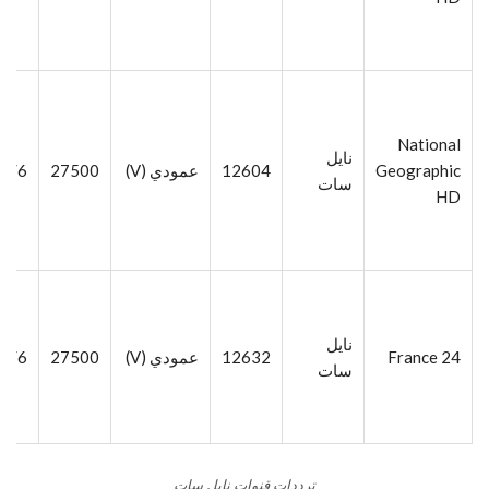
National
نايل
Geographic
12604
عمودي (V)
27500
5/6
سات
HD
نايل
France 24
12632
عمودي (V)
27500
5/6
سات
ترددات قنوات نايل سات