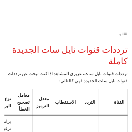
ترددات قنوات نايل سات الجديدة
كاملة
ترددات قنوات نايل سات، عزيزي المشاهد اذا كنت تبحث عن ترددات
قنوات نايل سات الجديدة فهي كالتالي:
معامل
معدل
نوع
القناة
التردد
الاستقطاب
تصحيح
الترميز
البرام
الخطأ
برامج
ترفيهي