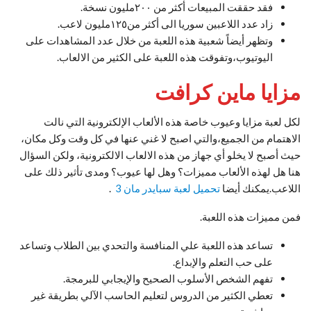
فقد حققت المبيعات أكثر من ٢٠٠مليون نسخة.
زاد عدد اللاعبين سوريا الى أكثر من١٢٥مليون لاعب.
وتظهر أيضاً شعبية هذه اللعبة من خلال عدد المشاهدات على
اليوتيوب،وتفوقت هذه اللعبة على الكثير من الالعاب.
مزايا ماين كرافت
لكل لعبة مزايا وعيوب خاصة هذه الألعاب الإلكترونية التي نالت
الاهتمام من الجميع،والتي اصبح لا غني عنها في كل وقت وكل مكان،
حيث أصبح لا يخلو أي جهاز من هذه الالعاب الالكترونية، ولكن السؤال
هنا هل لهذه الألعاب مميزات؟ وهل لها عيوب؟ ومدى تأثير ذلك على
اللاعب.يمكنك أيضا
تحميل لعبة سبايدر مان 3
.
فمن مميزات هذه اللعبة.
تساعد هذه اللعبة علي المنافسة والتحدي بين الطلاب وتساعد
على حب التعلم والإبداع.
تفهم الشخص الأسلوب الصحيح والإيجابي للبرمجة.
تعطي الكثير من الدروس لتعليم الحاسب الآلي بطريقة غير