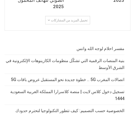
2025
الضوئي للهاتف المحمول
2025
تحميل المزيد من المشاركات
مفسر احلام لوجه الله واتس
بنية المنصات الرقمية التي تشكّل منظومات الكازينوهات الإلكترونية في
الشرق الأوسط
اتصالات المغرب 5G .. خطوة جديدة نحو المستقبل عروض باقات 5G
تسجيل دخول كلاس لايت | منصة كلاسرارا المملكة العربية السعودية
1444
الخصوصية حسب التصميم: كيف تتطور التكنولوجيا لتحترم حدودك