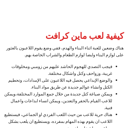
كيفية لعب ماين كرافت
هناك وضعين للعبة اثناء البناء والهدم، ففي وضع يقوم اللاعبون بالعثور
على لوازم البناء وايضا لوازم الطعام والشراب الخاصة بهم.
فيجب التصدي للهجوم الحاشد عليهم من زومبي ومخلوقات
غريبة، وزواحف وكتل واشكال مختلفة.
والوضع الإبداعي يحصل فيه اللاعبون على الإمدادات، وتحطيم
الكتل وانشاء عوالم جديدة عن طريق مواد البناء.
ويمكن صياغة كتل جديدة من خلال جمع الموارد المختلفة،ويمكن
للاعب القيام بالحفر والتعدين، ويمكن انساء ابداعات واعمال
فنية.
هناك حرية للاعب من حيث اللعب الفردي او الجماعي، فيستطيع
اللاعب ان يقوم بهذه المهام بمفرده، ويستطيع ان يلعب بشكل
جماعي مع اشخاص اخرون.