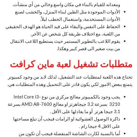
ومعداته للقيام بالبناء في مكان واسع وخالي من أي منشآت.
الأدوات الموجودة مثل الطين لبناء المنزل، والخشب لصنع
الأدوات المستخدمة، واستعمال الحطب ليلاً.
الحفاظ على النفس والبقاء على قيد الحياة هو الهدف الحقيقي
من اللعبة، مع اختلاف طريقة كل شخص عن الآخر.
يقوم اللاعب بالتطوير المستمر حيث يستطيع اللاعب الانتقال
من بيت صغير الى قصر كبير وهكذا.
متطلبات تشغيل لعبة ماين كرافت
تحتاج هذه اللعبة لمتطلبات عند التشغيل، لذلك لابد من وجود كمبيوتر
يتمتع ببعض الامور لكي يكون قادر على التحميل وهذه المتطلبات هي.
يجب وجود بالكمبيوتر معالج مركزي من نوع Intel Core i3-
3210 بسرعة 3.2 جيجاهرتز او معالج AMD A8-7600 بسرعة
3.1 جيجا هرتز أو ما يعادلها على الأقل .
ذاكرة الوصول العشوائية او الرامات فيجب أن تبلغ مساحتها
على الاقل 4 جيجا رام .
أما بالنسبة لكارت الشاشة المنفصلة فيجب أن تكون من