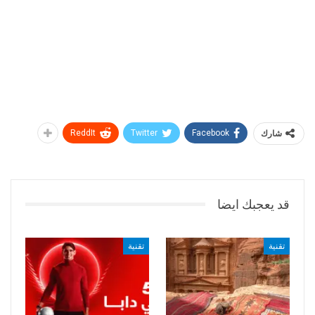
شارك
Facebook
Twitter
ReddIt
قد يعجبك ايضا
تقنية
تقنية