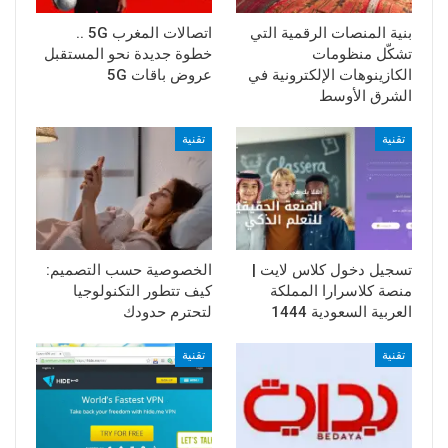
بنية المنصات الرقمية التي
اتصالات المغرب 5G ..
تشكّل منظومات
خطوة جديدة نحو المستقبل
الكازينوهات الإلكترونية في
عروض باقات 5G
الشرق الأوسط
تقنية
تقنية
تسجيل دخول كلاس لايت |
الخصوصية حسب التصميم:
منصة كلاسرارا المملكة
كيف تتطور التكنولوجيا
العربية السعودية 1444
لتحترم حدودك
تقنية
تقنية