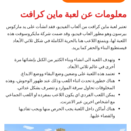
معلومات عن لعبة ماين كرافت
تعتبر لعبة ماين كرافت من ألعاب الفيديو، فقد انشأت على يد ماركوس
بيرسون وهو مطور العاب فيديو، وقد ضمت شركة مايكروسوفت هذه
اللعبة لها، ويتمتع اللاعب هنا بالحرية الكاملة في شكل ثلاثي الأبعاد
فيستطيع البناء والحفر كما يريد.
وتهدف اللعبة الى انشاء وبناء الكثير من الكتل بإنشائها مرة
أخرى في عالم ثلاثي الأبعاد.
تعتمد هذه اللعبة على وضعين وضع البقاء ووضع الابداع.
هناك خطورة تحدث اثناء اللعب وذلك عند ظهور الوحوش، وهذه
المخلوقات تحاول سرقة الموارد و تتصرف بشكل عدائي.
يمكن اللعب الفردي اي يكون اللاعب بمفرده او اللعب الجماعي
مع اشخاص اخرين عبر الانترنت.
هناك أماكن داخل اللعبة يجب الحرص منها ويجب تفاديها
والقضاء عليها.