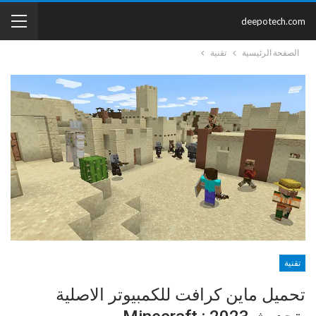
deepotech.com
الصفحة الرئيسية
تقنية
تقنية
تحميل ماين كرافت للكمبيوتر الاصلية