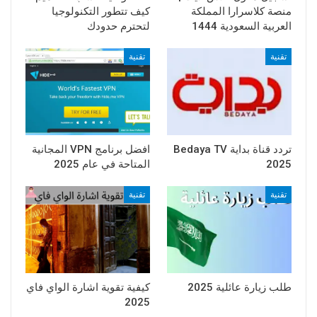
منصة كلاسرارا المملكة
كيف تتطور التكنولوجيا
العربية السعودية 1444
لتحترم حدودك
تقنية
تقنية
تردد قناة بداية Bedaya TV
افضل برنامج VPN المجانية
2025
المتاحة في عام 2025
تقنية
تقنية
طلب زيارة عائلية 2025
كيفية تقوية اشارة الواي فاي
2025