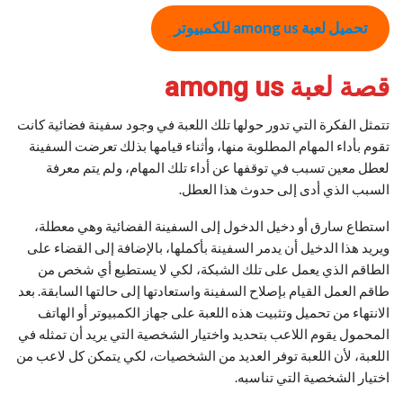
تحميل لعبة among us للكمبيوتر
قصة لعبة among us
تتمثل الفكرة التي تدور حولها تلك اللعبة في وجود سفينة فضائية كانت
تقوم بأداء المهام المطلوبة منها، وأثناء قيامها بذلك تعرضت السفينة
لعطل معين تسبب في توقفها عن أداء تلك المهام، ولم يتم معرفة
السبب الذي أدى إلى حدوث هذا العطل.
استطاع سارق أو دخيل الدخول إلى السفينة الفضائية وهي معطلة،
ويريد هذا الدخيل أن يدمر السفينة بأكملها، بالإضافة إلى القضاء على
الطاقم الذي يعمل على تلك الشبكة، لكي لا يستطيع أي شخص من
طاقم العمل القيام بإصلاح السفينة واستعادتها إلى حالتها السابقة. بعد
الانتهاء من تحميل وتثبيت هذه اللعبة على جهاز الكمبيوتر أو الهاتف
المحمول يقوم اللاعب بتحديد واختيار الشخصية التي يريد أن تمثله في
اللعبة، لأن اللعبة توفر العديد من الشخصيات، لكي يتمكن كل لاعب من
اختيار الشخصية التي تناسبه.