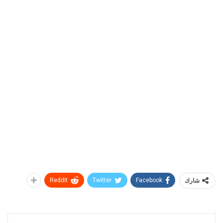
شارك
Facebook
Twitter
ReddIt