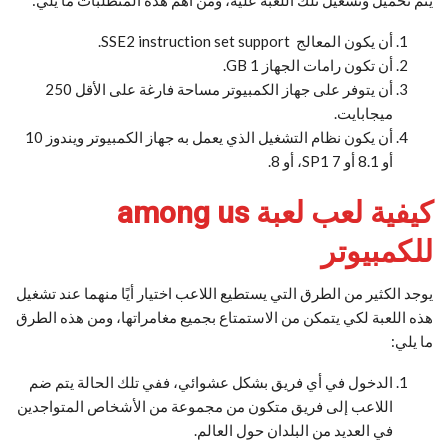
يتم تحميل وتشغيل تلك اللعبة عليه، ومن أهم هذه المتطلبات ما يلي:
أن يكون المعالج SSE2 instruction set support.
أن تكون رامات الجهاز GB 1.
أن يتوفر على جهاز الكمبيوتر مساحة فارغة على الأقل 250
ميجابايت.
أن يكون نظام التشغيل الذي يعمل به جهاز الكمبيوتر ويندوز 10
أو 8.1 أو 7 SP1، أو 8.
كيفية لعب لعبة among us
للكمبيوتر
يوجد الكثير من الطرق التي يستطيع اللاعب اختيار أيًا منهما عند تشغيل
هذه اللعبة لكي يتمكن من الاستمتاع بجميع مغامراتها، ومن هذه الطرق
ما يلي:
الدخول في أي فريق بشكل عشوائي، ففي تلك الحالة يتم ضم
اللاعب إلى فريق متكون من مجموعة من الأشخاص المتواجدين
في العديد من البلدان حول العالم.