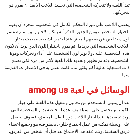
تبدأ اللعبة ولا تتحركة الشخصية التي تجسد اللاعب ألا بعد أن يقوم هو
بتحريكها.
يحصل اللاعب على ميزة التحكم الكامل في شخصيته بمجرد أن يقوم
باختيار الشخصية، ومن الجدير بالذكر أنه يمكن الاختيار بين ثمانية عشر
لون مختلفين عن بعضهم البعض عند اختيار الشخصية بحيث يحتار
اللاعب الشخصية التي يريدها، ثم يقوم باختيار اللون الذي يريد أن تكون
هذه الشخصية عليه ،ولا يؤثر لون الشخصية على أداء وتحركات وقوة
الشخصية، وقد تم تطوير وتحديد تلك اللعبة لأكثر من مرة لكي تصبح
ذات استجابة عالية أكثر بكثير مما كانت تعمل به في الإصدارات القديمة
منها.
الوسائل في لعبة among us
بعد أن ينتهي المستخدم من تحميل وتفعيل هذه اللعبة على جهاز
الكمبيوتر يحصل على وسيلة مساعدة له خاصة بدور الشخصية التي
يريد تجسيدها. فإذا اختار اللاعب دور البطل المحقق، فسوف يحصل
على وسيلة تمكنه من عمل اجتماع طارئ يحضر فيه هو وجميع أعضاء
فريق السفينة، ويتم عقد هذا الاجتماع بعد قتل أي شخص من الفريق،