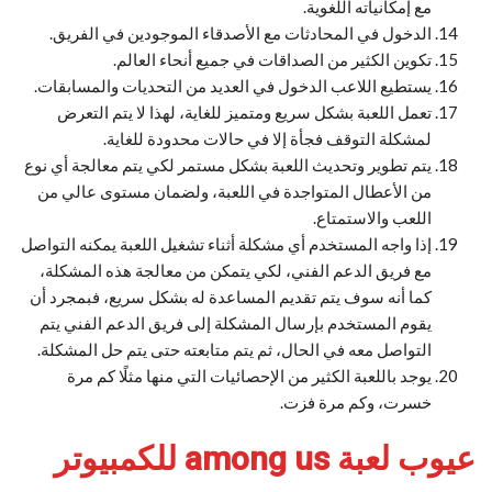
مع إمكانياته اللغوية.
الدخول في المحادثات مع الأصدقاء الموجودين في الفريق.
تكوين الكثير من الصداقات في جميع أنحاء العالم.
يستطيع اللاعب الدخول في العديد من التحديات والمسابقات.
تعمل اللعبة بشكل سريع ومتميز للغاية، لهذا لا يتم التعرض
لمشكلة التوقف فجأة إلا في حالات محدودة للغاية.
يتم تطوير وتحديث اللعبة بشكل مستمر لكي يتم معالجة أي نوع
من الأعطال المتواجدة في اللعبة، ولضمان مستوى عالي من
اللعب والاستمتاع.
إذا واجه المستخدم أي مشكلة أثناء تشغيل اللعبة يمكنه التواصل
مع فريق الدعم الفني، لكي يتمكن من معالجة هذه المشكلة،
كما أنه سوف يتم تقديم المساعدة له بشكل سريع، فبمجرد أن
يقوم المستخدم بإرسال المشكلة إلى فريق الدعم الفني يتم
التواصل معه في الحال، ثم يتم متابعته حتى يتم حل المشكلة.
يوجد باللعبة الكثير من الإحصائيات التي منها مثلًا كم مرة
خسرت، وكم مرة فزت.
عيوب لعبة among us للكمبيوتر