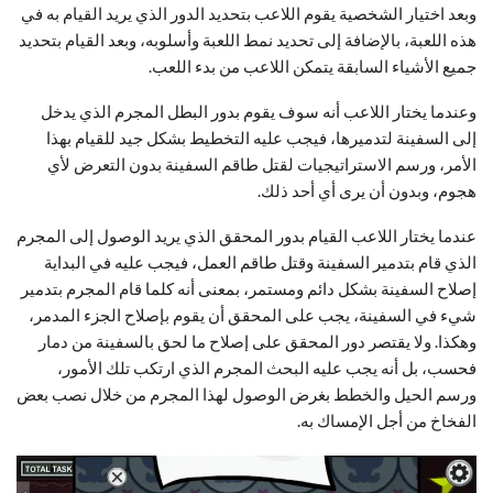
وبعد اختيار الشخصية يقوم اللاعب بتحديد الدور الذي يريد القيام به في
هذه اللعبة، بالإضافة إلى تحديد نمط اللعبة وأسلوبه، وبعد القيام بتحديد
جميع الأشياء السابقة يتمكن اللاعب من بدء اللعب.
وعندما يختار اللاعب أنه سوف يقوم بدور البطل المجرم الذي يدخل
إلى السفينة لتدميرها، فيجب عليه التخطيط بشكل جيد للقيام بهذا
الأمر، ورسم الاستراتيجيات لقتل طاقم السفينة بدون التعرض لأي
هجوم، وبدون أن يرى أي أحد ذلك.
عندما يختار اللاعب القيام بدور المحقق الذي يريد الوصول إلى المجرم
الذي قام بتدمير السفينة وقتل طاقم العمل، فيجب عليه في البداية
إصلاح السفينة بشكل دائم ومستمر، بمعنى أنه كلما قام المجرم بتدمير
شيء في السفينة، يجب على المحقق أن يقوم بإصلاح الجزء المدمر،
وهكذا. ولا يقتصر دور المحقق على إصلاح ما لحق بالسفينة من دمار
فحسب، بل أنه يجب عليه البحث المجرم الذي ارتكب تلك الأمور،
ورسم الحيل والخطط بغرض الوصول لهذا المجرم من خلال نصب بعض
الفخاخ من أجل الإمساك به.