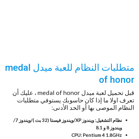
متطلبات النظام للعبة ميدل medal
of honor
قبل تحميل لعبة ميدل medal of honor ، عليك أن
تعرف اولا ما إذا كان حاسوبك يستوفي متطلبات
النظام الموصى بها أو الحد الأدنى:
نظام التشغيل: ويندوز XP/ويندوز فيستا (32 بت )/ويندوز 7/
ويندوز 8 و 8.1
CPU:
Pentium 4 1.8GHz