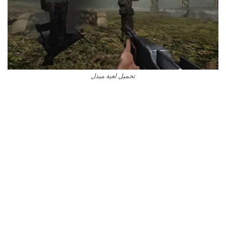
تحميل لعبة ميدل