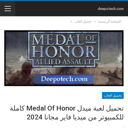
deepotech.com
الصفحة الرئيسية
تحميل العاب
تحميل العاب
تحميل لعبة ميدل Medal Of Honor كاملة
للكمبيوتر من ميديا فاير مجانا 2024