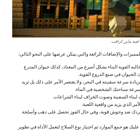
لعبة ماين كرافت
لمميزات والإضافات الرائعة والتي يمكن عرضها على النحو التالي:
لبه القوية البناء بشكل أسرع من المعتاد، كذلك حيوان المدرع
الحيوان في صنع الدروع القوية.
ادة سرعة سفينته في البحر، ولا يقتصر الأمر على ذلك بل تزيد
ن سرعة سباحتك الشخصية في الماء.
بناء السفينة وصوت الخراف لبناء الشراعات.
مر الذي يزيد من واقعية اللعبة.
مفردك ضد وحوش قوية، وفي حال الفوز تحصل على ذهب وأسلحة
ليك هو جمع الموارد ثم اختيار نوع السلاح لتعمل الأداة في تطوير