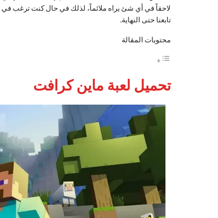
لاحقاً في أي شئ يراه ملائماً، لذلك في حال كنت ترغب في 
تابعنا حتى النهاية.
محتويات المقالة
تحميل لعبة ماين كرافت