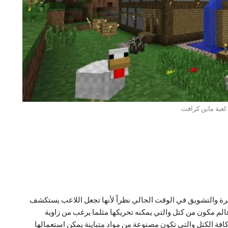
لعبة ماين كرافت
رة والتشويق في الوقت الحالي نظراً لأنها تجعل اللاعب يستكشف
عالم مكون من كتل والتي يمكنه تحريكها مثلما يرغب من زاوية
كافة الكتل والتي تكون مصنوعة من مواد متباينة يمكن استعمالها