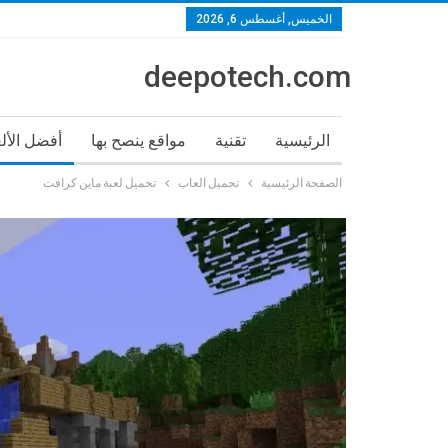
الخميس, أغسطس 6, 2026
deepotech.com
الرئيسية
تقنية
مواقع ينصح بها
أفضل الأل
الصفحة الرئيسية
تحميل العاب
تحميل لعبة ماين كرافت