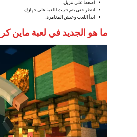
اضغط على تنزيل.
انتظر حتى يتم تثبيت اللعبة على جهازك.
ابدأ اللعب وعيش المغامرة.
ما هو الجديد في لعبة ماين كر