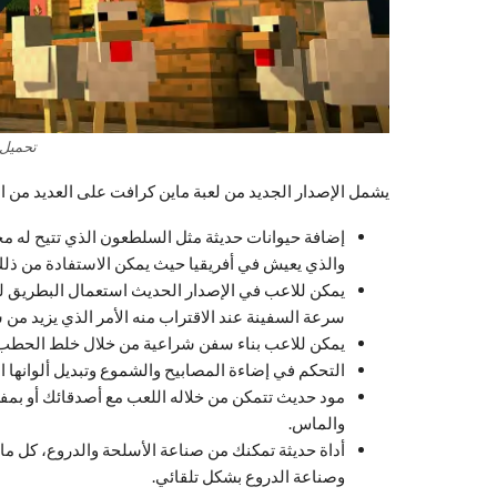
تحميل 
يشمل الإصدار الجديد من لعبة ماين كرافت على العديد من ا
إضافة حيوانات حديثة مثل السلطعون الذي تتيح له مخا
والذي يعيش في أفريقيا حيث يمكن الاستفادة من ذلك 
يمكن للاعب في الإصدار الحديث استعمال البطريق لزي
سرعة السفينة عند الاقتراب منه الأمر الذي يزيد م
يمكن للاعب بناء سفن شراعية من خلال خلط الحطب ل
التحكم في إضاءة المصابيح والشموع وتبديل ألوانها الأ
مود حديث تتمكن من خلاله اللعب مع أصدقائك أو ب
والماس.
أداة حديثة تمكنك من صناعة الأسلحة والدروع، كل ما ع
وصناعة الدروع بشكل تلقائي.