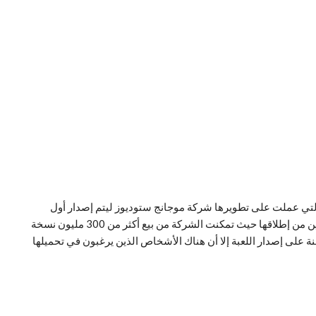
التي عملت على تطويرها شركة موجانج ستوديوز ليتم إصدار أول
نسخة منها عام 2008 وتحطم الأرقام القياسية في أول عامين من إطلاقها حيث تمكنت الشركة من بيع أكثر من 300 مليون نسخة
رة زمنية قصيرة، وعلى الرغم من مرور أكثر من 15 سنة على إصدار اللعبة إلا أن هناك الأشخاص الذين يرغبون في تحميلها