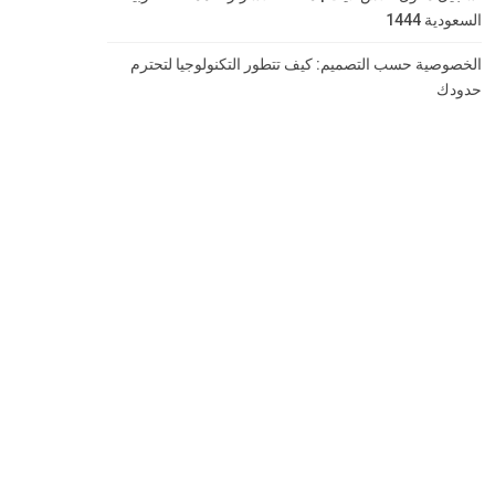
السعودية 1444
الخصوصية حسب التصميم: كيف تتطور التكنولوجيا لتحترم
حدودك