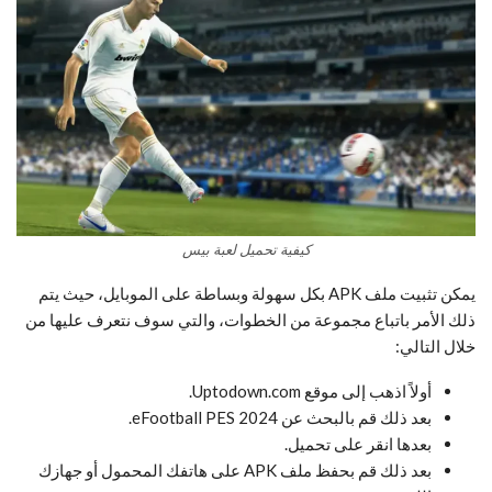
كيفية تحميل لعبة بيس
يمكن تثبيت ملف APK بكل سهولة وبساطة على الموبايل، حيث يتم
ذلك الأمر باتباع مجموعة من الخطوات، والتي سوف نتعرف عليها من
خلال التالي:
أولاً اذهب إلى موقع Uptodown.com.
بعد ذلك قم بالبحث عن eFootball PES 2024.
بعدها انقر على تحميل.
بعد ذلك قم بحفظ ملف APK على هاتفك المحمول أو جهازك