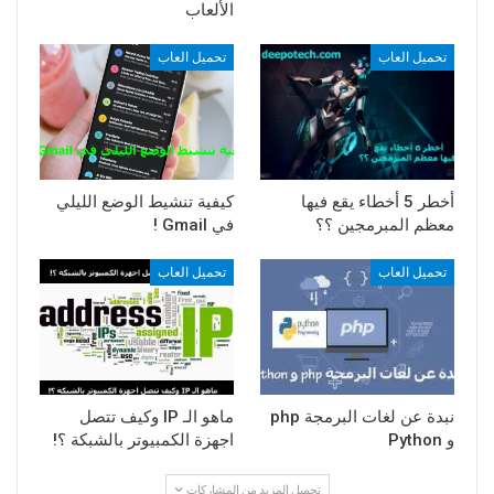
الألعاب
تحميل العاب
تحميل العاب
أخطر 5 أخطاء يقع فيها
كيفية تنشيط الوضع الليلي
معظم المبرمجين ؟؟
في Gmail !
تحميل العاب
تحميل العاب
نبدة عن لغات البرمجة php
‏ماهو الـ IP وكيف تتصل
و Python
اجهزة الكمبيوتر بالشبكة ؟!
تحميل المزيد من المشاركات