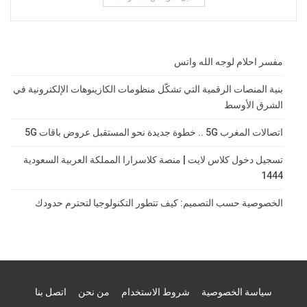
مفسر احلام لوجه الله واتس
بنية المنصات الرقمية التي تشكّل منظومات الكازينوهات الإلكترونية في
الشرق الأوسط
اتصالات المغرب 5G .. خطوة جديدة نحو المستقبل عروض باقات 5G
تسجيل دخول كلاس لايت | منصة كلاسرارا المملكة العربية السعودية
1444
الخصوصية حسب التصميم: كيف تتطور التكنولوجيا لتحترم حدودك
سياسة الخصوصية
شروط الاستخدام
من نحن
اتصل بنا