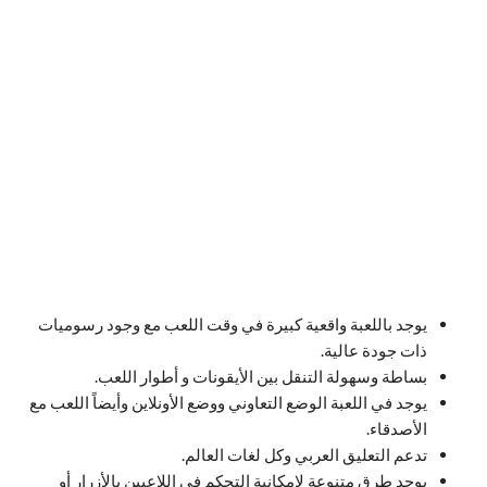
يوجد باللعبة واقعية كبيرة في وقت اللعب مع وجود رسوميات
ذات جودة عالية.
بساطة وسهولة التنقل بين الأيقونات و أطوار اللعب.
يوجد في اللعبة الوضع التعاوني ووضع الأونلاين وأيضاً اللعب مع
الأصدقاء.
تدعم التعليق العربي وكل لغات العالم.
يوجد طرق متنوعة لإمكانية التحكم في اللاعبين بالأزرار أو