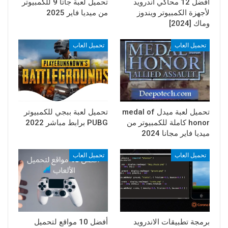
افضل 12 محاكي اندرويد
تحميل لعبة جاتا 9 للكمبيوتر
لأجهزة الكمبيوتر ويندوز
من ميديا فاير 2025
وماك [2024]
تحميل العاب
تحميل العاب
تحميل لعبة ميدل medal of
تحميل لعبة ببجي للكمبيوتر
honor كاملة للكمبيوتر من
PUBG برابط مباشر 2022
ميديا فاير مجانا 2024
تحميل العاب
تحميل العاب
برمجة تطبيقات الاندرويد
أفضل 10 مواقع لتحميل