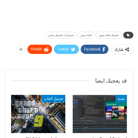
تحميل لعبة بيس
لعبة بيس
مميزات تحميل بيس
شارك
Facebook
Twitter
ReddIt
قد يعجبك ايضا
تقنية
تحميل العاب