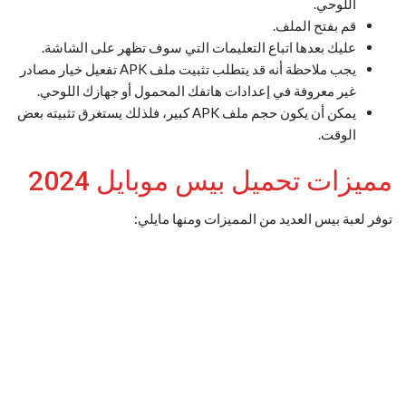
اللوحي.
قم بفتح الملف.
عليك بعدها اتباع التعليمات التي سوف تظهر على الشاشة.
يجب ملاحظة أنه قد يتطلب تثبيت ملف APK تفعيل خيار مصادر
غير معروفة في إعدادات هاتفك المحمول أو جهازك اللوحي.
يمكن أن يكون حجم ملف APK كبير، فلذلك يستغرق تثبيته بعض
الوقت.
مميزات تحميل بيس موبايل 2024
توفر لعبة بيس العديد من المميزات ومنها مايلي: