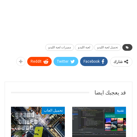
تحميل لعبة الليدو
لعبة الليدو
مميزات لعبة الليدو
شارك
Facebook
Twitter
ReddIt
قد يعجبك ايضا
تقنية
تحميل العاب