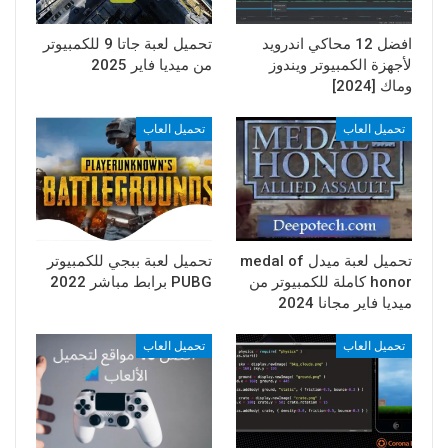
افضل 12 محاكي اندرويد
تحميل لعبة جاتا 9 للكمبيوتر
لأجهزة الكمبيوتر ويندوز
من ميديا فاير 2025
وماك [2024]
تحميل العاب
تحميل العاب
تحميل لعبة ميدل medal of
تحميل لعبة ببجي للكمبيوتر
honor كاملة للكمبيوتر من
PUBG برابط مباشر 2022
ميديا فاير مجانا 2024
تحميل العاب
تحميل العاب