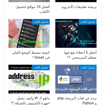
برمجة تطبيقات الاندرويد
أفضل 10 مواقع لتحميل
الألعاب
تحميل العاب
تحميل العاب
أخطر 5 أخطاء يقع فيها
كيفية تنشيط الوضع الليلي
معظم المبرمجين ؟؟
في Gmail !
تحميل العاب
تحميل العاب
نبدة عن لغات البرمجة php
‏ماهو الـ IP وكيف تتصل
و Python
اجهزة الكمبيوتر بالشبكة ؟!