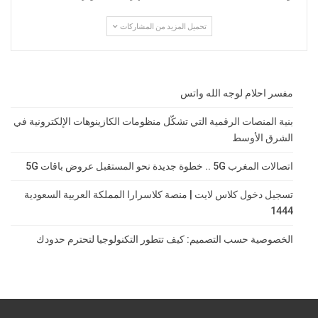
تحميل المزيد من المشاركات
مفسر احلام لوجه الله واتس
بنية المنصات الرقمية التي تشكّل منظومات الكازينوهات الإلكترونية في
الشرق الأوسط
اتصالات المغرب 5G .. خطوة جديدة نحو المستقبل عروض باقات 5G
تسجيل دخول كلاس لايت | منصة كلاسرارا المملكة العربية السعودية
1444
الخصوصية حسب التصميم: كيف تتطور التكنولوجيا لتحترم حدودك