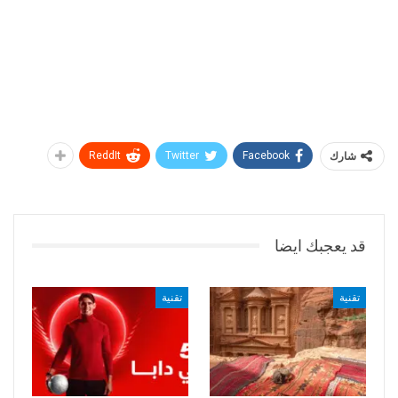
شارك
Facebook
Twitter
ReddIt
قد يعجبك ايضا
تقنية
تقنية