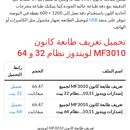
الدقيقة .مع دقة طباعة عالية الجودة.كما يمكنك طباعة مخرجات
أحادية اللون باستخدام دقة تصل إلى 1200 × 600 نقطة في البوصة.
تتوفر على منفذ
USB
لتوصيل الطابعة بجهاز محمول مثل الكاميرات أو
الهاتف.
تحميل تعريف طابعة كانون
MF3010 لويندوز نظام 32 و 64
رابط
اسم الملف
الحجم
التحميل
تعريف طابعة كانون MF3010 لجميع
66.47
تحميل
إصدارات ويندوز 10,11,…نظام 32 بيت
ميغابايت
32 بيت
تعريف طابعة كانون MF3010 لجميع
66.47
تحميل
إصدارات ويندوز 10,11,…نظام 64 بيت
ميغابايت
64 بيت
تعريف طابعة كانون MF3010 لويندوز