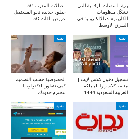
بنية المنصات الرقمية التي
اتصالات المغرب 5G ..
تشكّل منظومات
خطوة جديدة نحو المستقبل
الكازينوهات الإلكترونية في
عروض باقات 5G
الشرق الأوسط
تقنية
تقنية
تسجيل دخول كلاس لايت |
الخصوصية حسب التصميم:
منصة كلاسرارا المملكة
كيف تتطور التكنولوجيا
العربية السعودية 1444
لتحترم حدودك
تقنية
تقنية