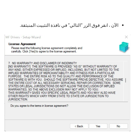
الآن ، انقر فوق الزر “التالي” في نافذة التثبيت المنبثقة.