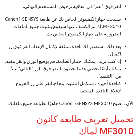
انقر فوق “نعم” في اتفاقية ترخيص المستخدم النهائي.
سيبحث جهاز الكمبيوتر الخاص بك عن طابعة Canon i-SENSYS
MF3010. إذا تم الكشف عنها سيقوم بتثبيت جميع الملفات
الضرورية على جهاز الكمبيوتر الخاص بك.
بعد ذلك ، ستضهر لك نافذة منبثقة لإكمال الإعداد. انقر فوق زر
اكمال .
إذا كنت تريد ، يمكنك اختبار الطابعة. قم بوضع الورق وانقر تنفيذ.
يمكنك أيضًا تخطي هذه الخطوة بالنقر فوق الزر “التالي” بدلاً
من “التنفيذ” .
كنافذة أخيرة ، ستكمل التثبيت بنجاح. انقر على زر الخروج
لإغلاق النافذة المنبثقة.
الآن ، أصبح Canon i-SENSYS MF3010 جاهزًا لطباعة جميع ملفاتك.
تحميل تعريف طابعة كانون
MF3010 لماك