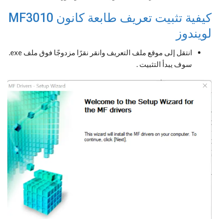
كيفية تثبيت تعريف طابعة كانون MF3010
لويندوز
انتقل إلى موقع ملف التعريف وانقر نقرًا مزدوجًا فوق ملف exe.
سوف يبدأ التثبيت .