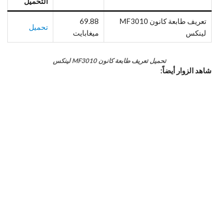
التحميل
تعريف طابعة كانون MF3010
69.88
تحميل
لينكس
ميغابايت
تحميل تعريف طابعة كانون MF3010 لينكس
شاهد الزوار أيضاً: