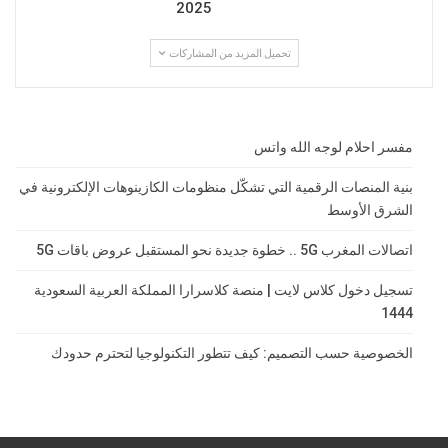
2025
تحميل المزيد من المشاركات
مفسر احلام لوجه الله واتس
بنية المنصات الرقمية التي تشكّل منظومات الكازينوهات الإلكترونية في
الشرق الأوسط
اتصالات المغرب 5G .. خطوة جديدة نحو المستقبل عروض باقات 5G
تسجيل دخول كلاس لايت | منصة كلاسرارا المملكة العربية السعودية
1444
الخصوصية حسب التصميم: كيف تتطور التكنولوجيا لتحترم حدودك