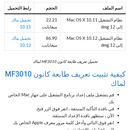
اسم الملف
الحجم
رابط التحميل
نظام التشغيل Mac OS X 10.11
22.21
تحميل ماك
إلى 12 dmg
ميغابايت
10.11
نظام التشغيل Mac OS X 10.12
86.90
تحميل ماك
إلى 12.dmg
ميغابايت
10.12
تحميل تعريف طابعة كانون MF3010 لماك
كيفية تثبيت تعريف طابعة كانون MF3010
لماك
قم بتشغيل ملف إعداد برنامج التشغيل على جهاز Mac الخاص
بك.
في نافذة التأكيد المنبثقة ، انقر فوق الزر فتح.
الآن ، ستظهر نافذة الإعداد المنبثقة.
انقر فوق التالي وأدخل كلمة مرور معرف Apple الخاص بك
للسماح لملف الإعداد تثبيت.