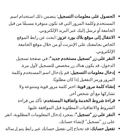
الحصول على معلومات التسجيل:
يتضمن ذلك استخدام اسم
المستخدم وكلمة المرور التي قد تكون متوفرة مسبقًا من قبل
الجامعة أو ترسل إليك عبر البريد الإلكتروني.
الانتقال إلى موقع بلاك بورد عزوز:
ابحث عن رابط الموقع
الخاص بجامعتك على الإنترنت أو من خلال موقع الجامعة
الإلكتروني.
النقر على زر “تسجيل مستخدم جديد”:
في صفحة تسجيل
الدخول، قد يكون هناك زر مخصص للتسجيل لأول مرة.
إدخال معلومات التسجيل:
قم بإدخال اسم المستخدم وكلمة
المرور ورمز التفعيل إذا كان مطلوبًا.
إنشاء كلمة مرور قوية:
اختر كلمة مرور قوية ومتنوعة ولا
تشاركها مع أي شخص آخر.
قراءة شروط الخدمة واتفاقية المستخدم:
تأكد من قراءة
الشروط والاتفاقيات المطلوبة قبل الموافقة عليها.
النقر على زر “تسجيل”:
بمجرد إدخال المعلومات المطلوبة، انقر
على زر “تسجيل” لإنشاء حسابك.
تفعيل حسابك:
قد تحتاج إلى تفعيل حسابك عبر رابط يتم إرساله