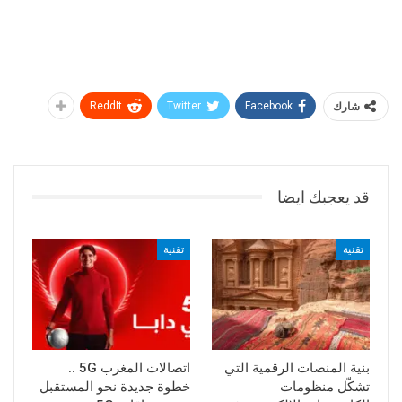
شارك
Facebook
Twitter
ReddIt
قد يعجبك ايضا
تقنية
تقنية
بنية المنصات الرقمية التي
اتصالات المغرب 5G ..
تشكّل منظومات
خطوة جديدة نحو المستقبل