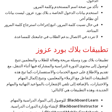
الدخول.
تأكد من صحة اسم المستخدم وكلمة المرور.
استخدم بيانات الدخول الخاصة بـ بلاك بورد عزوز، ليست بيانات
أي نظام آخر.
في حال نسيت كلمة المرور، اتبع إجراءات استرجاع كلمة المرور
المتاحة.
لا تتردد في الاتصال بدعم الطلاب في جامعتك للمساعدة.
تطبيقات بلاك بورد عزوز
تطبيقات بلاك بورد وسيلة مريحة وفعالة للطلاب والمعلمين تتيح
لوصول إلى محتوى الدورة الدراسية والمشاركة فيها أثناء التنقل، مع
تقديم والاطلاع على جميع الخدمات والاستفسارات،كما تيح هذه
التطبيقات التفاعل مع الزملاء والمعلمين، وتتيح إكمال
المهام
والاختبارات، بالإضافة إلى تلقي الإشعارات بالمواعيد النهائية والمهام
الجديدة، وهذه التطبيقات هي كالتالي:
Blackboard Learn:
للوصول إلى المواد الدراسية والمهام.
Blackboard Instructor:
لإنشاء وإدارة الدورات الدراسية.
Blackboard Mobile Gradebook:
لعرض وتحديث درجات