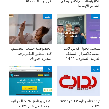
الكازينوهات الإلكترونية في
عروض باقات 5G
الشرق الأوسط
تقنية
تقنية
تسجيل دخول كلاس لايت |
الخصوصية حسب التصميم:
منصة كلاسرارا المملكة
كيف تتطور التكنولوجيا
العربية السعودية 1444
لتحترم حدودك
تقنية
تقنية
تردد قناة بداية Bedaya TV
افضل برنامج VPN المجانية
2025
المتاحة في عام 2025