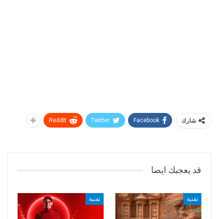
شارك
Facebook
Twitter
ReddIt
قد يعجبك ايضا
تقنية
تقنية