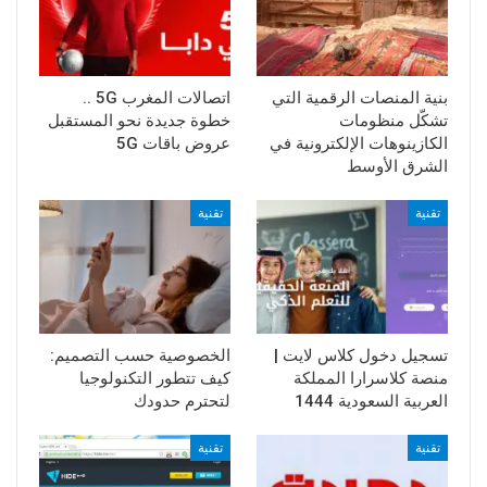
بنية المنصات الرقمية التي
اتصالات المغرب 5G ..
تشكّل منظومات
خطوة جديدة نحو المستقبل
الكازينوهات الإلكترونية في
عروض باقات 5G
الشرق الأوسط
تقنية
تقنية
تسجيل دخول كلاس لايت |
الخصوصية حسب التصميم:
منصة كلاسرارا المملكة
كيف تتطور التكنولوجيا
العربية السعودية 1444
لتحترم حدودك
تقنية
تقنية