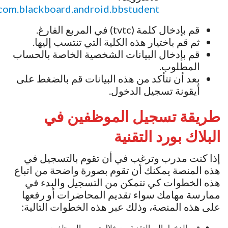
com.blackboard.android.bbstudent
قم بإدخال كلمة (tvtc) في المربع الفارغ.
ثم قم باختيار هذه الكلية التي تنتسب إليها.
قم بإدخال البيانات الشخصية الخاصة بالحساب
المطلوب.
بعد أن تتأكد من هذه البيانات قم بالضغط على
أيقونة تسجيل الدخول.
طريقة تسجيل الموظفين في
البلاك بورد التقنية
إذا كنت مدرب وترغب في أن تقوم بالتسجيل في
هذه المنصة يمكنك أن تقوم بصورة واضحة من اتباع
هذه الخطوات كي تتمكن من التسجيل والبدء في
ممارسة مهامك سواء تقديم المحاضرات أو رفعها
على هذه المنصة، وذلك عبر هذه الخطوات التالية:
قم بالدخول إلى التقنية من خلال تبويب الموظفين.