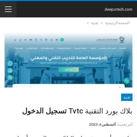
deepotech.com
الصفحة الرئيسية
تقنية
تقنية
بلاك بورد التقنية Tvtc
تسجيل الدخول
آخر تحديث
أغسطس 6, 2023