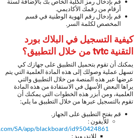
قم بإدخال رمز الكلية الخاص بك بالإضافة لستة
أرقام من رقمك الأكاديمي.
قم بإدخال رقم الهوية الوطنية في قسم
المخصص لكلمة السر.
كيفية التسجيل في البلاك بورد
التقنية
tvtc
من خلال التطبيق؟
يمكنك أن تقوم بتحميل التطبيق على جهازك كي
تسهل عملية وصولك إلى هذه المادة العلمية التي يتم
عرضها عبر هذه المنصة من خلال التطبيق والتي
يراها البعض الأسهل في الاستفادة من هذه المادة
العلمية، ومن أبزر هذه الخطوات التي يمكنك أن
تقوم بالتسجيل عبرها من خلال التطبيق ما يلي:
قم بفتح التطبيق على الجهاز.
للأيفون :
le.com/SA/app/blackboard/id950424861
للاندرويد :