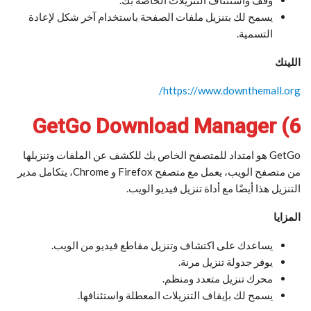
وقف واستئناف التنزيلات الخاصة بك.
يسمح لك بتنزيل ملفات الصفحة باستخدام آخر شكل لإعادة
التسمية.
اللينك
https://www.downthemall.org/
6) GetGo Download Manager
GetGo هو امتداد للمتصفح الخاص بك للكشف عن الملفات وتنزيلها
من متصفح الويب، يعمل مع متصفح Firefox و Chrome، يتكامل مدير
التنزيل هذا أيضًا مع أداة تنزيل فيديو الويب.
المزايا
يساعدك على اكتشاف وتنزيل مقاطع فيديو من الويب.
يوفر جدولة تنزيل مرنة.
محرك تنزيل متعدد ومنظم.
يسمح لك بإيقاف التنزيلات المعطلة واستئنافها.