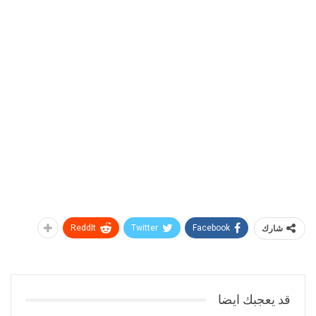
شارك
Facebook
Twitter
ReddIt
قد يعجبك ايضا