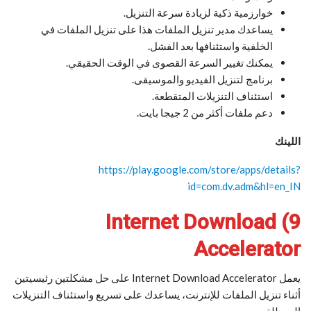
خوارزمية ذكية لزيادة سرعة التنزيل.
يساعدك مدير تنزيل الملفات هذا على تنزيل الملفات في
الخلفية واستئنافها بعد الفشل.
يمكنك تغيير السرعة القصوى في الوقت الحقيقي.
برنامج لتنزيل الفيديو والموسيقى.
استئناف التنزيلات المتقطعة.
دعم ملفات أكثر من 2 جيجا بايت.
اللينك
https://play.google.com/store/apps/details?
id=com.dv.adm&hl=en_IN
9) Internet Download
Accelerator
يعمل Internet Download Accelerator على حل مشكلتين رئيسيتين
أثناء تنزيل الملفات للإنترنت، يساعدك على تسريع واستئناف التنزيلات