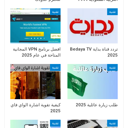
تقنية
تقنية
تردد قناة بداية Bedaya TV
افضل برنامج VPN المجانية
2025
المتاحة في عام 2025
تقنية
تقنية
طلب زيارة عائلية 2025
كيفية تقوية اشارة الواي فاي
2025
تقنية
تقنية