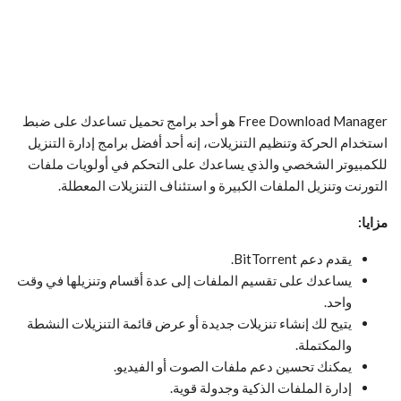
Free Download Manager هو أحد برامج تحميل تساعدك على ضبط
استخدام الحركة وتنظيم التنزيلات، إنه أحد أفضل برامج إدارة التنزيل
للكمبيوتر الشخصي والذي يساعدك على التحكم في أولويات ملفات
التورنت وتنزيل الملفات الكبيرة و استئناف التنزيلات المعطلة.
مزايا:
يقدم دعم BitTorrent.
يساعدك على تقسيم الملفات إلى عدة أقسام وتنزيلها في وقت
واحد.
يتيح لك إنشاء تنزيلات جديدة أو عرض قائمة التنزيلات النشطة
والمكتملة.
يمكنك تحسين دعم ملفات الصوت أو الفيديو.
إدارة الملفات الذكية وجدولة قوية.