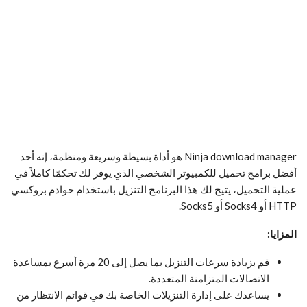
Ninja download manager هو أداة بسيطة وسريعة ومنظمة، إنه أحد
أفضل برامج تحميل للكمبيوتر الشخصي الذي يوفر لك تحكمًا كاملاً في
عملية التحميل، يتيح لك هذا البرنامج التنزيل باستخدام خوادم بروكسي
HTTP أو Socks4 أو Socks5.
المزايا:
قم بزيادة سرعات التنزيل بما يصل إلى 20 مرة أسرع بمساعدة
الاتصالات المتزامنة المتعددة.
يساعدك على إدارة التنزيلات الخاصة بك في قوائم الانتظار من