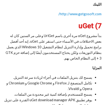
اللينك
http://www.getgosoft.com/
7) uGet
بدأ مشروع uGet مرة أخرى باسم UrlGet وعلى مر السنين كان له
بعض الاختلافات في الأسماء حتى استقر على uGet، إنه أحد أفضل
برامج تحميل وإدارة التنزيل لنظام التشغيل Windows 10 الذي يعمل
بنظام التوزيعات ولكن يحتاج المستخدمون أيضًا إلى إضافة حزم GTK
+ 3 إلى النظام الخاص بهم.
المزايا
يسمح لك بتنزيل الملفات في أجزاء لزيادة سرعة التنزيل.
تكامل المتصفح لـ Firefox و Google Chrome و Chromium و
Opera و Vivaldi.
يسمح للمستخدم بإضافة كمية غير محدودة من الملفات.
يوفر تطبيق uGet download manager APK القدرة على تنزيل