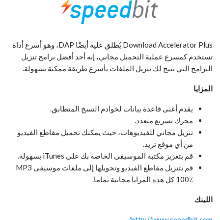
Download Accelerator Plus يُطلق عليه أيضًا DAP، وهو أسرع أداة
تستخدم كمسرع عملية التحميل مجاني، إنه أحد أفضل برامج تنزيل
البرامج التي تتيح لك تنزيل الملفات بأسرع طريقة ممكنة بسهولة.
المزايا
يقدم أغنى قاعدة بيانات لخوادم النسخ المتطابق.
محرك تسريع متعدد.
تنزيل مجاني للفيديوهات، حيث يمكنك تحميل مقاطع الفيديو
من أي موقع تريد.
قم بتعزيز مكتبة الموسيقى الخاصة بك على iTunes بسهولة.
قم بتنزيل مقاطع الفيديو وتحويلها إلى ملفات موسيقى MP3
100٪ كل هذه المزايا مجانية تماما.
اللينك
http://www.speedbit.com/