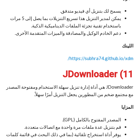
يسمح لك بتنزيل أي فيديو متدفق.
يمكن لمدير التنزيل هذا تسريع التنزيلات بما يصل إلى 5 مرات
باستخدام تقنية تجزئة الملفات الديناميكية الذكية.
دعم الخادم الوكيل والمصادقة والميزات المتقدمة الأخرى.
اللينك
https://subhra74.github.io/xdm/
11) JDownloader
JDownloader هي أداة إدارة تنزيل سهلة الاستخدام ومفتوحة المصدر
مع مجتمع ضخم من المطورين يجعل التنزيل أمرًا سهلاً.
المزايا
المصدر المفتوح بالكامل (GPL).
قم بتنزيل عدة ملفات مرة واحدة مع اتصالات متعددة.
يوفر أداة استخراج تلقائية (بما في ذلك البحث في قائمة كلمات