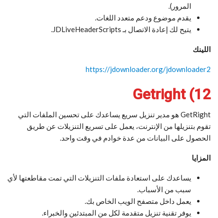
المرور).
يقدم موضوع ودعم متعدد اللغات.
يتيح لك إعادة الاتصال بـ JDLiveHeaderScripts.
اللينك
https://jdownloader.org/jdownloader2
12) Getright
GetRight هو مدير تنزيل سريع يساعدك على تحسين الملفات التي
تقوم بتنزيلها من الإنترنت، يعمل على تسريع التنزيلات عن طريق
الحصول على البيانات من عدة خوادم في وقت واحد.
المزايا
يساعدك على استعادة ملفات التنزيلات التي تمت مقاطعتها لأي
سبب من الأسباب.
يعمل داخل متصفح الويب الخاص بك.
يوفر تقنية تنزيل متقدمة لكل من المبتدئين والخبراء.