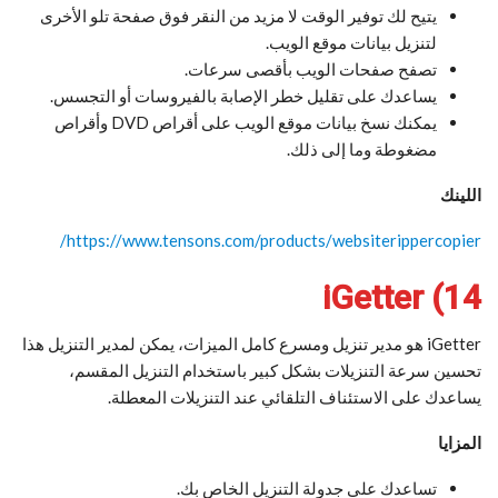
يتيح لك توفير الوقت لا مزيد من النقر فوق صفحة تلو الأخرى
لتنزيل بيانات موقع الويب.
تصفح صفحات الويب بأقصى سرعات.
يساعدك على تقليل خطر الإصابة بالفيروسات أو التجسس.
يمكنك نسخ بيانات موقع الويب على أقراص DVD وأقراص
مضغوطة وما إلى ذلك.
اللينك
https://www.tensons.com/products/websiterippercopier/
14) iGetter
iGetter هو مدير تنزيل ومسرع كامل الميزات، يمكن لمدير التنزيل هذا
تحسين سرعة التنزيلات بشكل كبير باستخدام التنزيل المقسم،
يساعدك على الاستئناف التلقائي عند التنزيلات المعطلة.
المزايا
تساعدك على جدولة التنزيل الخاص بك.