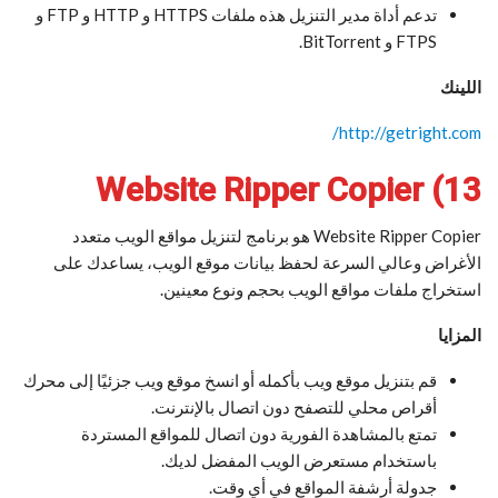
تدعم أداة مدير التنزيل هذه ملفات HTTPS و HTTP و FTP و
FTPS و BitTorrent.
اللينك
http://getright.com/
13) Website Ripper Copier
Website Ripper Copier هو برنامج لتنزيل مواقع الويب متعدد
الأغراض وعالي السرعة لحفظ بيانات موقع الويب، يساعدك على
استخراج ملفات مواقع الويب بحجم ونوع معينين.
المزايا
قم بتنزيل موقع ويب بأكمله أو انسخ موقع ويب جزئيًا إلى محرك
أقراص محلي للتصفح دون اتصال بالإنترنت.
تمتع بالمشاهدة الفورية دون اتصال للمواقع المستردة
باستخدام مستعرض الويب المفضل لديك.
جدولة أرشفة المواقع في أي وقت.