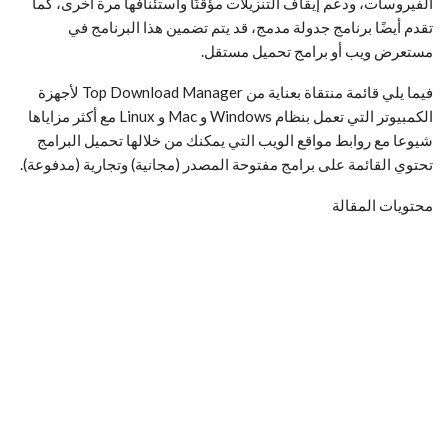
الفيروسات، ودعم إيقاف التنزيلات مؤقتًا واستئنافها مرة اخرى، كما
تقدم أيضًا برنامج جدولة مدمج، قد يتم تضمين هذا البرنامج في
مستعرض ويب أو برامج تحميل مستقل.
فيما يلي قائمة منتقاة بعناية من Top Download Manager لأجهزة
الكمبيوتر التي تعمل بنظام Windows و Mac و Linux مع أكثر مزاياها
شيوعا مع روابط مواقع الويب التي يمكنك من خلالها تحميل البرامج
تحتوي القائمة على برامج مفتوحة المصدر (مجانية) وتجارية (مدفوعة).
محتويات المقالة