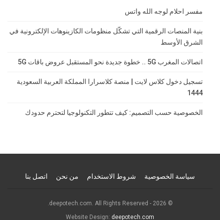
مفسر احلام لوجه الله واتس
بنية المنصات الرقمية التي تشكّل منظومات الكازينوهات الإلكترونية في
الشرق الأوسط
اتصالات المغرب 5G .. خطوة جديدة نحو المستقبل عروض باقات 5G
تسجيل دخول كلاس لايت | منصة كلاسرارا المملكة العربية السعودية
1444
الخصوصية حسب التصميم: كيف تتطور التكنولوجيا لتحترم حدودك
سياسة الخصوصية
شروط الاستخدام
من نحن
اتصل بنا
© 2026 - deepotech.com. All Rights Reserved.
Website Design:
deepotech.com