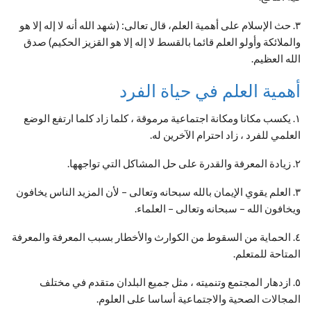
٣. حث الإسلام على أهمية العلم، قال تعالى: (شهد الله أنه لا إله إلا هو
والملائكة وأولو العلم قائما بالقسط لا إله إلا هو القزيز الحكيم) صدق
الله العظيم.
أهمية العلم في حياة الفرد
١. يكسب مكانا ومكانة اجتماعية مرموقة ، كلما زاد كلما ارتفع الوضع
العلمي للفرد ، زاد احترام الآخرين له.
٢. زيادة المعرفة والقدرة على حل المشاكل التي تواجهها.
٣. العلم يقوي الإيمان بالله سبحانه وتعالى – لأن المزيد الناس يخافون
ويخافون الله – سبحانه وتعالى – العلماء.
٤. الحماية من السقوط من الكوارث والأخطار بسبب المعرفة والمعرفة
المتاحة للمتعلم.
٥. ازدهار المجتمع وتنميته ، مثل جميع البلدان متقدم في مختلف
المجالات الصحية والاجتماعية أساسا على العلوم.