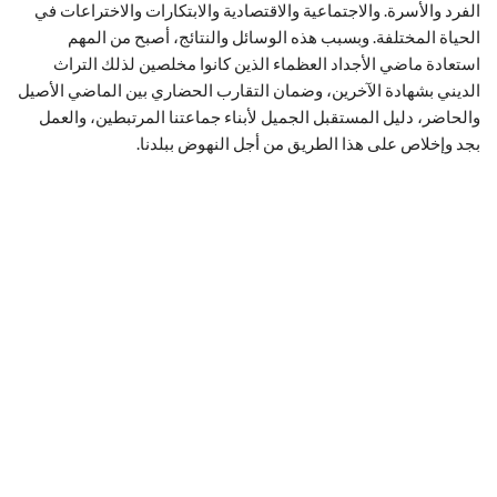
الفرد والأسرة. والاجتماعية والاقتصادية والابتكارات والاختراعات في
الحياة المختلفة. وبسبب هذه الوسائل والنتائج، أصبح من المهم
استعادة ماضي الأجداد العظماء الذين كانوا مخلصين لذلك التراث
الديني بشهادة الآخرين، وضمان التقارب الحضاري بين الماضي الأصيل
والحاضر، دليل المستقبل الجميل لأبناء جماعتنا المرتبطين، والعمل
بجد وإخلاص على هذا الطريق من أجل النهوض ببلدنا.