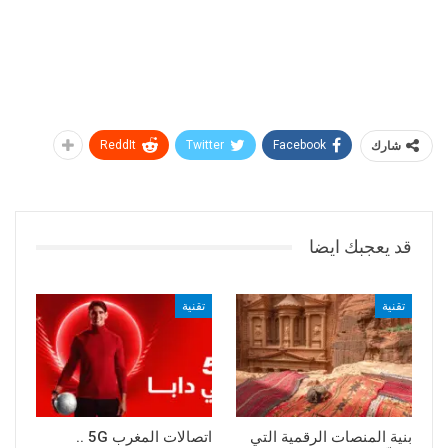
شارك
Facebook
Twitter
ReddIt
قد يعجبك ايضا
تقنية
تقنية
بنية المنصات الرقمية التي
اتصالات المغرب 5G ..