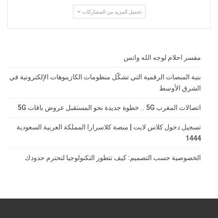
تحميل المزيد من المشاركات
مفسر احلام لوجه الله واتس
بنية المنصات الرقمية التي تشكّل منظومات الكازينوهات الإلكترونية في
الشرق الأوسط
اتصالات المغرب 5G .. خطوة جديدة نحو المستقبل عروض باقات 5G
تسجيل دخول كلاس لايت | منصة كلاسرارا المملكة العربية السعودية
1444
الخصوصية حسب التصميم: كيف تتطور التكنولوجيا لتحترم حدودك