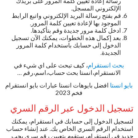
رسالة إعادة تعيين كلمة المرور على بريدك
الإلكتروني المسجل.
قم بفتح رسالة البريد الإلكتروني واتبع الرابط
الموجود بها لإعادة تعيين كلمة المرور.
ادخل كلمة مرور جديدة وقم بتأكيدها.
بعد إكمال هذه الخطوات، يمكنك الآن تسجيل
الدخول إلى حسابك باستخدام كلمة المرور
الجديدة.
بحث انستقرام
، كيف تبحث على اي شيء في
الانستقرام،انستا بحث حساب،اسم،رقم …
بايو انستا
افضل بايوهات انستا عبارات بايو انستقرام
فخم 2023
تسجيل الدخول عبر الرقم السري
لتسجيل الدخول إلى حسابك في انستقرام، يمكنك
استخدام الرقم السري الخاص بك. عند إنشاء حساب
جديد في انستقرام، ستقوم بتعيين رقم سري يجب