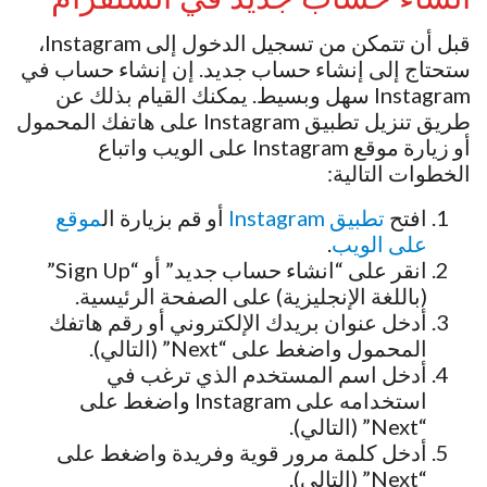
قبل أن تتمكن من تسجيل الدخول إلى Instagram،
ستحتاج إلى إنشاء حساب جديد. إن إنشاء حساب في
Instagram سهل وبسيط. يمكنك القيام بذلك عن
طريق تنزيل تطبيق Instagram على هاتفك المحمول
أو زيارة موقع Instagram على الويب واتباع
الخطوات التالية:
افتح
تطبيق Instagram
أو قم بزيارة ال
موقع
على الويب
.
انقر على “انشاء حساب جديد” أو “Sign Up”
(باللغة الإنجليزية) على الصفحة الرئيسية.
أدخل عنوان بريدك الإلكتروني أو رقم هاتفك
المحمول واضغط على “Next” (التالي).
أدخل اسم المستخدم الذي ترغب في
استخدامه على Instagram واضغط على
“Next” (التالي).
أدخل كلمة مرور قوية وفريدة واضغط على
“Next” (التالي).