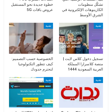
تشكّل منظومات
خطوة جديدة نحو المستقبل
الكازينوهات الإلكترونية في
عروض باقات 5G
الشرق الأوسط
تقنية
تقنية
تسجيل دخول كلاس لايت |
الخصوصية حسب التصميم:
منصة كلاسرارا المملكة
كيف تتطور التكنولوجيا
العربية السعودية 1444
لتحترم حدودك
تقنية
تقنية