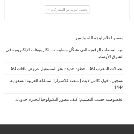
تحميل المزيد من المشاركات
مفسر احلام لوجه الله واتس
بنية المنصات الرقمية التي تشكّل منظومات الكازينوهات الإلكترونية في
الشرق الأوسط
اتصالات المغرب 5G .. خطوة جديدة نحو المستقبل عروض باقات 5G
تسجيل دخول كلاس لايت | منصة كلاسرارا المملكة العربية السعودية
1444
الخصوصية حسب التصميم: كيف تتطور التكنولوجيا لتحترم حدودك