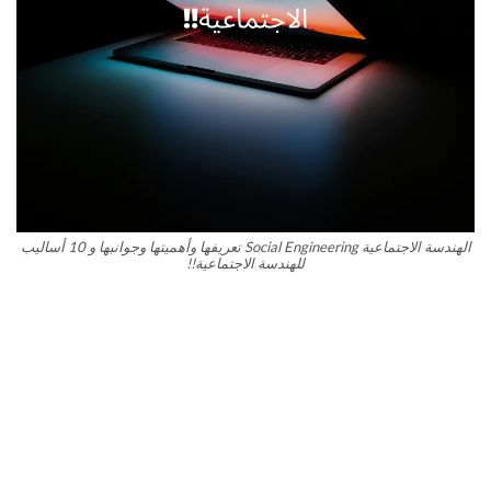
الهندسة الاجتماعية Social Engineering تعريفها وأهميتها وجوانبها و 10 أساليب
للهندسة الاجتماعية!!