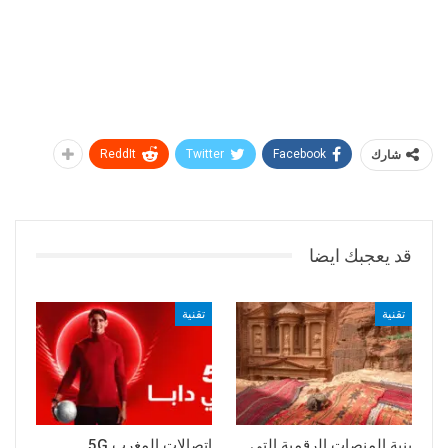
شارك
Facebook
Twitter
ReddIt
قد يعجبك ايضا
تقنية
تقنية
بنية المنصات الرقمية التي
اتصالات المغرب 5G ..