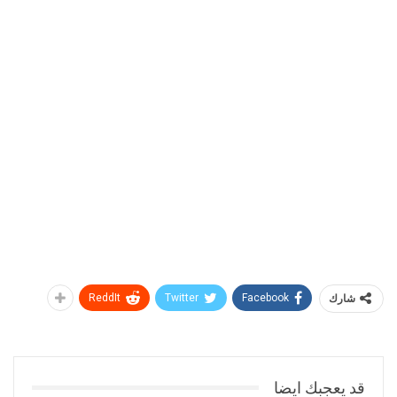
شارك
Facebook
Twitter
ReddIt
قد يعجبك ايضا