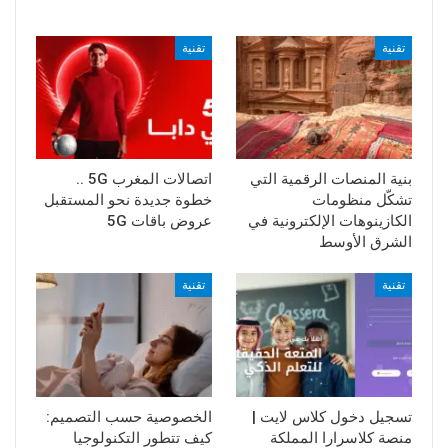
تقنية
تقنية
بنية المنصات الرقمية التي
اتصالات المغرب 5G ..
تشكّل منظومات
خطوة جديدة نحو المستقبل
الكازينوهات الإلكترونية في
عروض باقات 5G
الشرق الأوسط
تقنية
تقنية
تسجيل دخول كلاس لايت |
الخصوصية حسب التصميم:
منصة كلاسرارا المملكة
كيف تتطور التكنولوجيا