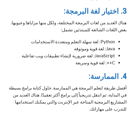
3. اختيار لغة البرمجة:
هناك العديد من لغات البرمجة المختلفة، ولكل منها مزاياها وعيوبها.
بعض اللغات الشائعة للمبتدئين تشمل:
Python: لغة سهلة التعلم ومتعددة الاستخدامات
Java: لغة قوية وموثوقة
JavaScript: لغة ضرورية لإنشاء تطبيقات ويب تفاعلية
C++: لغة قوية وسريعة
4. الممارسة:
أفضل طريقة لتعلم البرمجة هي الممارسة. حاول كتابة برامج بسيطة
في البداية، ثم انتقل تدريجياً إلى برامج أكثر تعقيدًا. هناك العديد من
المشاريع البرمجية المتاحة عبر الإنترنت والتي يمكنك استخدامها
للتدرب على مهاراتك.