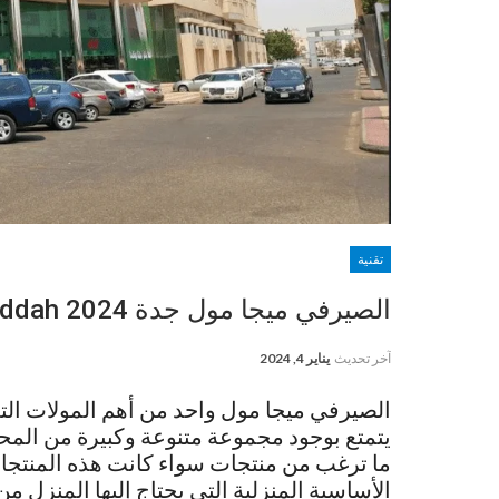
تقنية
الصيرفي ميجا مول جدة Serafi Mega Mall, Jeddah 2024
آخر تحديث
يناير 4, 2024
الصيرفي ميجا مول واحد من أهم المولات الت
يتمتع بوجود مجموعة متنوعة وكبيرة من المح
ما ترغب من منتجات سواء كانت هذه المنتجات
الأساسية المنزلية التي يحتاج إليها المنزل م