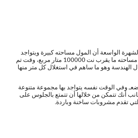
لشهرة الواسعة أن المول مساحته كبيرة ويتواجد
في موقع حيوي في جدة، حيث أن المول تبلغ مساحته ما يقرب نت 100000 متار مربع، وقت تم
 الهندسة وهو ما ساهم في استغلال كل متر منها
بضعـ وفي الوقت نفسه يتواجد بها مجموعة متنوعة
نب أنك تتمكن من خلالها أن تتمتع بالجلوس على
لتي تقدم مشروبات ساخنة وباردة.