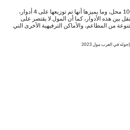
والمحلات التي تتواجد في المول تقرب من 100 محل، وما يميزها أنها تم توزيعها على 4 أدوار،
 بين هذه الأدوار، كما أن المول لا يقتصر على
وعة من المطاعم، والأماكن الترفيهية الأخرى التي
له في العرب مول 2023