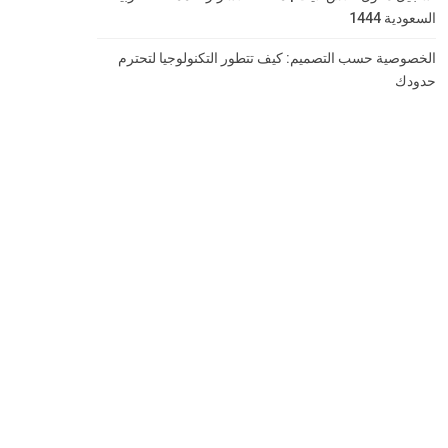
السعودية 1444
الخصوصية حسب التصميم: كيف تتطور التكنولوجيا لتحترم
حدودك