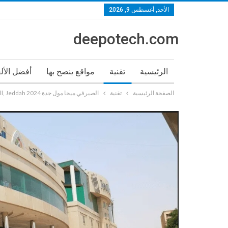
الأحد, أغسطس 9, 2026
deepotech.com
الرئيسية
تقنية
مواقع ينصح بها
أفضل الأل
الصفحة الرئيسية
تقنية
الصيرفي ميجا مول جدة Serafi Mega Mall, Jeddah 2024