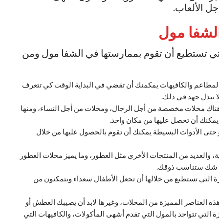
ل الألعاب.
الشفا مول
تي تستطيع أن تقوم بممارستها في الشفا مول ومن
المطاعم والكافيهات يمكمنك أن تقضي في البداية الوقت كي تتعرف
 تبذل جهد في ذلك.
هناك محلات مخصصة من أجل الرجال، ومحلات من أجل النساء، ومنها
 يمكنك أن تحصل عليها من مكان واحد.
و حتى الأدوات البسيطة يمكنك أن تقوم بالحصول عليها من خلال
والعديد من المنتجات الأخرى مثل العطور، وما يميز محلات العطور
بلا شك ستناسب ذوقك.
زة التي تستطيع من خلالها أن تجعل الأطفال سعداء ويتمكنون من
ذه العناصر المميزة من المحلات، وغيرها لابد أن يصيبك العطش أو
زة التي تتواجد بالمول التي تقدم أشهى المأكولات، والكافيهات التي