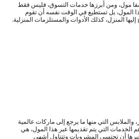
لشفا مول، ومن أبرزها خدمات التسوق، فليس فقط
ذا المول، بل تستطيع في الوقت نفسه أن تقوم
ليها المنزل، كذلك الأدوات والمستلزمات المنزلية.
 والملابس التي منها ما يرجع إلى ماركات عالمية
هم الخدمات التي يتم تقديمها عبر هذا المول، هي
عبرها أن تحتسي المشروبات وتتناول أشهى