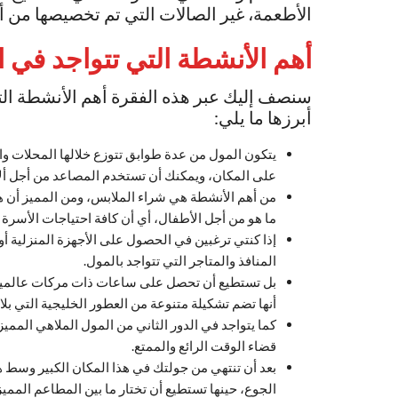
الأطعمة، غير الصالات التي تم تخصيصها من أج
أهم الأنشطة التي تتواجد في 
سنصف إليك عبر هذه الفقرة أهم الأنشطة ال
أبرزها ما يلي:
يتكون المول من عدة طوابق تتوزع خلالها المحلات و
على المكان، ويمكنك أن تستخدم المصاعد من أجل ألا
من أهم الأنشطة هي شراء الملابس، ومن المميز أن 
ما هو من أجل الأطفال، أي أن كافة احتياجات الأسرة
إذا كنتي ترغبين في الحصول على الأجهزة المنزلية أ
المنافذ والمتاجر التي تتواجد بالمول.
بل تستطيع أن تحصل على ساعات ذات مركات عالمية، 
أنها تضم تشكيلة متنوعة من العطور الخليجية التي 
كما يتواجد في الدور الثاني من المول الملاهي الممي
قضاء الوقت الرائع والممتع.
بعد أن تنتهي من جولتك في هذا المكان الكبير وسط ه
الجوع، حينها تستطيع أن تختار ما بين المطاعم الممي