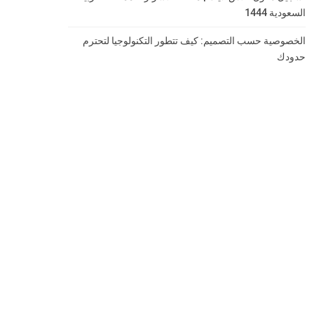
السعودية 1444
الخصوصية حسب التصميم: كيف تتطور التكنولوجيا لتحترم
حدودك