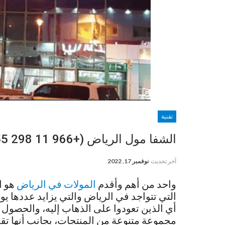
تقنية
الشفا مول الرياض (+966 11 298 5555) Ash Shifa Mall
آخر تحديث
نوفمبر 17, 2022
واحد من أهم وأقدم
المولات في الرياض
هو ا
التي تتواجد في الرياض والتي يزايد عددها يومًا
أي الذين تعودوا على الذهاب إليه، والحصول 
مجموعة متنوعة من المنتجات، بجانب أنها تقد